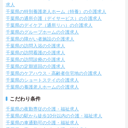
求人
千葉県の特別養護老人ホーム（特養）の介護求人
千葉県の通所介護（デイサービス）の介護求人
千葉県のデイケア（通所リハ）の介護求人
千葉県のグループホームの介護求人
千葉県の障がい者施設の介護求人
千葉県の訪問入浴の介護求人
千葉県の訪問看護の介護求人
千葉県の訪問診療の介護求人
千葉県の定期巡回の介護求人
千葉県のケアハウス・高齢者住宅地の介護求人
千葉県のショートステイの介護求人
千葉県の養護老人ホームの介護求人
こだわり条件
千葉県の夜勤専従の介護・福祉求人
千葉県の駅から徒歩10分以内の介護・福祉求人
千葉県の車通勤可の介護・福祉求人