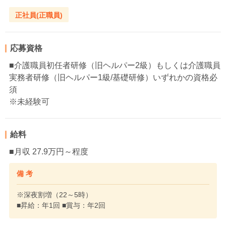
正社員(正職員)
応募資格
■介護職員初任者研修（旧ヘルパー2級）もしくは介護職員
実務者研修（旧ヘルパー1級/基礎研修）いずれかの資格必
須
※未経験可
給料
■月収 27.9万円～程度
備 考
※深夜割増（22～5時）
■昇給：年1回 ■賞与：年2回