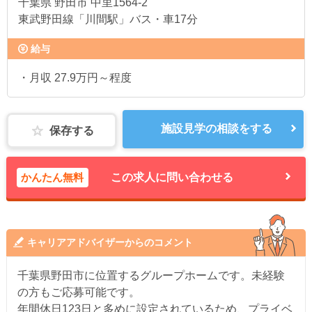
千葉県
野田市 中里1564-2
東武野田線「川間駅」バス・車17分
給与
・月収 27.9万円～程度
施設見学の相談をする
保存する
かんたん無料
この求人に問い合わせる
キャリアアドバイザーからのコメント
千葉県野田市に位置するグループホームです。未経験
の方もご応募可能です。
年間休日123日と多めに設定されているため、プライベ