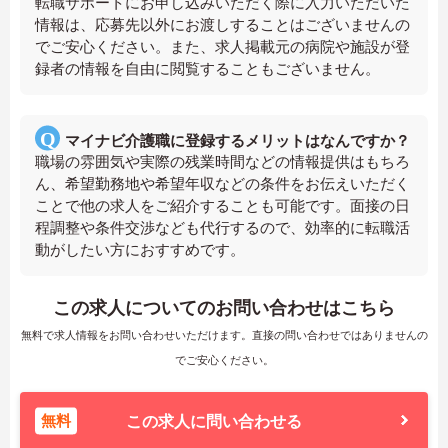
転職サポートにお申し込みいただく際に入力いただいた
情報は、応募先以外にお渡しすることはございませんの
でご安心ください。また、求人掲載元の病院や施設が登
録者の情報を自由に閲覧することもございません。
マイナビ介護職に登録するメリットはなんですか？
職場の雰囲気や実際の残業時間などの情報提供はもちろ
ん、希望勤務地や希望年収などの条件をお伝えいただく
ことで他の求人をご紹介することも可能です。面接の日
程調整や条件交渉なども代行するので、効率的に転職活
動がしたい方におすすめです。
この求人についてのお問い合わせはこちら
無料で求人情報をお問い合わせいただけます。直接の問い合わせではありませんの
でご安心ください。
無料
この求人に問い合わせる