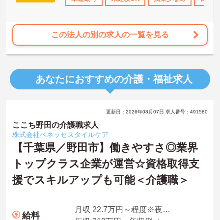
この法人の別の求人の一覧を見る
あなたにおすすめの介護・福祉求人
更新日：2026年08月07日 求人番号：491580
ここち野田の介護職求人
株式会社ベネッセスタイルケア
【千葉県／野田市】働きやすさ◎業界
トップクラス企業が運営☆資格取得支
援でスキルアップも可能＜介護職＞
月収 22.7万円～程度※夜勤手当込
給料