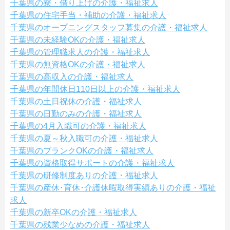
千葉県の寮・借り上げの介護・福祉求人
千葉県の住宅手当・補助の介護・福祉求人
千葉県のオープニングスタッフ募集の介護・福祉求人
千葉県の未経験OKの介護・福祉求人
千葉県の管理職求人の介護・福祉求人
千葉県の無資格OKの介護・福祉求人
千葉県の高収入の介護・福祉求人
千葉県の年間休日110日以上の介護・福祉求人
千葉県の土日祝休の介護・福祉求人
千葉県の日勤のみの介護・福祉求人
千葉県の4月入職可の介護・福祉求人
千葉県の夏～秋入職可の介護・福祉求人
千葉県のブランクOKの介護・福祉求人
千葉県の資格取得サポートの介護・福祉求人
千葉県の研修制度ありの介護・福祉求人
千葉県の産休･育休･介護休暇取得実績ありの介護・福祉
求人
千葉県の新卒OKの介護・福祉求人
千葉県の残業少なめの介護・福祉求人