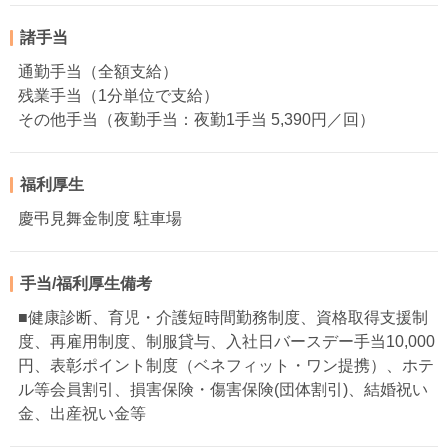
諸手当
通勤手当（全額支給）
残業手当（1分単位で支給）
その他手当（夜勤手当：夜勤1手当 5,390円／回）
福利厚生
慶弔見舞金制度 駐車場
手当/福利厚生備考
■健康診断、育児・介護短時間勤務制度、資格取得支援制
度、再雇用制度、制服貸与、入社日バースデー手当10,000
円、表彰ポイント制度（ベネフィット・ワン提携）、ホテ
ル等会員割引、損害保険・傷害保険(団体割引)、結婚祝い
金、出産祝い金等