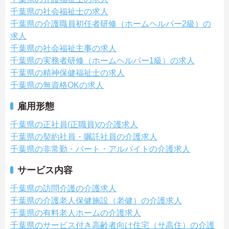
千葉県の社会福祉士の求人
千葉県の介護職員初任者研修（ホームヘルパー2級）の
求人
千葉県の社会福祉主事の求人
千葉県の実務者研修（ホームヘルパー1級）の求人
千葉県の精神保健福祉士の求人
千葉県の無資格OKの求人
雇用形態
千葉県の正社員(正職員)の介護求人
千葉県の契約社員・嘱託社員の介護求人
千葉県の非常勤・パート・アルバイトの介護求人
サービス内容
千葉県の訪問介護の介護求人
千葉県の介護老人保健施設（老健）の介護求人
千葉県の有料老人ホームの介護求人
千葉県のサービス付き高齢者向け住宅（サ高住）の介護