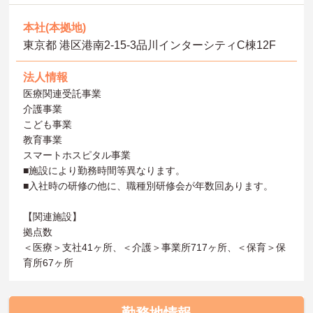
本社(本拠地)
東京都 港区港南2-15-3品川インターシティC棟12F
法人情報
医療関連受託事業
介護事業
こども事業
教育事業
スマートホスピタル事業
■施設により勤務時間等異なります。
■入社時の研修の他に、職種別研修会が年数回あります。
【関連施設】
拠点数
＜医療＞支社41ヶ所、＜介護＞事業所717ヶ所、＜保育＞保
育所67ヶ所
勤務地情報