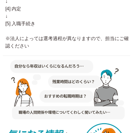
↓
[4] 内定
↓
[5] 入職手続き
※法人によっては選考過程が異なりますので、担当にご確
認ください