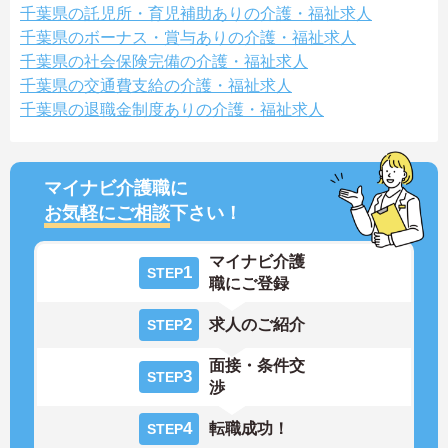
千葉県の託児所・育児補助ありの介護・福祉求人
千葉県のボーナス・賞与ありの介護・福祉求人
千葉県の社会保険完備の介護・福祉求人
千葉県の交通費支給の介護・福祉求人
千葉県の退職金制度ありの介護・福祉求人
マイナビ介護職に
お気軽にご相談
下さい！
マイナビ介護
1
STEP
職にご登録
2
求人のご紹介
STEP
面接・条件交
3
STEP
渉
4
転職成功！
STEP