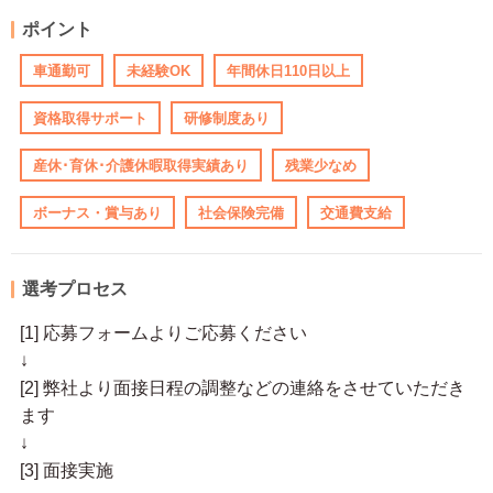
ポイント
車通勤可
未経験OK
年間休日110日以上
資格取得サポート
研修制度あり
産休･育休･介護休暇取得実績あり
残業少なめ
ボーナス・賞与あり
社会保険完備
交通費支給
選考プロセス
[1] 応募フォームよりご応募ください
↓
[2] 弊社より面接日程の調整などの連絡をさせていただき
ます
↓
[3] 面接実施