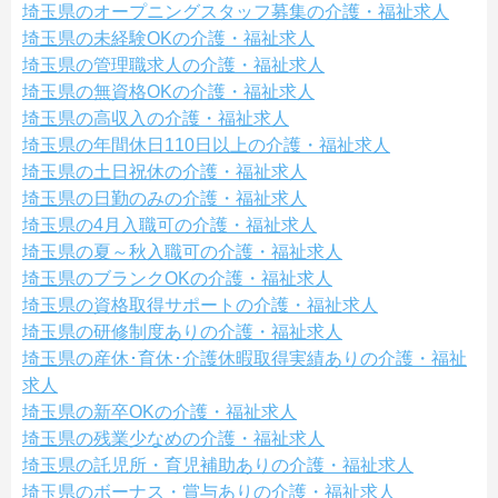
埼玉県のオープニングスタッフ募集の介護・福祉求人
埼玉県の未経験OKの介護・福祉求人
埼玉県の管理職求人の介護・福祉求人
埼玉県の無資格OKの介護・福祉求人
埼玉県の高収入の介護・福祉求人
埼玉県の年間休日110日以上の介護・福祉求人
埼玉県の土日祝休の介護・福祉求人
埼玉県の日勤のみの介護・福祉求人
埼玉県の4月入職可の介護・福祉求人
埼玉県の夏～秋入職可の介護・福祉求人
埼玉県のブランクOKの介護・福祉求人
埼玉県の資格取得サポートの介護・福祉求人
埼玉県の研修制度ありの介護・福祉求人
埼玉県の産休･育休･介護休暇取得実績ありの介護・福祉
求人
埼玉県の新卒OKの介護・福祉求人
埼玉県の残業少なめの介護・福祉求人
埼玉県の託児所・育児補助ありの介護・福祉求人
埼玉県のボーナス・賞与ありの介護・福祉求人