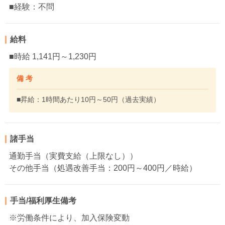
■経験：不問
給料
■時給 1,141円～1,230円
備 考
■昇給：1時間あたり10円～50円（過去実績）
諸手当
通勤手当（実費支給（上限なし））
その他手当（処遇改善手当：200円～400円／時給）
手当/福利厚生備考
※労働条件により、加入保険変動