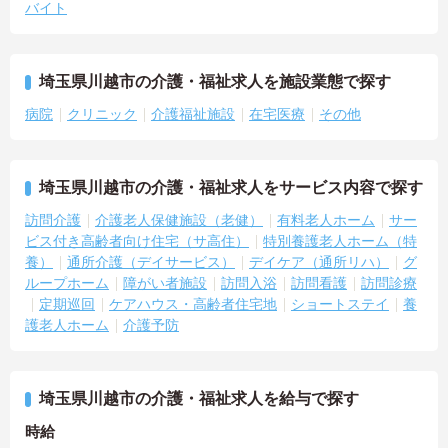
バイト
埼玉県川越市の介護・福祉求人を施設業態で探す
病院
クリニック
介護福祉施設
在宅医療
その他
埼玉県川越市の介護・福祉求人をサービス内容で探す
訪問介護
介護老人保健施設（老健）
有料老人ホーム
サー
ビス付き高齢者向け住宅（サ高住）
特別養護老人ホーム（特
養）
通所介護（デイサービス）
デイケア（通所リハ）
グ
ループホーム
障がい者施設
訪問入浴
訪問看護
訪問診療
定期巡回
ケアハウス・高齢者住宅地
ショートステイ
養
護老人ホーム
介護予防
埼玉県川越市の介護・福祉求人を給与で探す
時給