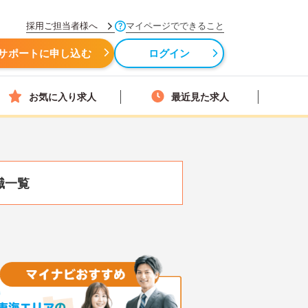
採用ご担当者様へ
マイページでできること
サポートに申し込む
ログイン
お気に入り求人
最近見た求人
職一覧