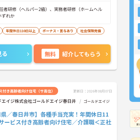
任者研修（ヘルパー2級）、実務者研修（ホームヘル
いずれか
年間休日110日以上
ボーナス・賞与あり
社会保険完備
見る
無料
紹介してもらう
ス付き高齢者向け住宅（サ高住）
更新日：2026年08月07日
ドエイジ株式会社ゴールドエイジ春日井
ゴールドエイジ
知県／春日井市】各種手当充実！年間休日11
♪サービス付き高齢者向け住宅／介護職＜正社