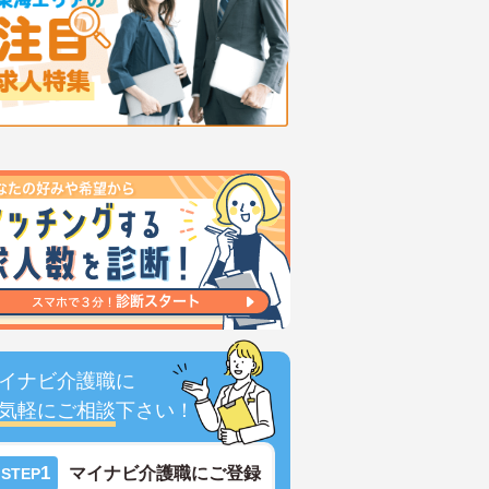
イナビ介護職に
気軽にご相談
下さい！
1
マイナビ介護職にご登録
STEP