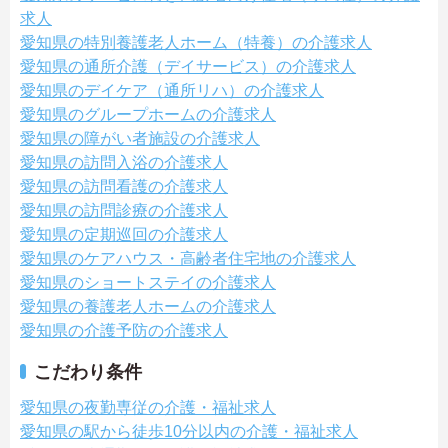
求人
愛知県の特別養護老人ホーム（特養）の介護求人
愛知県の通所介護（デイサービス）の介護求人
愛知県のデイケア（通所リハ）の介護求人
愛知県のグループホームの介護求人
愛知県の障がい者施設の介護求人
愛知県の訪問入浴の介護求人
愛知県の訪問看護の介護求人
愛知県の訪問診療の介護求人
愛知県の定期巡回の介護求人
愛知県のケアハウス・高齢者住宅地の介護求人
愛知県のショートステイの介護求人
愛知県の養護老人ホームの介護求人
愛知県の介護予防の介護求人
こだわり条件
愛知県の夜勤専従の介護・福祉求人
愛知県の駅から徒歩10分以内の介護・福祉求人