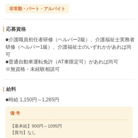
非常勤・パート・アルバイト
応募資格
■介護職員初任者研修（ヘルパー2級）、介護福祉士実務者
研修（ヘルパー1級）、介護福祉士のいずれかがあれば尚
可
■普通自動車運転免許（AT車限定可）があれば尚可
※無資格・未経験相談可
給料
■時給 1,150円～1,265円
備 考
【基本給】900円～1095円
【賞与】なし