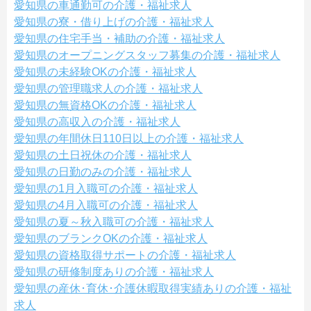
愛知県の車通勤可の介護・福祉求人
愛知県の寮・借り上げの介護・福祉求人
愛知県の住宅手当・補助の介護・福祉求人
愛知県のオープニングスタッフ募集の介護・福祉求人
愛知県の未経験OKの介護・福祉求人
愛知県の管理職求人の介護・福祉求人
愛知県の無資格OKの介護・福祉求人
愛知県の高収入の介護・福祉求人
愛知県の年間休日110日以上の介護・福祉求人
愛知県の土日祝休の介護・福祉求人
愛知県の日勤のみの介護・福祉求人
愛知県の1月入職可の介護・福祉求人
愛知県の4月入職可の介護・福祉求人
愛知県の夏～秋入職可の介護・福祉求人
愛知県のブランクOKの介護・福祉求人
愛知県の資格取得サポートの介護・福祉求人
愛知県の研修制度ありの介護・福祉求人
愛知県の産休･育休･介護休暇取得実績ありの介護・福祉
求人