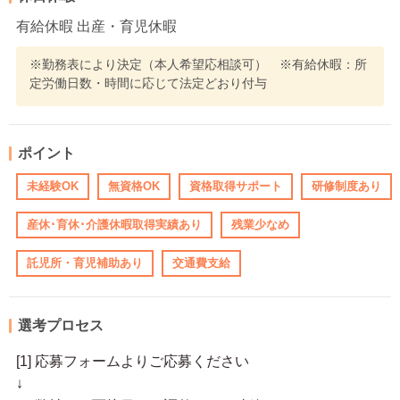
有給休暇 出産・育児休暇
※勤務表により決定（本人希望応相談可） ※有給休暇：所
定労働日数・時間に応じて法定どおり付与
ポイント
未経験OK
無資格OK
資格取得サポート
研修制度あり
産休･育休･介護休暇取得実績あり
残業少なめ
託児所・育児補助あり
交通費支給
選考プロセス
[1] 応募フォームよりご応募ください
↓