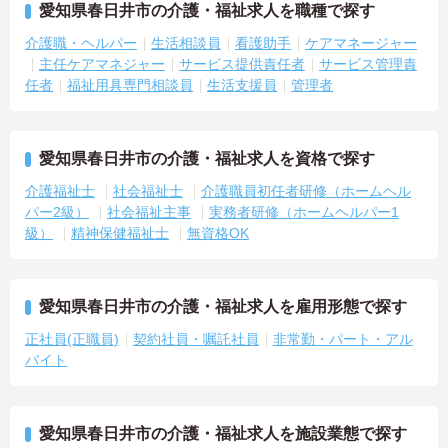
愛知県春日井市の介護・福祉求人を職種で探す
介護職・ヘルパー
生活相談員
看護助手
ケアマネージャー
主任ケアマネジャー
サービス提供責任者
サービス管理責
任者
福祉用具専門相談員
生活支援員
管理者
愛知県春日井市の介護・福祉求人を資格で探す
介護福祉士
社会福祉士
介護職員初任者研修（ホームヘル
パー2級）
社会福祉主事
実務者研修（ホームヘルパー1
級）
精神保健福祉士
無資格OK
愛知県春日井市の介護・福祉求人を雇用形態で探す
正社員(正職員)
契約社員・嘱託社員
非常勤・パート・アル
バイト
愛知県春日井市の介護・福祉求人を施設業態で探す