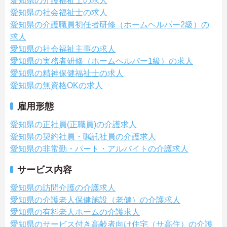
愛知県の介護福祉士の求人
愛知県の社会福祉士の求人
愛知県の介護職員初任者研修（ホームヘルパー2級）の
求人
愛知県の社会福祉主事の求人
愛知県の実務者研修（ホームヘルパー1級）の求人
愛知県の精神保健福祉士の求人
愛知県の無資格OKの求人
雇用形態
愛知県の正社員(正職員)の介護求人
愛知県の契約社員・嘱託社員の介護求人
愛知県の非常勤・パート・アルバイトの介護求人
サービス内容
愛知県の訪問介護の介護求人
愛知県の介護老人保健施設（老健）の介護求人
愛知県の有料老人ホームの介護求人
愛知県のサービス付き高齢者向け住宅（サ高住）の介護