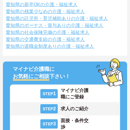
愛知県の新卒OKの介護・福祉求人
愛知県の残業少なめの介護・福祉求人
愛知県の託児所・育児補助ありの介護・福祉求人
愛知県のボーナス・賞与ありの介護・福祉求人
愛知県の社会保険完備の介護・福祉求人
愛知県の交通費支給の介護・福祉求人
愛知県の退職金制度ありの介護・福祉求人
マイナビ介護職に
お気軽にご相談
下さい！
マイナビ介護
1
STEP
職にご登録
2
求人のご紹介
STEP
面接・条件交
3
STEP
渉