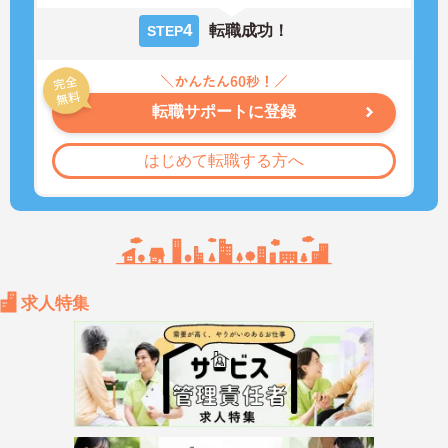
4
転職成功！
STEP
転職サポートに登録
はじめて転職する方へ
求人特集