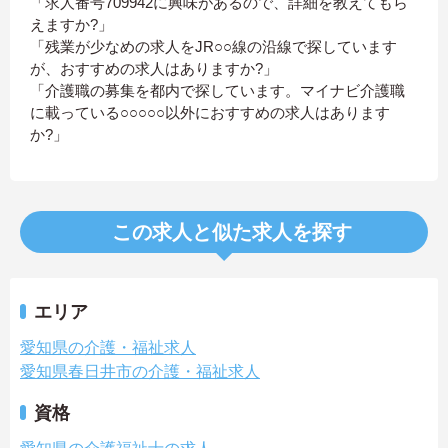
「求人番号709942に興味があるので、詳細を教えてもら
えますか?」
「残業が少なめの求人をJR○○線の沿線で探しています
が、おすすめの求人はありますか?」
「介護職の募集を都内で探しています。マイナビ介護職
に載っている○○○○○以外におすすめの求人はあります
か?」
この求人と似た求人を探す
エリア
愛知県の介護・福祉求人
愛知県春日井市の介護・福祉求人
資格