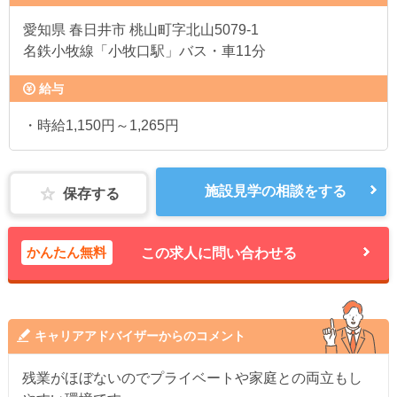
愛知県
春日井市 桃山町字北山5079-1
名鉄小牧線「小牧口駅」バス・車11分
給与
・時給1,150円～1,265円
施設見学の相談をする
保存する
かんたん無料
この求人に問い合わせる
キャリアアドバイザーからのコメント
残業がほぼないのでプライベートや家庭との両立もし