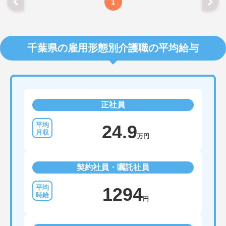
1
方は詳細等をお伝えしますので、お気軽にお問い合
わせください。
千葉県の雇用形態別介護職の平均給与
正社員
24.9
万円
契約社員・嘱託社員
1294
円