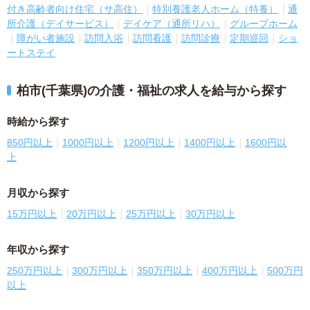
付き高齢者向け住宅（サ高住）
特別養護老人ホーム（特養）
通
所介護（デイサービス）
デイケア（通所リハ）
グループホーム
障がい者施設
訪問入浴
訪問看護
訪問診療
定期巡回
ショ
ートステイ
柏市(千葉県)の介護・福祉の求人を給与から探す
時給から探す
850円以上
1000円以上
1200円以上
1400円以上
1600円以
上
月収から探す
15万円以上
20万円以上
25万円以上
30万円以上
年収から探す
250万円以上
300万円以上
350万円以上
400万円以上
500万円
以上