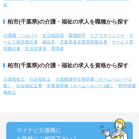
会
柏市(千葉県)の介護・福祉の求人を職種から探す
介護職・ヘルパー
生活相談員
看護助手
ケアマネージャー
サ
ービス提供責任者
施設長
児童発達支援管理責任者
サービス管
理責任者
生活支援員
管理者
柏市(千葉県)の介護・福祉の求人を資格から探す
介護福祉士
社会福祉士
介護職員初任者研修（ホームヘルパー2
級）
社会福祉主事
実務者研修（ホームヘルパー1級）
精神保健
福祉士
マイナビ介護職に
お気軽にご相談
下さい！