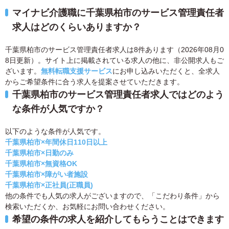
マイナビ介護職に千葉県柏市のサービス管理責任者
求人はどのくらいありますか？
千葉県柏市のサービス管理責任者求人は8件あります（2026年08月0
8日更新）。サイト上に掲載されている求人の他に、非公開求人もご
ざいます。
無料転職支援サービス
にお申し込みいただくと、全求人
からご希望条件に合う求人を提案させていただきます。
千葉県柏市のサービス管理責任者求人ではどのよう
な条件が人気ですか？
以下のような条件が人気です。
千葉県柏市×年間休日110日以上
千葉県柏市×日勤のみ
千葉県柏市×無資格OK
千葉県柏市×障がい者施設
千葉県柏市×正社員(正職員)
他の条件でも人気の求人がございますので、「こだわり条件」から
検索いただくか、お気軽にお問い合わせください。
希望の条件の求人を紹介してもらうことはできます