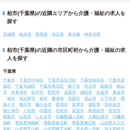
柏市(千葉県)の近隣エリアから介護・福祉の求人を
探す
茨城県
栃木県
群馬県
埼玉県
東京都
神奈川県
柏市(千葉県)の近隣の市区町村から介護・福祉の求
人を探す
千葉県
千葉市
千葉市中央区
千葉市花見川区
千葉市稲毛区
千葉市若
葉区
千葉市緑区
千葉市美浜区
銚子市
市川市
船橋市
館山
市
木更津市
松戸市
野田市
茂原市
成田市
佐倉市
東金市
旭市
習志野市
柏市
勝浦市
市原市
流山市
八千代市
我
孫子市
鴨川市
鎌ケ谷市
君津市
富津市
浦安市
四街道市
袖ケ浦市
八街市
印西市
白井市
富里市
南房総市
匝瑳市
香取市
山武市
いすみ市
印旛郡酒々井町
大網白里市
印旛郡
栄町
香取郡神崎町
香取郡多古町
香取郡東庄町
山武郡九十九
里町
山武郡芝山町
山武郡横芝光町
長生郡一宮町
長生郡睦沢