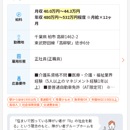
宅ならではの専門的なスキルを、日常業務の中で習
得することができます
月収
40.0万円～44.3万円
・入社時は先輩スタッフの同行訪問からスタートす
年収
480万円～532万円
程度 ※月給×12ヶ
給料
るため、訪問介護未経験の方も安心して業務に慣れ
月
ることができます
・訪問診療医と24時間連携し、チームで看取りに取
り組む体制が整っているため、「看取りのプロ」と
千葉県 柏市 高柳1462-2
して他施設では得られない経験を積むことができま
勤務地
東武野田線「高柳駅」徒歩6分
す
【頑張りがしっかり給与・評価に反映される職場で
す】
正社員(正職員)
雇用形態
・介護福祉士手当25,000円、処遇改善手当78,000
円、賞与は年2回＋処遇改善一時金も別途支給され
ています。
■介護系資格不問 ■医療・介護・福祉業界
・入社半年でリーダーを任されたスタッフの実績が
経験（5人以上のマネジメント経験1年以
あるなど、年次にかかわらず頑張りが評価され、キ
応募要件
上） ■要普通自動車免許（AT限定可） ※介
ャリアアップを実現できる職場環境です
護業界に関する有資格者、営業経験（業種
【働きやすい休日・残業面と、長く安心して働ける
福利厚生が魅力です】
問わず）、入居型・通所型介護施設の施設
駅から徒歩10分以内
車通勤可
残業少なめ
無資格OK
年間休日110日以上
・月9日公休に加え、夏季・冬季休暇各3日が確保さ
高収入
社会保険完備
長や主任以上の経験、障がい福祉経験等あ
交通費支給
れており（年間休日113日）、オンオフのメリハリ
れば尚可
をつけて働くことができます。
・全社平均残業月5時間程度と、業界平均を大きく
「住まいで困っている障がい者が『0』の社会を創
下回る少ない残業時間を実現しています
る」という理念のもと、障がい者グループホームを
・退職金制度（勤続3年以上）・保育手当・育児短