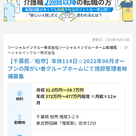
更新日：2026年06月16日
ソーシャルインクルー株式会社ソーシャルインクルーホーム柏増尾
ソ
ーシャルインクルー株式会社
【千葉県／柏市】年休114日☆2022年06月オー
プンの障がい者グループホームにて施設管理者候
補募集
月収
31.0万円～39.7万円
年収
372万円～477万円
程度 ※月給×12ヶ
給料
月
千葉県 柏市 増尾3-2-9
勤務地
東武野田線「増尾駅」徒歩12分