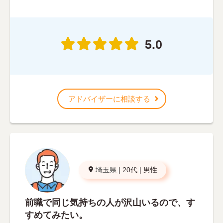
5.0
アドバイザーに相談する
埼玉県
|
20代
|
男性
前職で同じ気持ちの人が沢山いるので、す
すめてみたい。