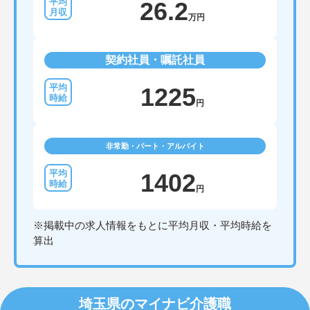
26.2
万円
契約社員・嘱託社員
1225
円
非常勤・パート・アルバイト
1402
円
※掲載中の求人情報をもとに平均月収・平均時給を
算出
埼玉県のマイナビ介護職