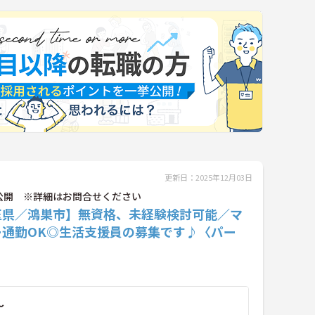
更新日：2025年12月03日
公開 ※詳細はお問合せください
玉県／鴻巣市】無資格、未経験検討可能／マ
ー通勤OK◎生活支援員の募集です♪〈パー
～