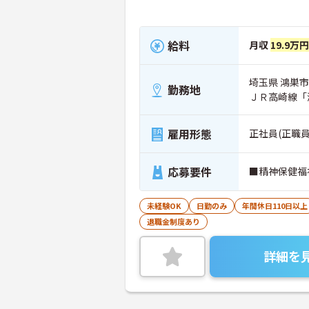
給料
月収
19.9万円
埼玉県 鴻巣市
勤務地
ＪＲ高崎線「
雇用形態
正社員(正職員
応募要件
■精神保健福
未経験OK
日勤のみ
年間休日110日以上
退職金制度あり
詳細を