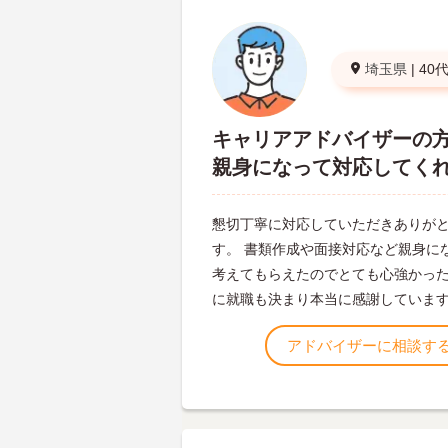
埼玉県
|
40
キャリアアドバイザーの
親身になって対応してく
懇切丁寧に対応していただきありが
す。 書類作成や面接対応など親身に
考えてもらえたのでとても心強かった
に就職も決まり本当に感謝していま
アドバイザーに相談す