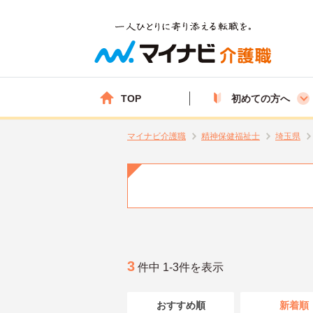
TOP
初めての方へ
マイナビ介護職
精神保健福祉士
埼玉県
3
件中 1-3件を表示
おすすめ順
新着順