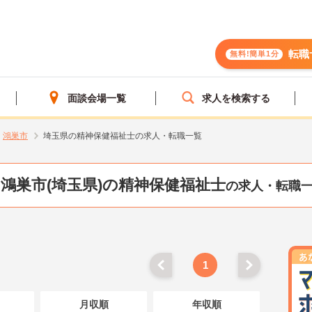
転職
無料!簡単1分
面談会場一覧
求人を検索する
鴻巣市
埼玉県の精神保健福祉士の求人・転職一覧
鴻巣市(埼玉県)の精神保健福祉士
の求人・転職
1
月収順
年収順