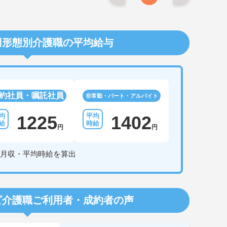
用形態別介護職の平均給与
約社員・嘱託社員
非常勤・パート・アルバイト
1225
1402
円
円
月収・平均時給を算出
ビ介護職
ご利用者・成約者の声