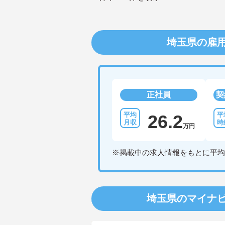
埼玉県の雇
正社員
契
26.2
万円
※掲載中の求人情報をもとに平均
埼玉県のマイナ