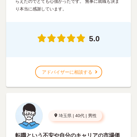
らえたのでとても心強かったです。 無事に就職も決ま
り本当に感謝しています。
5.0
アドバイザーに相談する
埼玉県
|
40代
|
男性
転職という不安や自分のキャリアの市場価