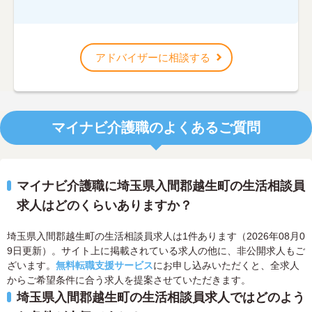
アドバイザーに相談する
マイナビ介護職のよくあるご質問
マイナビ介護職に埼玉県入間郡越生町の生活相談員
求人はどのくらいありますか？
埼玉県入間郡越生町の生活相談員求人は1件あります（2026年08月0
9日更新）。サイト上に掲載されている求人の他に、非公開求人もご
ざいます。
無料転職支援サービス
にお申し込みいただくと、全求人
からご希望条件に合う求人を提案させていただきます。
埼玉県入間郡越生町の生活相談員求人ではどのよう