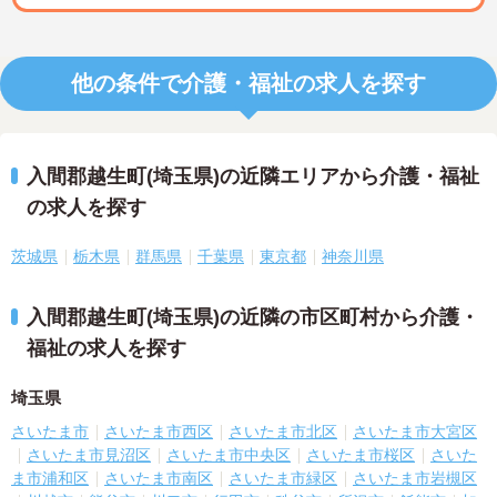
他の条件で介護・福祉の求人を探す
入間郡越生町(埼玉県)の近隣エリアから介護・福祉
の求人を探す
茨城県
栃木県
群馬県
千葉県
東京都
神奈川県
入間郡越生町(埼玉県)の近隣の市区町村から介護・
福祉の求人を探す
埼玉県
さいたま市
さいたま市西区
さいたま市北区
さいたま市大宮区
さいたま市見沼区
さいたま市中央区
さいたま市桜区
さいた
ま市浦和区
さいたま市南区
さいたま市緑区
さいたま市岩槻区