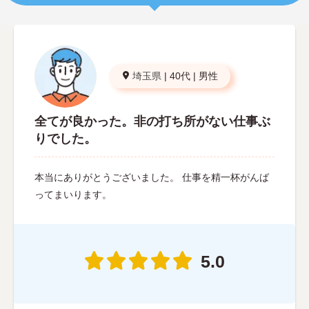
埼玉県
|
40代
|
男性
全てが良かった。非の打ち所がない仕事ぶ
りでした。
本当にありがとうございました。 仕事を精一杯がんば
ってまいります。
5.0