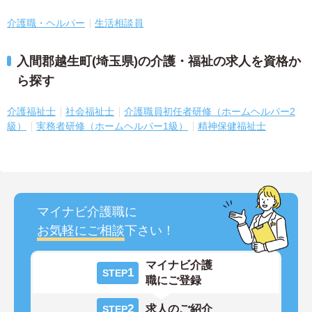
介護職・ヘルパー
生活相談員
入間郡越生町(埼玉県)の介護・福祉の求人を資格か
ら探す
介護福祉士
社会福祉士
介護職員初任者研修（ホームヘルパー2
級）
実務者研修（ホームヘルパー1級）
精神保健福祉士
マイナビ介護職に
お気軽にご相談
下さい！
マイナビ介護
1
STEP
職にご登録
2
求人のご紹介
STEP