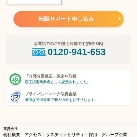
転職サポート申し込み
お電話でのご相談も可能です(携帯 OK)
0120-941-653
「介護分野適正」
認定を取得
適正認定事業者
として認定されました。
プライバシーマーク
取得企業
厳密な管理基準で個人
情報をお守りします。
運営会社
会社概要
アクセス
サスティナビリティ
採用
グループ企業