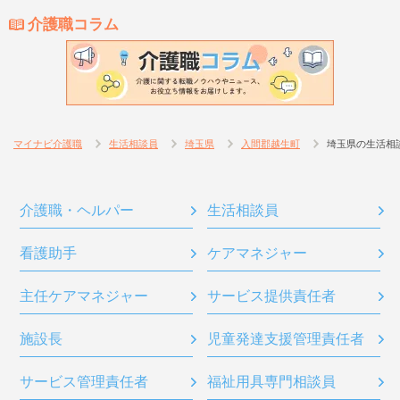
介護職コラム
マイナビ介護職
生活相談員
埼玉県
入間郡越生町
埼玉県の生活相
介護職・ヘルパー
生活相談員
看護助手
ケアマネジャー
主任ケアマネジャー
サービス提供責任者
施設長
児童発達支援管理責任者
サービス管理責任者
福祉用具専門相談員