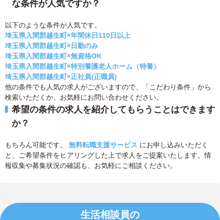
な条件が人気ですか？
以下のような条件が人気です。
埼玉県入間郡越生町×年間休日110日以上
埼玉県入間郡越生町×日勤のみ
埼玉県入間郡越生町×無資格OK
埼玉県入間郡越生町×特別養護老人ホーム（特養）
埼玉県入間郡越生町×正社員(正職員)
他の条件でも人気の求人がございますので、「こだわり条件」から
検索いただくか、お気軽にお問い合わせください。
希望の条件の求人を紹介してもらうことはできます
か？
もちろん可能です。
無料転職支援サービス
にお申し込みいただく
と、ご希望条件をヒアリングした上で求人をご提案いたします。情
報収集や募集状況の確認も、お気軽にご相談ください。
生活相談員の