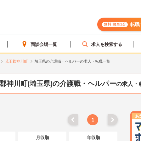
転職
無料!簡単1分
面談会場一覧
求人を検索する
児玉郡神川町
埼玉県の介護職・ヘルパーの求人・転職一覧
郡神川町(埼玉県)の介護職・ヘルパー
の求人・
1
月収順
年収順