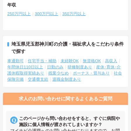
年収
250万円以上
300万円以上
350万円以上
埼玉県児玉郡神川町の介護・福祉求人をこだわり条件
で探す
車通勤可
住宅手当・補助
未経験OK
無資格OK
高収入
年間休日110日以上
日勤のみ
研修制度あり
産休･育休･介
護休暇取得実績あり
残業少なめ
ボーナス・賞与あり
社会
保険完備
交通費支給
退職金制度あり
求人のお問い合わせに関するよくあるご質問
このページから問い合わせをすると、すぐに病院や
施設に個人情報が渡されてしまいますか？
マイナビ介護職へのお問い合わせになりますので、お問