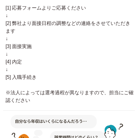
[1] 応募フォームよりご応募ください
↓
[2] 弊社より面接日程の調整などの連絡をさせていただき
ます
↓
[3] 面接実施
↓
[4] 内定
↓
[5] 入職手続き
※法人によっては選考過程が異なりますので、担当にご確
認ください