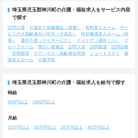
埼玉県児玉郡神川町の介護・福祉求人をサービス内容
で探す
訪問介護
介護老人保健施設（老健）
有料老人ホーム
サー
ビス付き高齢者向け住宅（サ高住）
特別養護老人ホーム（特
養）
通所介護（デイサービス）
デイケア（通所リハ）
グ
ループホーム
障がい者施設
訪問入浴
訪問看護
訪問診療
定期巡回
ケアハウス・高齢者住宅地
ショートステイ
養
護老人ホーム
介護予防
埼玉県児玉郡神川町の介護・福祉求人を給与で探す
時給
850円以上
1000円以上
月給
15万円以上
20万円以上
25万円以上
30万円以上