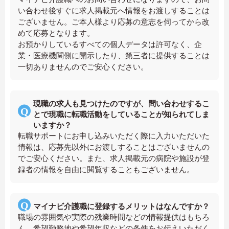
い合わせ後すぐに求人掲載元へ情報をお渡しすることは
ございません。ご本人様より応募の意志を伺ってから改
めて応募となります。
お預かりしているすべての個人データは許可なく、企
業・医療機関側に開示したり、第三者に提供することは
一切ありませんのでご安心ください。
現職の求人も見つけたのですが、問い合わせするこ
とで現職に転職活動をしていることが知られてしま
いますか？
転職サポートにお申し込みいただく際に入力いただいた
情報は、応募先以外にお渡しすることはございませんの
でご安心ください。また、求人掲載元の病院や施設が登
録者の情報を自由に閲覧することもございません。
マイナビ介護職に登録するメリットはなんですか？
職場の雰囲気や実際の残業時間などの情報提供はもちろ
ん、希望勤務地や希望年収などの条件をお伝えいただく