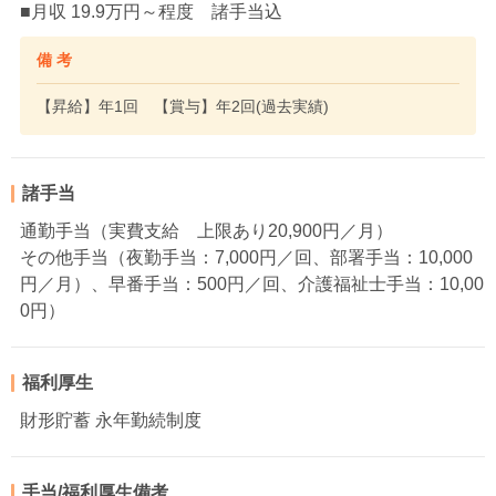
■月収 19.9万円～程度 諸手当込
備 考
【昇給】年1回 【賞与】年2回(過去実績)
諸手当
通勤手当（実費支給 上限あり20,900円／月）
その他手当（夜勤手当：7,000円／回、部署手当：10,000
円／月）、早番手当：500円／回、介護福祉士手当：10,00
0円）
福利厚生
財形貯蓄 永年勤続制度
手当/福利厚生備考