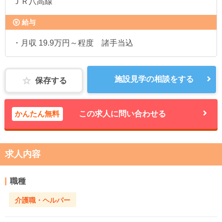
ＪＲ八高線
給与
・月収 19.9万円～程度 諸手当込
施設見学の相談をする
保存する
かんたん無料
この求人に問い合わせる
求人内容
職種
介護職・ヘルパー