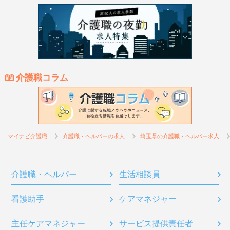
介護職コラム
マイナビ介護職
介護職・ヘルパーの求人
埼玉県の介護職・ヘルパー求人
介護職・ヘルパー
生活相談員
看護助手
ケアマネジャー
主任ケアマネジャー
サービス提供責任者