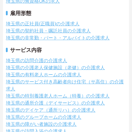
埼玉県の無資格OKの求人
雇用形態
埼玉県の正社員(正職員)の介護求人
埼玉県の契約社員・嘱託社員の介護求人
埼玉県の非常勤・パート・アルバイトの介護求人
サービス内容
埼玉県の訪問介護の介護求人
埼玉県の介護老人保健施設（老健）の介護求人
埼玉県の有料老人ホームの介護求人
埼玉県のサービス付き高齢者向け住宅（サ高住）の介護
求人
埼玉県の特別養護老人ホーム（特養）の介護求人
埼玉県の通所介護（デイサービス）の介護求人
埼玉県のデイケア（通所リハ）の介護求人
埼玉県のグループホームの介護求人
埼玉県の障がい者施設の介護求人
埼玉県の訪問入浴の介護求人