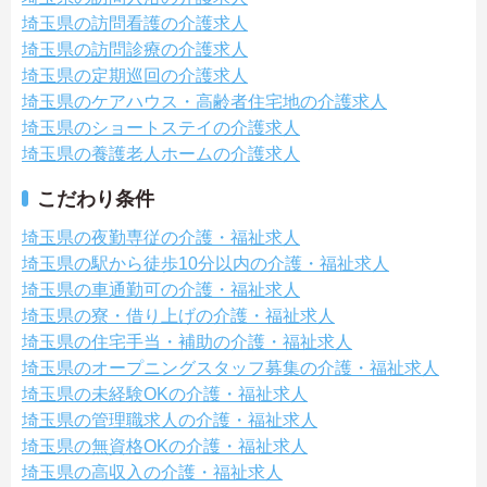
埼玉県の訪問看護の介護求人
埼玉県の訪問診療の介護求人
埼玉県の定期巡回の介護求人
埼玉県のケアハウス・高齢者住宅地の介護求人
埼玉県のショートステイの介護求人
埼玉県の養護老人ホームの介護求人
こだわり条件
埼玉県の夜勤専従の介護・福祉求人
埼玉県の駅から徒歩10分以内の介護・福祉求人
埼玉県の車通勤可の介護・福祉求人
埼玉県の寮・借り上げの介護・福祉求人
埼玉県の住宅手当・補助の介護・福祉求人
埼玉県のオープニングスタッフ募集の介護・福祉求人
埼玉県の未経験OKの介護・福祉求人
埼玉県の管理職求人の介護・福祉求人
埼玉県の無資格OKの介護・福祉求人
埼玉県の高収入の介護・福祉求人