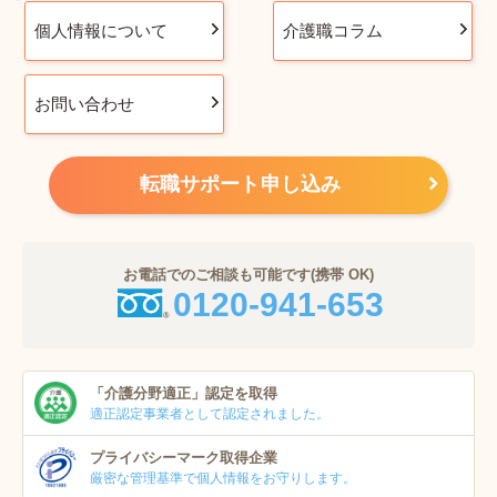
個人情報について
介護職コラム
お問い合わせ
転職サポート申し込み
お電話でのご相談も可能です(携帯 OK)
0120-941-653
「介護分野適正」
認定を取得
適正認定事業者
として認定されました。
プライバシーマーク
取得企業
厳密な管理基準で個人
情報をお守りします。