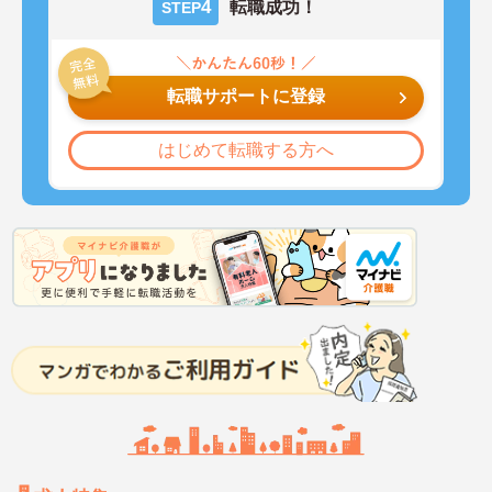
4
転職成功！
STEP
転職サポートに登録
はじめて転職する方へ