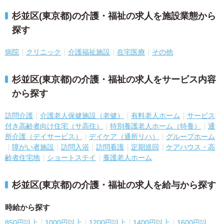
杉並区(東京都)の介護・福祉の求人を施設業態から
探す
病院
クリニック
介護福祉施設
在宅医療
その他
杉並区(東京都)の介護・福祉の求人をサービス内容
から探す
訪問介護
介護老人保健施設（老健）
有料老人ホーム
サービス
付き高齢者向け住宅（サ高住）
特別養護老人ホーム（特養）
通
所介護（デイサービス）
デイケア（通所リハ）
グループホーム
障がい者施設
訪問入浴
訪問看護
定期巡回
ケアハウス・高
齢者住宅地
ショートステイ
養護老人ホーム
杉並区(東京都)の介護・福祉の求人を給与から探す
時給から探す
850円以上
1000円以上
1200円以上
1400円以上
1600円以