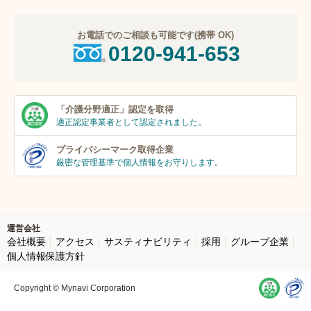
お電話でのご相談も可能です(携帯 OK)
0120-941-653
「介護分野適正」
認定を取得
適正認定事業者
として認定されました。
プライバシーマーク
取得企業
厳密な管理基準で個人
情報をお守りします。
運営会社
会社概要
アクセス
サスティナビリティ
採用
グループ企業
個人情報保護方針
Copyright © Mynavi Corporation