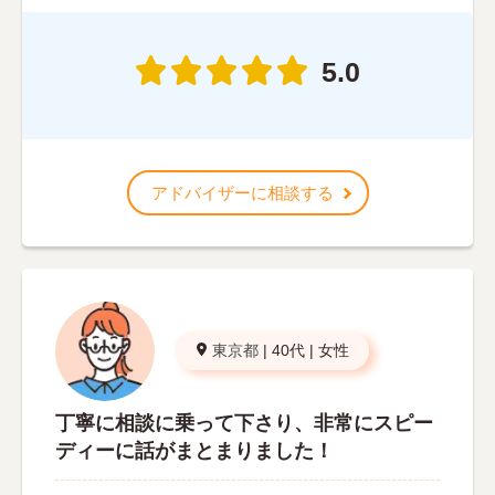
5.0
アドバイザーに相談する
東京都
|
40代
|
女性
丁寧に相談に乗って下さり、非常にスピー
ディーに話がまとまりました！