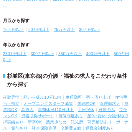
上
月収から探す
15万円以上
20万円以上
25万円以上
30万円以上
年収から探す
250万円以上
300万円以上
350万円以上
400万円以上
500万円
以上
杉並区(東京都)の介護・福祉の求人をこだわり条件
から探す
夜勤専従
駅から徒歩10分以内
車通勤可
寮・借り上げ
住宅手
当・補助
オープニングスタッフ募集
未経験OK
管理職求人
無
資格OK
高収入
年間休日110日以上
土日祝休
日勤のみ
ブラ
ンクOK
資格取得サポート
研修制度あり
産休･育休･介護休暇取
得実績あり
新卒OK
残業少なめ
託児所・育児補助あり
ボーナ
ス・賞与あり
社会保険完備
交通費支給
退職金制度あり