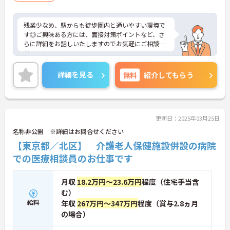
残業少なめ、駅からも徒歩圏内と通いやすい環境で
す◎ご興味ある方には、面接対策ポイントなど、さ
らに詳細をお話しいたしますのでお気軽にご相談く
ださい！
詳細を見る
無料
紹介してもらう
更新日：2025年03月25日
名称非公開 ※詳細はお問合せください
【東京都／北区】 介護老人保健施設併設の病院
での医療相談員のお仕事です
月収
18.2万円～23.6万円
程度（住宅手当含
む）
給料
年収
267万円～347万円
程度（賞与2.8ヵ月
の場合）