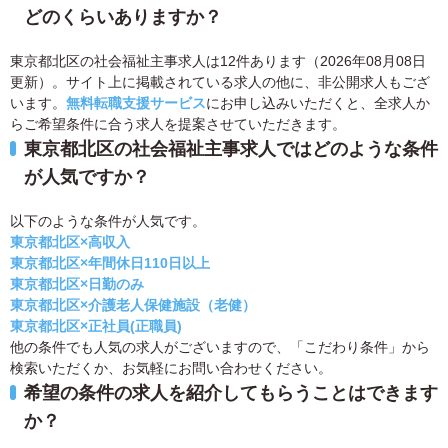
どのくらいありますか？
東京都北区の社会福祉主事求人は12件あります（2026年08月08日
更新）。サイト上に掲載されている求人の他に、非公開求人もござ
います。
無料転職支援サービス
にお申し込みいただくと、全求人か
らご希望条件に合う求人を提案させていただきます。
東京都北区の社会福祉主事求人ではどのような条件
が人気ですか？
以下のような条件が人気です。
東京都北区×高収入
東京都北区×年間休日110日以上
東京都北区×日勤のみ
東京都北区×介護老人保健施設（老健）
東京都北区×正社員(正職員)
他の条件でも人気の求人がございますので、「こだわり条件」から
検索いただくか、お気軽にお問い合わせください。
希望の条件の求人を紹介してもらうことはできます
か？