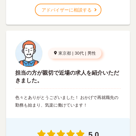
アドバイザーに相談する
東京都
|
30代
|
男性
担当の方が親切で近場の求人を紹介いただ
きました。
色々とありがとうございました！ おかげで再就職先の
勤務も始まり、気楽に働けています！
5.0