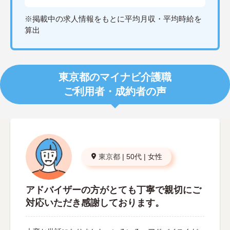
※掲載中の求人情報をもとに平均月収・平均時給を
算出
東京都のマイナビ介護職
ご利用者・成約者の声
東京都
|
50代
|
女性
アドバイザーの方がとても丁寧で親切にご
対応いただき感謝しております。