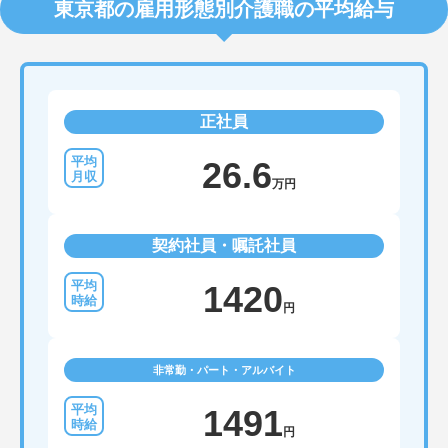
東京都の雇用形態別介護職の平均給与
正社員
26.6
万円
契約社員・嘱託社員
1420
円
非常勤・パート・アルバイト
1491
円