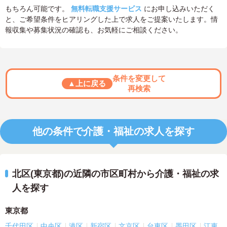
もちろん可能です。
無料転職支援サービス
にお申し込みいただく
と、ご希望条件をヒアリングした上で求人をご提案いたします。情
報収集や募集状況の確認も、お気軽にご相談ください。
条件を変更して
▲上に戻る
再検索
他の条件で介護・福祉の求人を探す
北区(東京都)の近隣の市区町村から介護・福祉の求
人を探す
東京都
千代田区
中央区
港区
新宿区
文京区
台東区
墨田区
江東