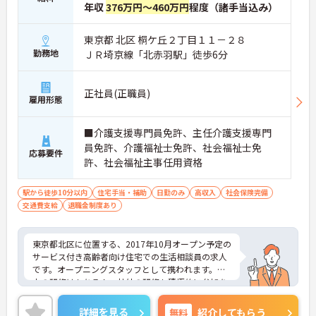
年収
376万円～460万円
程度（諸手当込み）
東京都 北区 桐ケ丘２丁目１１－２８
勤務地
ＪＲ埼京線「北赤羽駅」徒歩6分
正社員(正職員)
雇用形態
■介護支援専門員免許、主任介護支援専門
員免許、介護福祉士免許、社会福祉士免
応募要件
許、社会福祉主事任用資格
駅から徒歩10分以内
住宅手当・補助
日勤のみ
高収入
社会保険完備
交通費支給
退職金制度あり
東京都北区に位置する、2017年10月オープン予定の
サービス付き高齢者向け住宅での生活相談員の求人
です。オープニングスタッフとして携われます。社
内の研修はもちろん、社外の研修も積極的に参加を
している企業ですので、安心して、お持ちの資格を
活かしてご就業頂けます。
詳細を見る
無料
紹介してもらう