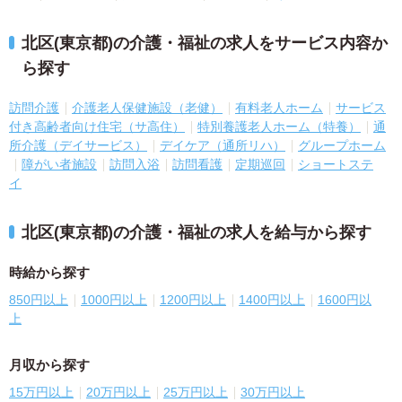
北区(東京都)の介護・福祉の求人をサービス内容か
ら探す
訪問介護
介護老人保健施設（老健）
有料老人ホーム
サービス
付き高齢者向け住宅（サ高住）
特別養護老人ホーム（特養）
通
所介護（デイサービス）
デイケア（通所リハ）
グループホーム
障がい者施設
訪問入浴
訪問看護
定期巡回
ショートステ
イ
北区(東京都)の介護・福祉の求人を給与から探す
時給から探す
850円以上
1000円以上
1200円以上
1400円以上
1600円以
上
月収から探す
15万円以上
20万円以上
25万円以上
30万円以上