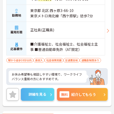
東京都 北区 西ヶ原3-66-10
勤務地
東京メトロ南北線「西ケ原駅」徒歩7分
正社員(正職員)
雇用形態
■介護福祉士、社会福祉士、社会福祉士主
応募要件
事 ■普通自動車免許（AT限定）
駅から徒歩10分以内
高収入
社会保険完備
交通費支給
退職金制度あり
お休み希望等も相談しやすい環境で、ワークライフ
バランス重視の方におすすめです。
詳細を見る
無料
紹介してもらう