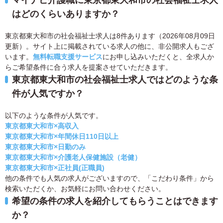
マイナビ介護職に東京都東大和市の社会福祉士求人
はどのくらいありますか？
東京都東大和市の社会福祉士求人は8件あります（2026年08月09日
更新）。サイト上に掲載されている求人の他に、非公開求人もござ
います。
無料転職支援サービス
にお申し込みいただくと、全求人か
らご希望条件に合う求人を提案させていただきます。
東京都東大和市の社会福祉士求人ではどのような条
件が人気ですか？
以下のような条件が人気です。
東京都東大和市×高収入
東京都東大和市×年間休日110日以上
東京都東大和市×日勤のみ
東京都東大和市×介護老人保健施設（老健）
東京都東大和市×正社員(正職員)
他の条件でも人気の求人がございますので、「こだわり条件」から
検索いただくか、お気軽にお問い合わせください。
希望の条件の求人を紹介してもらうことはできます
か？