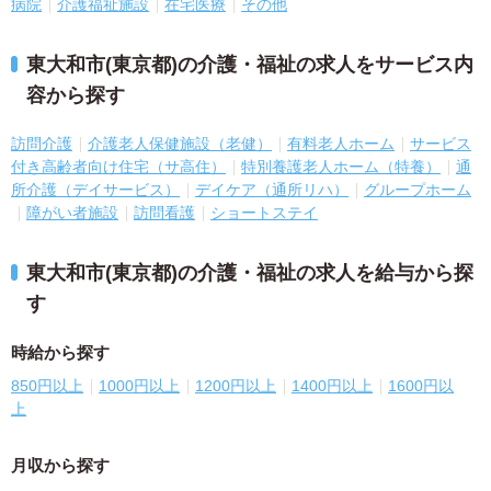
病院
介護福祉施設
在宅医療
その他
東大和市(東京都)の介護・福祉の求人をサービス内
容から探す
訪問介護
介護老人保健施設（老健）
有料老人ホーム
サービス
付き高齢者向け住宅（サ高住）
特別養護老人ホーム（特養）
通
所介護（デイサービス）
デイケア（通所リハ）
グループホーム
障がい者施設
訪問看護
ショートステイ
東大和市(東京都)の介護・福祉の求人を給与から探
す
時給から探す
850円以上
1000円以上
1200円以上
1400円以上
1600円以
上
月収から探す