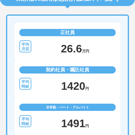
正社員
26.6
万円
契約社員・嘱託社員
1420
円
非常勤・パート・アルバイト
1491
円