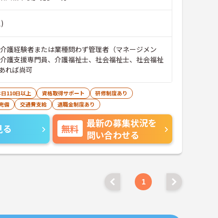
)
■介護経験者または業種問わず管理者（マネージメン
※介護支援専門員、介護福祉士、社会福祉士、社会福祉
あれば尚可
日110日以上
資格取得サポート
研修制度あり
完備
交通費支給
退職金制度あり
最新の募集状況を
見る
無料
問い合わせる
1