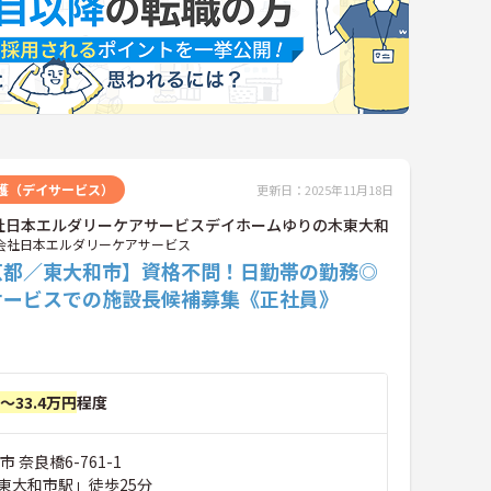
護（デイサービス）
更新日：2025年11月18日
社日本エルダリーケアサービスデイホームゆりの木東大和
会社日本エルダリーケアサービス
京都／東大和市】資格不問！日勤帯の勤務◎
サービスでの施設長候補募集《正社員》
円～33.4万円
程度
 奈良橋6-761-1
東大和市駅」徒歩25分