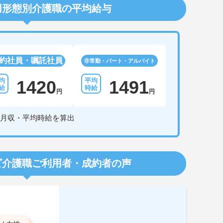
用形態別介護職の平均給与
約社員・嘱託社員
非常勤・パート・アルバイト
1420
1491
円
円
月収・平均時給を算出
ビ介護職
ご利用者・成約者の声