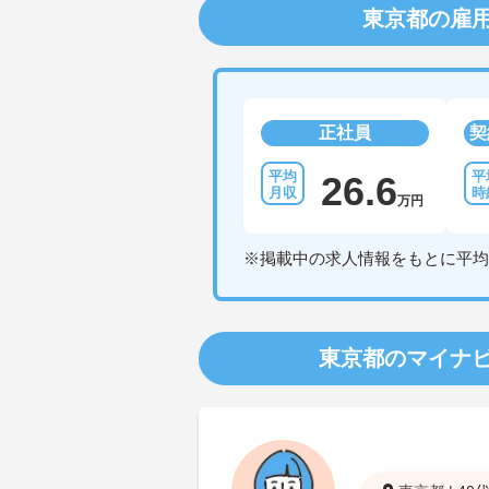
東京都の雇
正社員
契
26.6
万円
※掲載中の求人情報をもとに平均
東京都のマイナ