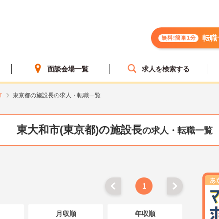
転職
無料!簡単1分
面談会場一覧
求人を検索する
市
東京都の施設長の求人・転職一覧
東大和市(東京都)の施設長
の求人・転職一覧
1
月収順
年収順