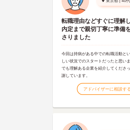
東京都
|
40
転職理由などすぐに理解
内定まで親切丁寧に準備
さりました
今回は持病がある中での転職活動と
しい状況でのスタートだったと思い
でも理解ある企業を紹介してくださ
謝しています。
アドバイザーに相談す