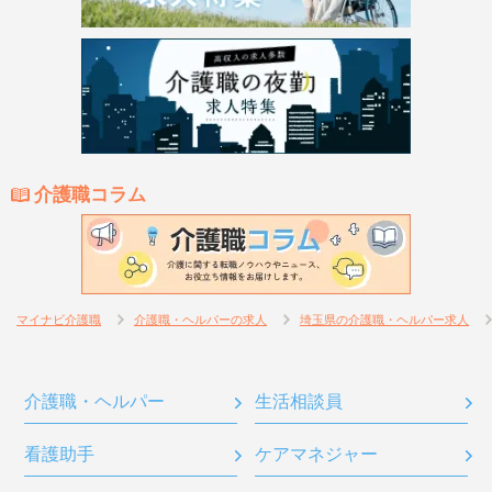
介護職コラム
マイナビ介護職
介護職・ヘルパーの求人
埼玉県の介護職・ヘルパー求人
介護職・ヘルパー
生活相談員
看護助手
ケアマネジャー