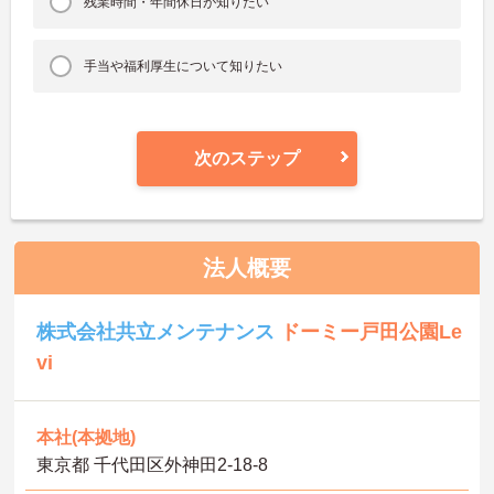
残業時間・年間休日が知りたい
手当や福利厚生について知りたい
次のステップ
法人概要
株式会社共立メンテナンス
ドーミー戸田公園Le
vi
本社(本拠地)
東京都 千代田区外神田2-18-8