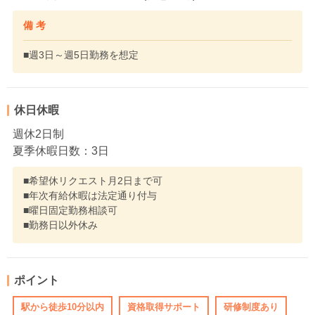
備 考
■週3日～週5日勤務を想定
休日休暇
週休2日制
夏季休暇日数：3日
■希望休リクエスト月2日まで可
■年次有給休暇は法定通り付与
■曜日固定勤務相談可
■勤務日以外休み
ポイント
駅から徒歩10分以内
資格取得サポート
研修制度あり