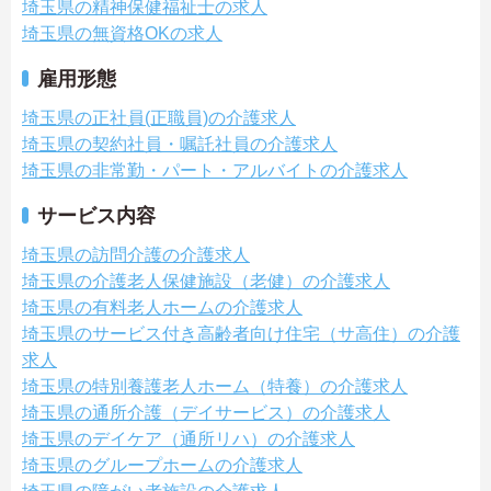
埼玉県の精神保健福祉士の求人
埼玉県の無資格OKの求人
雇用形態
埼玉県の正社員(正職員)の介護求人
埼玉県の契約社員・嘱託社員の介護求人
埼玉県の非常勤・パート・アルバイトの介護求人
サービス内容
埼玉県の訪問介護の介護求人
埼玉県の介護老人保健施設（老健）の介護求人
埼玉県の有料老人ホームの介護求人
埼玉県のサービス付き高齢者向け住宅（サ高住）の介護
求人
埼玉県の特別養護老人ホーム（特養）の介護求人
埼玉県の通所介護（デイサービス）の介護求人
埼玉県のデイケア（通所リハ）の介護求人
埼玉県のグループホームの介護求人