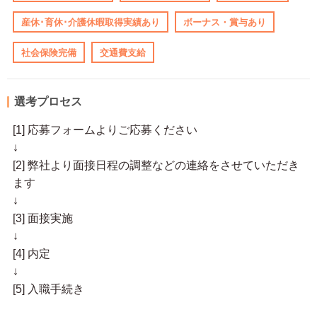
産休･育休･介護休暇取得実績あり
ボーナス・賞与あり
社会保険完備
交通費支給
選考プロセス
[1] 応募フォームよりご応募ください
↓
[2] 弊社より面接日程の調整などの連絡をさせていただき
ます
↓
[3] 面接実施
↓
[4] 内定
↓
[5] 入職手続き