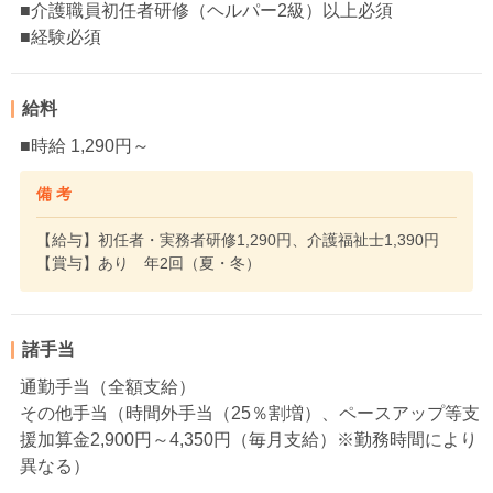
■介護職員初任者研修（ヘルパー2級）以上必須
■経験必須
給料
■時給 1,290円～
備 考
【給与】初任者・実務者研修1,290円、介護福祉士1,390円
【賞与】あり 年2回（夏・冬）
諸手当
通勤手当（全額支給）
その他手当（時間外手当（25％割増）、ペースアップ等支
援加算金2,900円～4,350円（毎月支給）※勤務時間により
異なる）