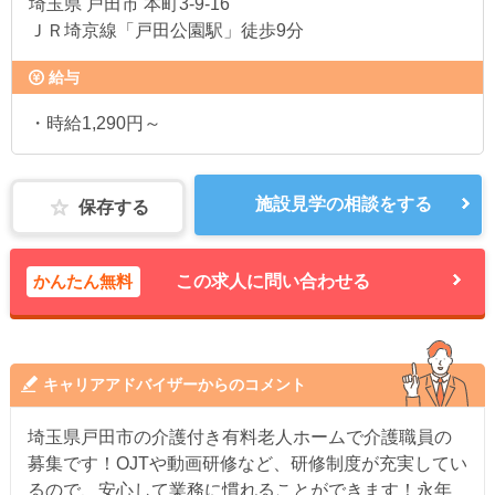
埼玉県
戸田市 本町3-9-16
ＪＲ埼京線「戸田公園駅」徒歩9分
給与
・時給1,290円～
施設見学の相談をする
保存する
かんたん無料
この求人に問い合わせる
キャリアアドバイザーからのコメント
埼玉県戸田市の介護付き有料老人ホームで介護職員の
募集です！OJTや動画研修など、研修制度が充実してい
るので、安心して業務に慣れることができます！永年