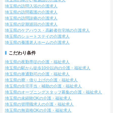
埼玉県の障がい者施設の介護求人
埼玉県の訪問入浴の介護求人
埼玉県の訪問看護の介護求人
埼玉県の訪問診療の介護求人
埼玉県の定期巡回の介護求人
埼玉県のケアハウス・高齢者住宅地の介護求人
埼玉県のショートステイの介護求人
埼玉県の養護老人ホームの介護求人
こだわり条件
埼玉県の夜勤専従の介護・福祉求人
埼玉県の駅から徒歩10分以内の介護・福祉求人
埼玉県の車通勤可の介護・福祉求人
埼玉県の寮・借り上げの介護・福祉求人
埼玉県の住宅手当・補助の介護・福祉求人
埼玉県のオープニングスタッフ募集の介護・福祉求人
埼玉県の未経験OKの介護・福祉求人
埼玉県の管理職求人の介護・福祉求人
埼玉県の無資格OKの介護・福祉求人