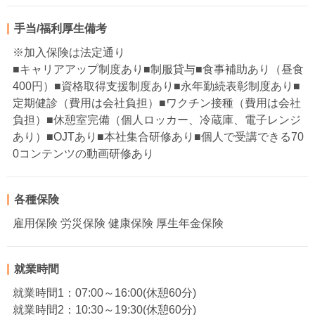
手当/福利厚生備考
※加入保険は法定通り
■キャリアアップ制度あり■制服貸与■食事補助あり（昼食
400円）■資格取得支援制度あり■永年勤続表彰制度あり■
定期健診（費用は会社負担）■ワクチン接種（費用は会社
負担）■休憩室完備（個人ロッカー、冷蔵庫、電子レンジ
あり）■OJTあり■本社集合研修あり■個人で受講できる70
0コンテンツの動画研修あり
各種保険
雇用保険 労災保険 健康保険 厚生年金保険
就業時間
就業時間1：07:00～16:00(休憩60分)
就業時間2：10:30～19:30(休憩60分)