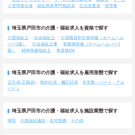
ス管理責任者
福祉用具専門相談員
生活支援員
管理者
埼玉県戸田市の介護・福祉求人を資格で探す
介護福祉士
社会福祉士
介護職員初任者研修（ホームヘル
パー2級）
社会福祉主事
実務者研修（ホームヘルパー1
級）
精神保健福祉士
無資格OK
埼玉県戸田市の介護・福祉求人を雇用形態で探す
正社員(正職員)
契約社員・嘱託社員
非常勤・パート・アル
バイト
埼玉県戸田市の介護・福祉求人を施設業態で探す
病院
介護福祉施設
在宅医療
その他