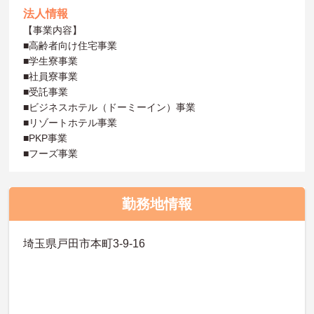
法人情報
【事業内容】
■高齢者向け住宅事業
■学生寮事業
■社員寮事業
■受託事業
■ビジネスホテル（ドーミーイン）事業
■リゾートホテル事業
■PKP事業
■フーズ事業
勤務地情報
埼玉県戸田市本町3-9-16