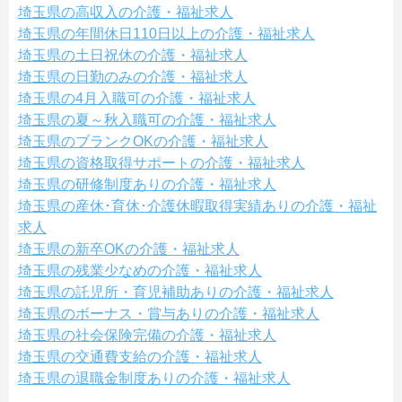
埼玉県の高収入の介護・福祉求人
埼玉県の年間休日110日以上の介護・福祉求人
埼玉県の土日祝休の介護・福祉求人
埼玉県の日勤のみの介護・福祉求人
埼玉県の4月入職可の介護・福祉求人
埼玉県の夏～秋入職可の介護・福祉求人
埼玉県のブランクOKの介護・福祉求人
埼玉県の資格取得サポートの介護・福祉求人
埼玉県の研修制度ありの介護・福祉求人
埼玉県の産休･育休･介護休暇取得実績ありの介護・福祉
求人
埼玉県の新卒OKの介護・福祉求人
埼玉県の残業少なめの介護・福祉求人
埼玉県の託児所・育児補助ありの介護・福祉求人
埼玉県のボーナス・賞与ありの介護・福祉求人
埼玉県の社会保険完備の介護・福祉求人
埼玉県の交通費支給の介護・福祉求人
埼玉県の退職金制度ありの介護・福祉求人