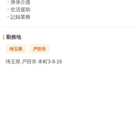
・身体介護
・生活援助
・記録業務
勤務地
埼玉県
戸田市
埼玉県
戸田市 本町3-9-16