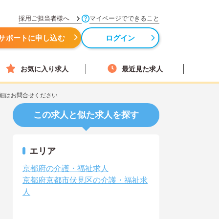
採用ご担当者様へ
マイページでできること
サポートに申し込む
ログイン
お気に入り求人
最近見た求人
細はお問合せください
この求人と似た求人を探す
エリア
京都府の介護・福祉求人
京都府京都市伏見区の介護・福祉求
人