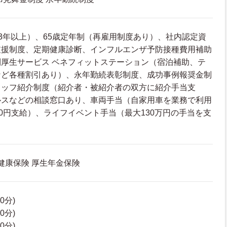
3年以上）、65歳定年制（再雇用制度あり）、社内認定資
支援制度、定期健康診断、インフルエンザ予防接種費用補助
厚生サービス ベネフィットステーション（宿泊補助、テ
など各種割引あり）、永年勤続表彰制度、成功事例報奨金制
タッフ紹介制度（紹介者・被紹介者の双方に紹介手当支
ルスなどの相談窓口あり、車両手当（自家用車を業務で利用
10円支給）、ライフイベント手当（最大130万円の手当を支
 健康保険 厚生年金保険
60分)
60分)
60分)