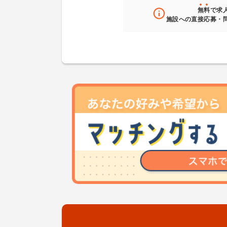
無料
で求
施設への直接応募・