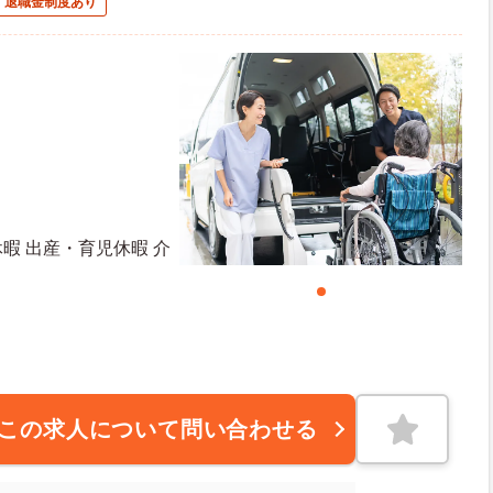
退職金制度あり
休暇 出産・育児休暇 介
日日数：110日 初年度有給日数：10日
この求人について問い合わせる