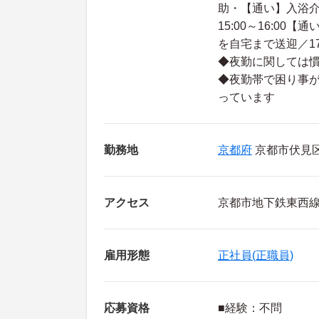
助・【通い】入浴介助
15:00～16:00
を自宅まで送迎／1
◆夜勤に関しては慣
◆夜勤帯で困り事
っています
勤務地
京都府
京都市伏見
アクセス
京都市地下鉄東西
雇用形態
正社員(正職員)
応募資格
■経験：不問