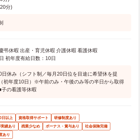
120分)
制
 慶弔休暇 出産・育児休暇 介護休暇 看護休暇
日 初年度有給日数：10日
10日休み（シフト制／毎月20日位を目途に希望休を提
（初年度10日）※午前のみ・午後のみ等の半日から取得
■子の看護等休暇
0日以上
資格取得サポート
研修制度あり
得実績あり
残業少なめ
ボーナス・賞与あり
社会保険完備
度あり