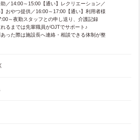
／14:00～15:00【通い】レクリエーション／
【通い】おやつ提供／16:00～17:00【通い】利用者様
7:00～夜勤スタッフとの申し送り、介護記録
れるまでは先輩職員がOJTでサポート♪
があった際は施設長へ連絡・相談できる体制が整
区
線