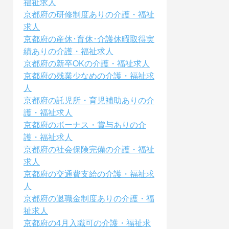
福祉求人
京都府の研修制度ありの介護・福祉
求人
京都府の産休･育休･介護休暇取得実
績ありの介護・福祉求人
京都府の新卒OKの介護・福祉求人
京都府の残業少なめの介護・福祉求
人
京都府の託児所・育児補助ありの介
護・福祉求人
京都府のボーナス・賞与ありの介
護・福祉求人
京都府の社会保険完備の介護・福祉
求人
京都府の交通費支給の介護・福祉求
人
京都府の退職金制度ありの介護・福
祉求人
京都府の4月入職可の介護・福祉求