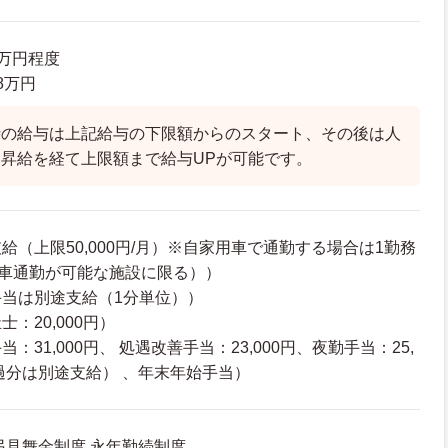
4万円程度
.8万円
時の給与は上記給与の下限額からのスタート、その後は人
昇給を経て上限額まで給与UPが可能です。
給（上限50,000円/月）※自家用車で通勤する場合は1勤務
用車通勤が可能な施設に限る））
当は別途支給（1分単位））
：20,000円）
：31,000円、 処遇改善手当：23,000円、夜勤手当：25,
超過分は別途支給） 、年末年始手当）
弔見舞金制度 永年勤続制度