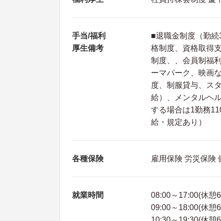
手当/福利
■退職金制度（勤続
厚生備考
格制度、資格取得
制度、、会員制福利
ーマパーク、映画
度、制服貸与、ス
給）、メンタルヘ
する場合は1勤務1
給・規定あり）
各種保険
雇用保険 労災保険
就業時間
08:00～17:00(休憩
09:00～18:00(休憩
10:30～19:30(休憩