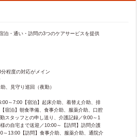
宿泊・通い・訪問の3つのケアサービスを提供
0分程度の対応がメイン
ン
介助、見守り巡回（夜勤）
:00～7:00【宿泊】起床介助、着替え介助、排
:00【宿泊】朝食準備、食事介助、服薬介助、口腔
00日勤スタッフとの申し送り、介護記録／9:00～1
者様の自宅まで送迎／10:00～【訪問】訪問介護
00～13:00【訪問】食事介助、服薬介助、通院介