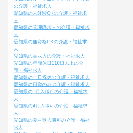
の介護・福祉求人
愛知県の未経験OKの介護・福祉求
人
愛知県の管理職求人の介護・福祉求
人
愛知県の無資格OKの介護・福祉求
人
愛知県の高収入の介護・福祉求人
愛知県の年間休日110日以上の介
護・福祉求人
愛知県の土日祝休の介護・福祉求人
愛知県の日勤のみの介護・福祉求人
愛知県の1月入職可の介護・福祉求
人
愛知県の4月入職可の介護・福祉求
人
愛知県の夏～秋入職可の介護・福祉
求人