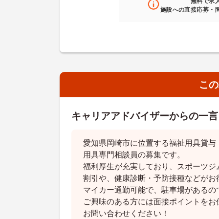
無料
で求
施設への直接応募・
この
キャリアアドバイザーからの一言
愛知県岡崎市に位置する福祉用具貸与
用具専門相談員の募集です。
福利厚生が充実しており、スポーツジ
割引や、健康診断・予防接種などがお
マイカー通勤可能で、駐車場があるの
ご興味のある方には面接ポイントをお
お問い合わせください！