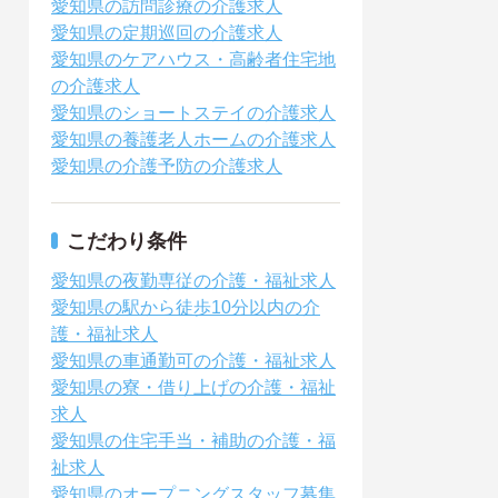
愛知県の訪問診療の介護求人
愛知県の定期巡回の介護求人
愛知県のケアハウス・高齢者住宅地
の介護求人
愛知県のショートステイの介護求人
愛知県の養護老人ホームの介護求人
愛知県の介護予防の介護求人
こだわり条件
愛知県の夜勤専従の介護・福祉求人
愛知県の駅から徒歩10分以内の介
護・福祉求人
愛知県の車通勤可の介護・福祉求人
愛知県の寮・借り上げの介護・福祉
求人
愛知県の住宅手当・補助の介護・福
祉求人
愛知県のオープニングスタッフ募集