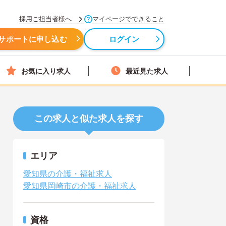
採用ご担当者様へ
マイページでできること
サポートに申し込む
ログイン
お気に入り求人
最近見た求人
この求人と似た求人を探す
エリア
愛知県の介護・福祉求人
愛知県岡崎市の介護・福祉求人
資格