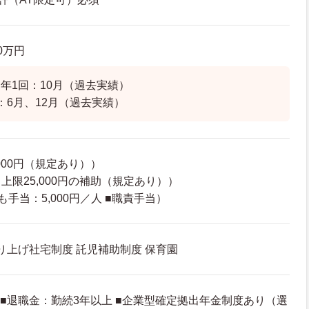
.0万円
年1回：10月（過去実績）
：6月、12月（過去実績）
000円（規定あり））
上限25,000円の補助（規定あり））
手当：5,000円／人 ■職責手当）
借り上げ社宅制度 託児補助制度 保育園
 ■退職金：勤続3年以上 ■企業型確定拠出年金制度あり（選