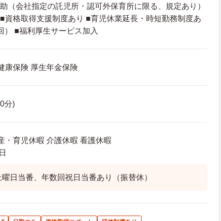
補助（会社指定の託児所・認可外保育所に限る、規定あり）
 ■資格取得支援制度あり ■育児休業延長・時短勤務制度あ
1回） ■福利厚生サービス加入
 健康保険 厚生年金保険
60分)
産・育児休暇 介護休暇 看護休暇
日
土曜日当番、年数回祝日当番あり（振替休）