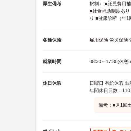
厚生備考
択制） ■託児費用
■社食補助制度あり
り ■健康診断（年
各種保険
雇用保険 労災保険
就業時間
08:30～17:30(休憩
休日休暇
日曜日 有給休暇 出
年間休日日数：110
備考：■月1回