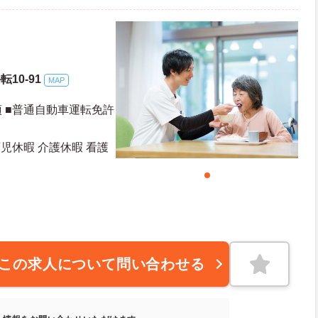
10-91
MAP
許
児休暇 介護休暇 看護
この求人について問い合わせる