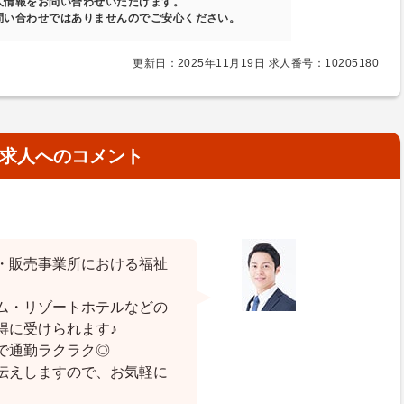
人情報をお問い合わせいただけます。
問い合わせではありませんのでご安心ください。
更新日：2025年11月19日 求人番号：10205180
求人へのコメント
・販売事業所における福祉
ム・リゾートホテルなどの
得に受けられます♪
で通勤ラクラク◎
伝えしますので、お気軽に