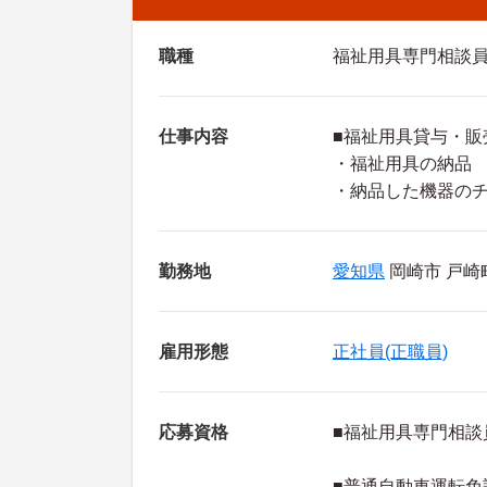
職種
福祉用具専門相談
仕事内容
■福祉用具貸与・
・福祉用具の納品
・納品した機器のチ
勤務地
愛知県
岡崎市 戸崎町
雇用形態
正社員(正職員)
応募資格
■福祉用具専門相談
■普通自動車運転免