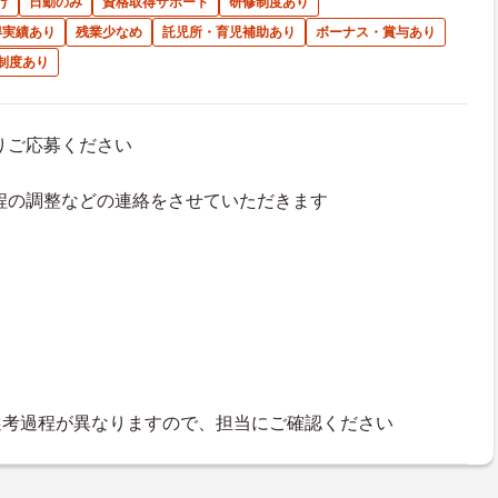
げ
日勤のみ
資格取得サポート
研修制度あり
得実績あり
残業少なめ
託児所・育児補助あり
ボーナス・賞与あり
制度あり
よりご応募ください
接日程の調整などの連絡をさせていただきます
選考過程が異なりますので、担当にご確認ください