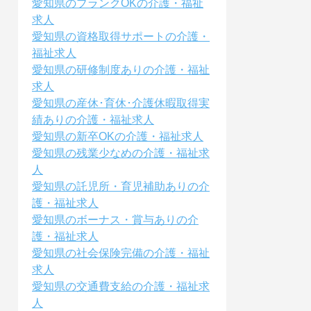
愛知県のブランクOKの介護・福祉
求人
愛知県の資格取得サポートの介護・
福祉求人
愛知県の研修制度ありの介護・福祉
求人
愛知県の産休･育休･介護休暇取得実
績ありの介護・福祉求人
愛知県の新卒OKの介護・福祉求人
愛知県の残業少なめの介護・福祉求
人
愛知県の託児所・育児補助ありの介
護・福祉求人
愛知県のボーナス・賞与ありの介
護・福祉求人
愛知県の社会保険完備の介護・福祉
求人
愛知県の交通費支給の介護・福祉求
人