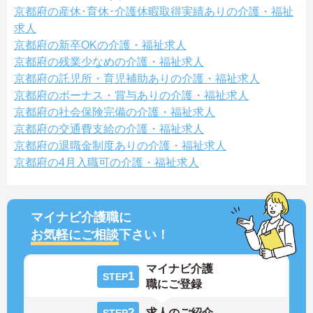
京都府の産休･育休･介護休暇取得実績ありの介護・福祉
求人
京都府の新卒OKの介護・福祉求人
京都府の残業少なめの介護・福祉求人
京都府の託児所・育児補助ありの介護・福祉求人
京都府のボーナス・賞与ありの介護・福祉求人
京都府の社会保険完備の介護・福祉求人
京都府の交通費支給の介護・福祉求人
京都府の退職金制度ありの介護・福祉求人
京都府の4月入職可の介護・福祉求人
マイナビ介護職に
お気軽にご相談
下さい！
マイナビ介護
1
STEP
職にご登録
2
求人のご紹介