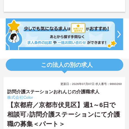
この法人の別の求人
更新日：2026年07月07日 求人番号：9860260
訪問介護ステーションおれんじの介護職求人
株式会社Color
【京都府／京都市伏見区】週1～6日で
相談可♪訪問介護ステーションにて介護
職の募集＜パート＞