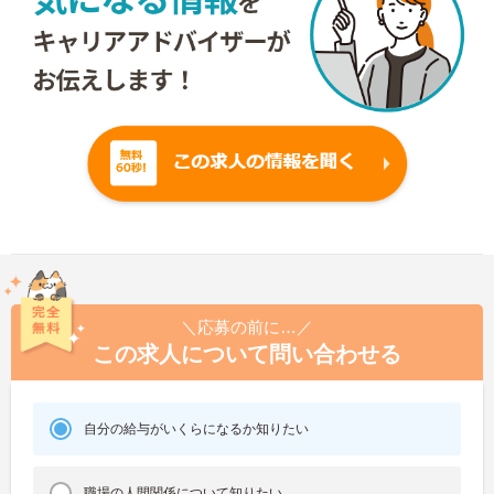
＼応募の前に…／
この求人について問い合わせる
自分の給与がいくらになるか知りたい
職場の人間関係について知りたい