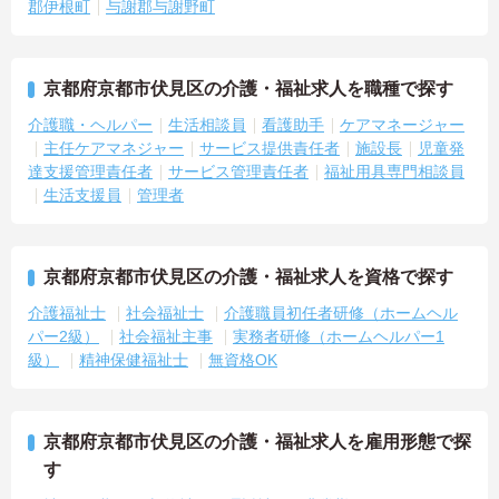
郡伊根町
与謝郡与謝野町
京都府京都市伏見区の介護・福祉求人を職種で探す
介護職・ヘルパー
生活相談員
看護助手
ケアマネージャー
主任ケアマネジャー
サービス提供責任者
施設長
児童発
達支援管理責任者
サービス管理責任者
福祉用具専門相談員
生活支援員
管理者
京都府京都市伏見区の介護・福祉求人を資格で探す
介護福祉士
社会福祉士
介護職員初任者研修（ホームヘル
パー2級）
社会福祉主事
実務者研修（ホームヘルパー1
級）
精神保健福祉士
無資格OK
京都府京都市伏見区の介護・福祉求人を雇用形態で探
す