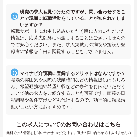
現職の求人も見つけたのですが、問い合わせするこ
とで現職に転職活動をしていることが知られてしま
いますか？
転職サポートにお申し込みいただく際に入力いただいた
情報は、応募先以外にお渡しすることはございませんの
でご安心ください。また、求人掲載元の病院や施設が登
録者の情報を自由に閲覧することもございません。
マイナビ介護職に登録するメリットはなんですか？
職場の雰囲気や実際の残業時間などの情報提供はもちろ
ん、希望勤務地や希望年収などの条件をお伝えいただく
ことで他の求人をご紹介することも可能です。面接の日
程調整や条件交渉なども代行するので、効率的に転職活
動がしたい方におすすめです。
この求人についてのお問い合わせはこちら
無料で求人情報をお問い合わせいただけます。直接の問い合わせではありませんの