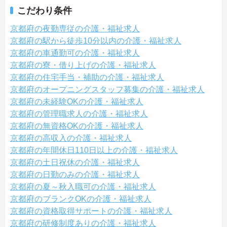
こだわり条件
京都府の夜勤専従の介護・福祉求人
京都府の駅から徒歩10分以内の介護・福祉求人
京都府の車通勤可の介護・福祉求人
京都府の寮・借り上げの介護・福祉求人
京都府の住宅手当・補助の介護・福祉求人
京都府のオープニングスタッフ募集の介護・福祉求人
京都府の未経験OKの介護・福祉求人
京都府の管理職求人の介護・福祉求人
京都府の無資格OKの介護・福祉求人
京都府の高収入の介護・福祉求人
京都府の年間休日110日以上の介護・福祉求人
京都府の土日祝休の介護・福祉求人
京都府の日勤のみの介護・福祉求人
京都府の夏～秋入職可の介護・福祉求人
京都府のブランクOKの介護・福祉求人
京都府の資格取得サポートの介護・福祉求人
京都府の研修制度ありの介護・福祉求人