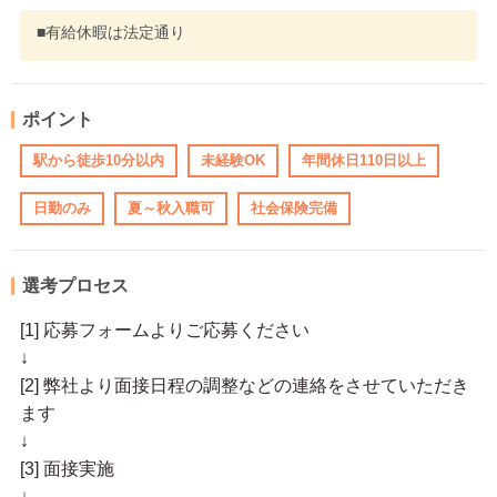
■有給休暇は法定通り
ポイント
駅から徒歩10分以内
未経験OK
年間休日110日以上
日勤のみ
夏～秋入職可
社会保険完備
選考プロセス
[1] 応募フォームよりご応募ください
↓
[2] 弊社より面接日程の調整などの連絡をさせていただき
ます
↓
[3] 面接実施
↓