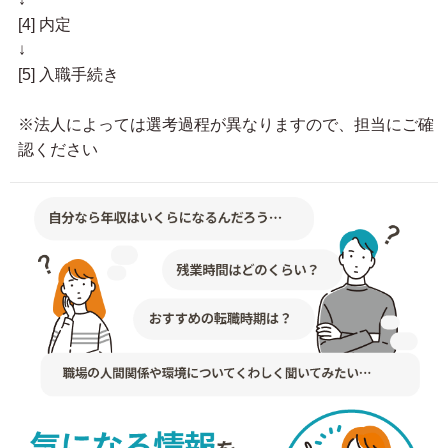
[4] 内定
↓
[5] 入職手続き
※法人によっては選考過程が異なりますので、担当にご確
認ください