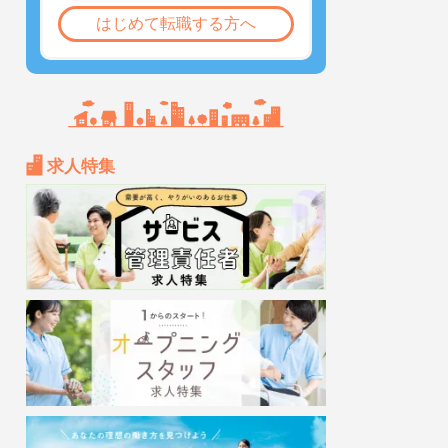
はじめて転職する方へ
求人特集