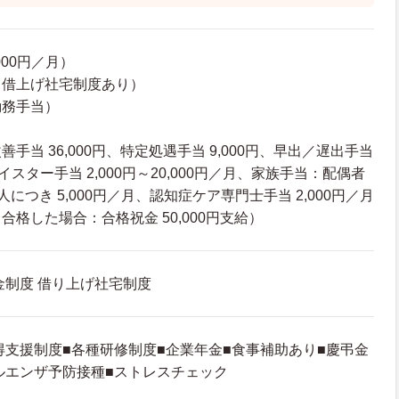
000円／月）
（借上げ社宅制度あり）
勤務手当）
手当 36,000円、特定処遇手当 9,000円、早出／遅出手当
イスター手当 2,000円～20,000円／月、家族手当：配偶者
1人につき 5,000円／月、認知症ケア専門士手当 2,000円／月
格した場合：合格祝金 50,000円支給）
金制度 借り上げ社宅制度
得支援制度■各種研修制度■企業年金■食事補助あり■慶弔金
ルエンザ予防接種■ストレスチェック