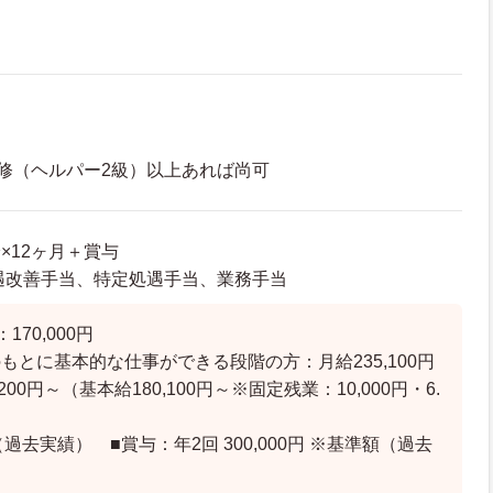
修（ヘルパー2級）以上あれば尚可
給×12ヶ月＋賞与
～処遇改善手当、特定処遇手当、業務手当
170,000円
もとに基本的な仕事ができる段階の方：月給235,100円
,200円～（基本給180,100円～※固定残業：10,000円・6.
）
過去実績） ■賞与：年2回 300,000円 ※基準額（過去