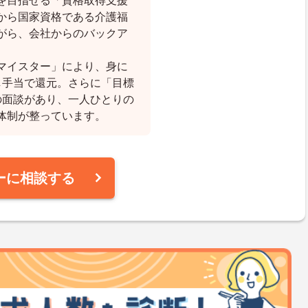
を目指せる「資格取得支援
から国家資格である介護福
がら、会社からのバックア
。
マイスター」により、身に
し手当で還元。さらに「目標
の面談があり、一人ひとりの
体制が整っています。
ーに相談する