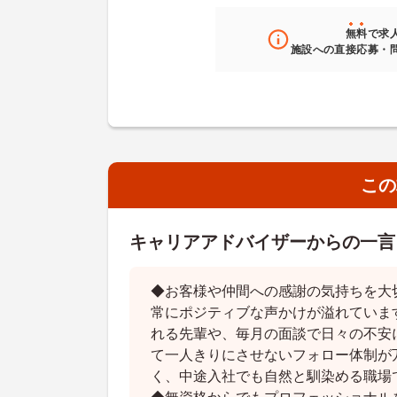
無料
で求
施設への直接応募・
この
キャリアアドバイザーからの一言
◆お客様や仲間への感謝の気持ちを大
常にポジティブな声かけが溢れていま
れる先輩や、毎月の面談で日々の不安
て一人きりにさせないフォロー体制が
く、中途入社でも自然と馴染める職場