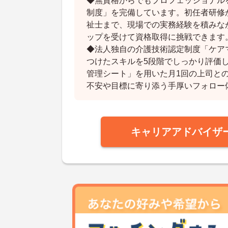
◆無資格からでもプロフェッショナル
制度」を完備しています。初任者研修
祉士まで、現場での実務経験を積みな
ップを受けて資格取得に挑戦できます
◆法人独自の介護技術認定制度「ケア
つけたスキルを5段階でしっかり評価
管理シート」を用いた月1回の上司と
不安や目標に寄り添う手厚いフォロー
キャリアアドバイザ