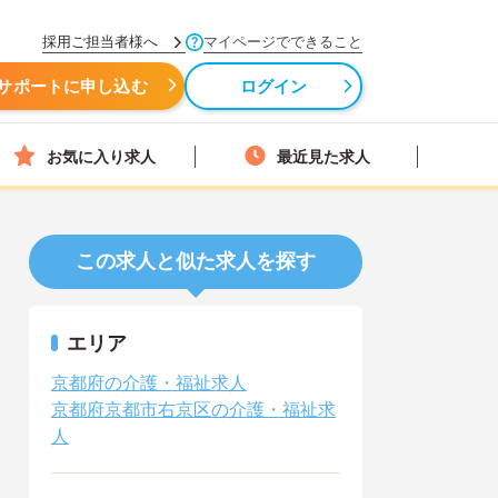
採用ご担当者様へ
マイページでできること
サポートに申し込む
ログイン
お気に入り求人
最近見た求人
この求人と似た求人を探す
エリア
京都府の介護・福祉求人
京都府京都市右京区の介護・福祉求
人