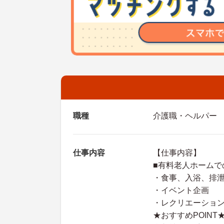
職種
介護職・ヘルパー
仕事内容
【仕事内容】
■有料老人ホームで
・食事、入浴、排
・イベント企画
・レクリエーショ
★おすすめPOINT