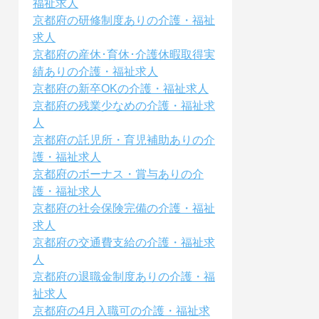
福祉求人
京都府の研修制度ありの介護・福祉
求人
京都府の産休･育休･介護休暇取得実
績ありの介護・福祉求人
京都府の新卒OKの介護・福祉求人
京都府の残業少なめの介護・福祉求
人
京都府の託児所・育児補助ありの介
護・福祉求人
京都府のボーナス・賞与ありの介
護・福祉求人
京都府の社会保険完備の介護・福祉
求人
京都府の交通費支給の介護・福祉求
人
京都府の退職金制度ありの介護・福
祉求人
京都府の4月入職可の介護・福祉求