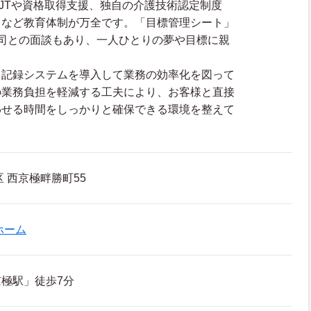
JTや資格取得支援、独自の介護技術認定制度
」など教育体制が万全です。「目標管理シート」
司との面談もあり、一人ひとりの夢や目標に親
。
る記録システムを導入して業務の効率化を図って
の業務負担を軽減する工夫により、お客様と直接
わせる時間をしっかりと確保できる環境を整えて
 西京極畔勝町55
ホーム
極駅」徒歩7分