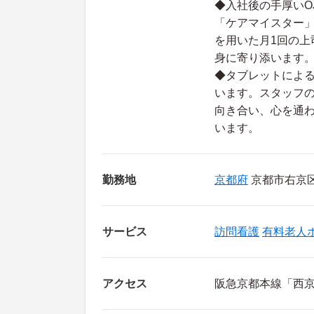
◆入社後の手厚いO
「ケアマイスター
を用いた月1回の上
身に寄り添います
◆タブレットによ
います。スタッフ
向き合い、心を通
います。
勤務地
京都府
京都市右京区
サービス
訪問看護
有料老人
アクセス
阪急京都本線「西京