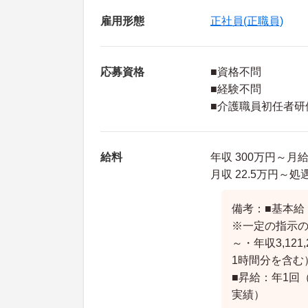
雇用形態
正社員(正職員)
応募資格
■資格不問
■経験不問
■介護職員初任者研
給料
年収 300万円～月
月収 22.5万円
備考：■基本給：
※一定の指示の
～・年収3,121
1時間分を含む
■昇給：年1回（
実績）