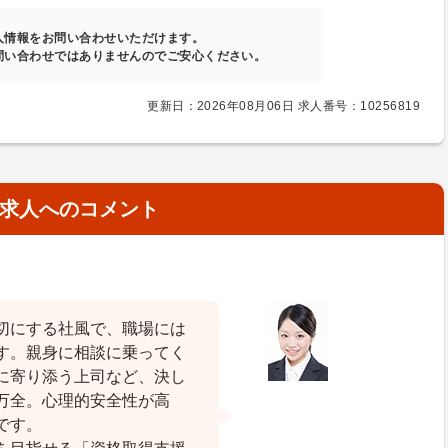
人情報をお問い合わせいただけます。
問い合わせではありませんのでご安心ください。
更新日：2026年08月06日 求人番号：10256819
求人へのコメント
切にする社風で、職場には
す。親身に相談に乗ってく
に寄り添う上司など、決し
万全。心理的安全性が高
です。