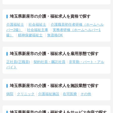
埼玉県新座市の介護・福祉求人を資格で探す
介護福祉士
社会福祉士
介護職員初任者研修（ホームヘル
パー2級）
社会福祉主事
実務者研修（ホームヘルパー1
級）
精神保健福祉士
無資格OK
埼玉県新座市の介護・福祉求人を雇用形態で探す
正社員(正職員)
契約社員・嘱託社員
非常勤・パート・アル
バイト
埼玉県新座市の介護・福祉求人を施設業態で探す
病院
クリニック
介護福祉施設
在宅医療
その他
埼玉県新座市の介護・福祉求人をサービス内容で探す