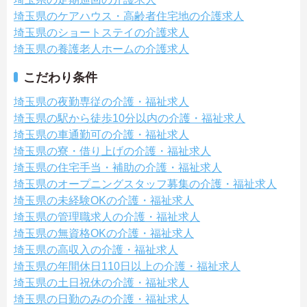
埼玉県のケアハウス・高齢者住宅地の介護求人
埼玉県のショートステイの介護求人
埼玉県の養護老人ホームの介護求人
こだわり条件
埼玉県の夜勤専従の介護・福祉求人
埼玉県の駅から徒歩10分以内の介護・福祉求人
埼玉県の車通勤可の介護・福祉求人
埼玉県の寮・借り上げの介護・福祉求人
埼玉県の住宅手当・補助の介護・福祉求人
埼玉県のオープニングスタッフ募集の介護・福祉求人
埼玉県の未経験OKの介護・福祉求人
埼玉県の管理職求人の介護・福祉求人
埼玉県の無資格OKの介護・福祉求人
埼玉県の高収入の介護・福祉求人
埼玉県の年間休日110日以上の介護・福祉求人
埼玉県の土日祝休の介護・福祉求人
埼玉県の日勤のみの介護・福祉求人