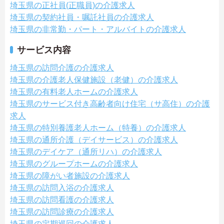
埼玉県の正社員(正職員)の介護求人
埼玉県の契約社員・嘱託社員の介護求人
埼玉県の非常勤・パート・アルバイトの介護求人
サービス内容
埼玉県の訪問介護の介護求人
埼玉県の介護老人保健施設（老健）の介護求人
埼玉県の有料老人ホームの介護求人
埼玉県のサービス付き高齢者向け住宅（サ高住）の介護
求人
埼玉県の特別養護老人ホーム（特養）の介護求人
埼玉県の通所介護（デイサービス）の介護求人
埼玉県のデイケア（通所リハ）の介護求人
埼玉県のグループホームの介護求人
埼玉県の障がい者施設の介護求人
埼玉県の訪問入浴の介護求人
埼玉県の訪問看護の介護求人
埼玉県の訪問診療の介護求人
埼玉県の定期巡回の介護求人