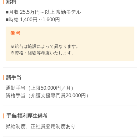
給料
■月収 25.5万円～以上 常勤モデル
■時給 1,400円～1,600円
備 考
※給与は施設によって異なります。
※資格・経験等考慮いたします。
諸手当
通勤手当（上限50,000円／月）
資格手当（介護支援専門員20,000円）
手当/福利厚生備考
昇給制度、正社員登用制度あり