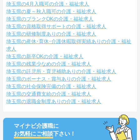
埼玉県の4月入職可の介護・福祉求人
埼玉県の夏～秋入職可の介護・福祉求人
埼玉県のブランクOKの介護・福祉求人
埼玉県の資格取得サポートの介護・福祉求人
埼玉県の研修制度ありの介護・福祉求人
埼玉県の産休･育休･介護休暇取得実績ありの介護・福祉
求人
埼玉県の新卒OKの介護・福祉求人
埼玉県の残業少なめの介護・福祉求人
埼玉県の託児所・育児補助ありの介護・福祉求人
埼玉県のボーナス・賞与ありの介護・福祉求人
埼玉県の社会保険完備の介護・福祉求人
埼玉県の交通費支給の介護・福祉求人
埼玉県の退職金制度ありの介護・福祉求人
マイナビ介護職に
お気軽にご相談
下さい！