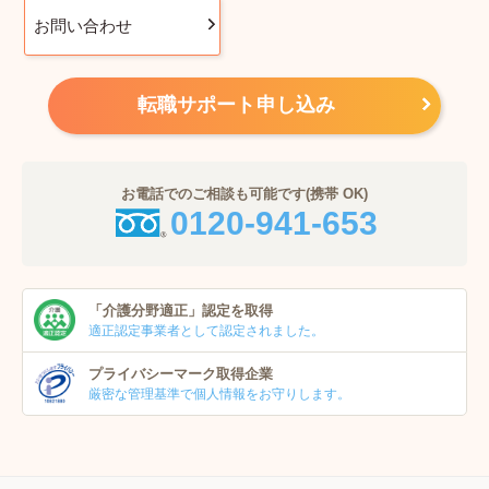
お問い合わせ
転職サポート申し込み
お電話でのご相談も可能です(携帯 OK)
0120-941-653
「介護分野適正」
認定を取得
適正認定事業者
として認定されました。
プライバシーマーク
取得企業
厳密な管理基準で個人
情報をお守りします。