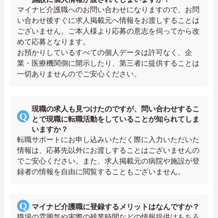
マイナビ介護職へのお問い合わせになりますので、お問
い合わせ後すぐに求人掲載元へ情報をお渡しすることは
ございません。ご本人様より応募の意志を伺ってから改
めて応募となります。
お預かりしているすべての個人データは許可なく、企
業・医療機関側に開示したり、第三者に提供することは
一切ありませんのでご安心ください。
現職の求人も見つけたのですが、問い合わせするこ
とで現職に転職活動をしていることが知られてしま
いますか？
転職サポートにお申し込みいただく際に入力いただいた
情報は、応募先以外にお渡しすることはございませんの
でご安心ください。また、求人掲載元の病院や施設が登
録者の情報を自由に閲覧することもございません。
マイナビ介護職に登録するメリットはなんですか？
職場の雰囲気や実際の残業時間などの情報提供はもちろ