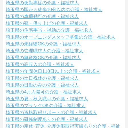
埼玉県の夜勤専従の介護・福祉求人
埼玉県の駅から徒歩10分以内の介護・福祉求人
埼玉県の車通勤可の介護・福祉求人
埼玉県の寮・借り上げの介護・福祉求人
埼玉県の住宅手当・補助の介護・福祉求人
埼玉県のオープニングスタッフ募集の介護・福祉求人
埼玉県の未経験OKの介護・福祉求人
埼玉県の管理職求人の介護・福祉求人
埼玉県の無資格OKの介護・福祉求人
埼玉県の高収入の介護・福祉求人
埼玉県の年間休日110日以上の介護・福祉求人
埼玉県の土日祝休の介護・福祉求人
埼玉県の日勤のみの介護・福祉求人
埼玉県の4月入職可の介護・福祉求人
埼玉県の夏～秋入職可の介護・福祉求人
埼玉県のブランクOKの介護・福祉求人
埼玉県の資格取得サポートの介護・福祉求人
埼玉県の研修制度ありの介護・福祉求人
埼玉県の産休･育休･介護休暇取得実績ありの介護・福祉