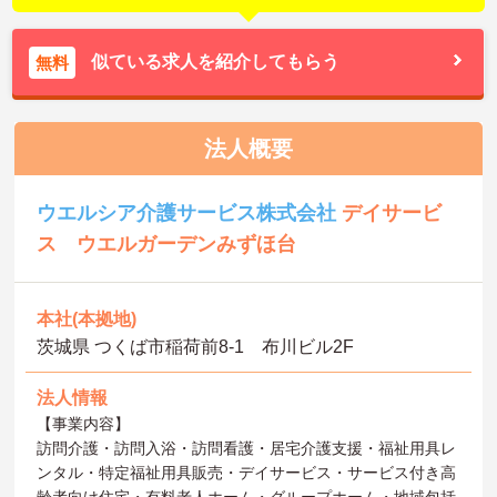
似ている求人を紹介してもらう
無料
法人概要
ウエルシア介護サービス株式会社
デイサービ
ス ウエルガーデンみずほ台
本社(本拠地)
茨城県 つくば市稲荷前8-1 布川ビル2F
法人情報
【事業内容】
訪問介護・訪問入浴・訪問看護・居宅介護支援・福祉用具レ
ンタル・特定福祉用具販売・デイサービス・サービス付き高
齢者向け住宅・有料老人ホーム・グループホーム・地域包括