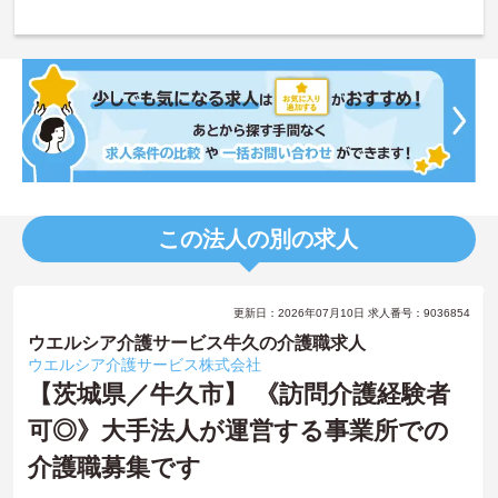
この法人の別の求人
更新日：2026年07月10日 求人番号：9036854
ウエルシア介護サービス牛久の介護職求人
ウエルシア介護サービス株式会社
【茨城県／牛久市】 《訪問介護経験者
可◎》大手法人が運営する事業所での
介護職募集です