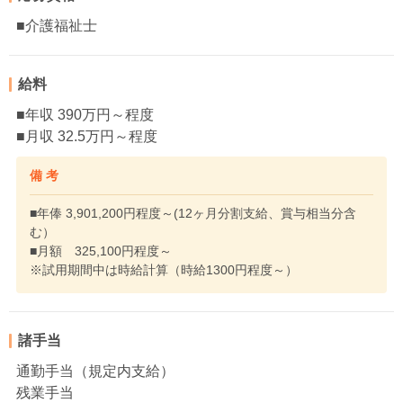
■介護福祉士
給料
■年収 390万円～程度
■月収 32.5万円～程度
備 考
■年俸 3,901,200円程度～(12ヶ月分割支給、賞与相当分含
む）
■月額 325,100円程度～
※試用期間中は時給計算（時給1300円程度～）
諸手当
通勤手当（規定内支給）
残業手当