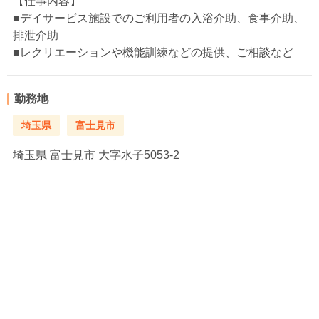
【仕事内容】
■デイサービス施設でのご利用者の入浴介助、食事介助、
排泄介助
■レクリエーションや機能訓練などの提供、ご相談など
勤務地
埼玉県
富士見市
埼玉県
富士見市 大字水子5053-2