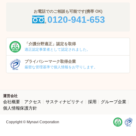
お電話でのご相談も可能です(携帯 OK)
0120-941-653
「介護分野適正」
認定を取得
適正認定事業者
として認定されました。
プライバシーマーク
取得企業
厳密な管理基準で個人
情報をお守りします。
運営会社
会社概要
アクセス
サスティナビリティ
採用
グループ企業
個人情報保護方針
Copyright © Mynavi Corporation