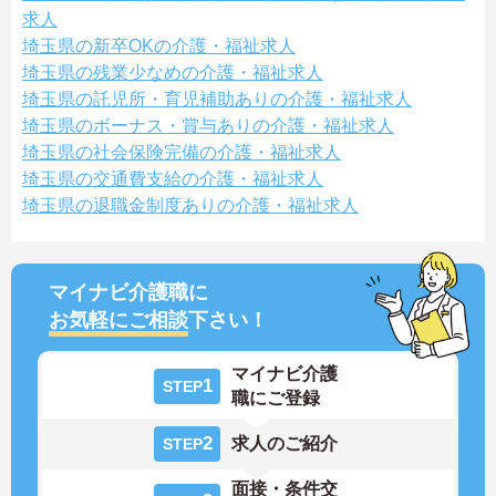
求人
埼玉県の新卒OKの介護・福祉求人
埼玉県の残業少なめの介護・福祉求人
埼玉県の託児所・育児補助ありの介護・福祉求人
埼玉県のボーナス・賞与ありの介護・福祉求人
埼玉県の社会保険完備の介護・福祉求人
埼玉県の交通費支給の介護・福祉求人
埼玉県の退職金制度ありの介護・福祉求人
マイナビ介護職に
お気軽にご相談
下さい！
マイナビ介護
1
STEP
職にご登録
2
求人のご紹介
STEP
面接・条件交