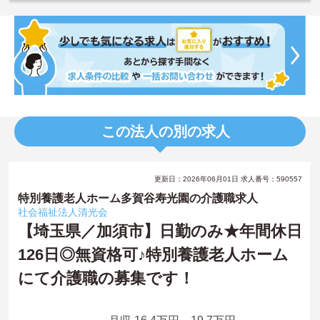
この法人の別の求人
更新日：2026年06月01日 求人番号：590557
特別養護老人ホーム多賀谷寿光園の介護職求人
社会福祉法人清光会
【埼玉県／加須市】日勤のみ★年間休日
126日◎無資格可♪特別養護老人ホーム
にて介護職の募集です！