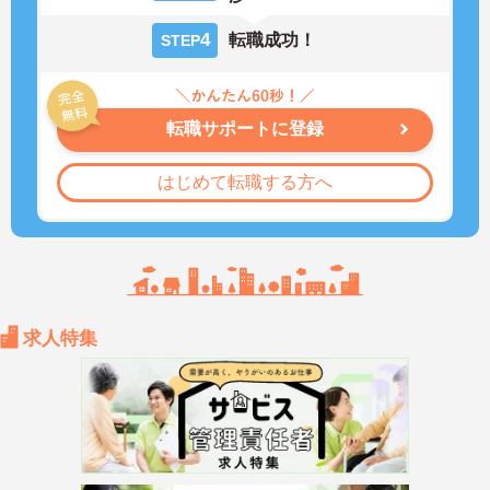
4
転職成功！
STEP
転職サポートに登録
はじめて転職する方へ
求人特集