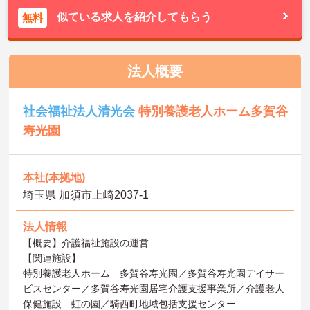
似ている求人を紹介してもらう
無料
法人概要
社会福祉法人清光会
特別養護老人ホーム多賀谷
寿光園
本社(本拠地)
埼玉県 加須市上崎2037-1
法人情報
【概要】介護福祉施設の運営
【関連施設】
特別養護老人ホーム 多賀谷寿光園／多賀谷寿光園デイサー
ビスセンター／多賀谷寿光園居宅介護支援事業所／介護老人
保健施設 虹の園／騎西町地域包括支援センター