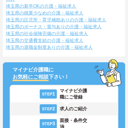
埼玉県の新卒OKの介護・福祉求人
埼玉県の残業少なめの介護・福祉求人
埼玉県の託児所・育児補助ありの介護・福祉求人
埼玉県のボーナス・賞与ありの介護・福祉求人
埼玉県の社会保険完備の介護・福祉求人
埼玉県の交通費支給の介護・福祉求人
埼玉県の退職金制度ありの介護・福祉求人
マイナビ介護職に
お気軽にご相談
下さい！
マイナビ介護
1
STEP
職にご登録
2
求人のご紹介
STEP
面接・条件交
3
STEP
渉