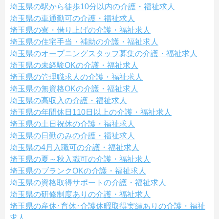
埼玉県の駅から徒歩10分以内の介護・福祉求人
埼玉県の車通勤可の介護・福祉求人
埼玉県の寮・借り上げの介護・福祉求人
埼玉県の住宅手当・補助の介護・福祉求人
埼玉県のオープニングスタッフ募集の介護・福祉求人
埼玉県の未経験OKの介護・福祉求人
埼玉県の管理職求人の介護・福祉求人
埼玉県の無資格OKの介護・福祉求人
埼玉県の高収入の介護・福祉求人
埼玉県の年間休日110日以上の介護・福祉求人
埼玉県の土日祝休の介護・福祉求人
埼玉県の日勤のみの介護・福祉求人
埼玉県の4月入職可の介護・福祉求人
埼玉県の夏～秋入職可の介護・福祉求人
埼玉県のブランクOKの介護・福祉求人
埼玉県の資格取得サポートの介護・福祉求人
埼玉県の研修制度ありの介護・福祉求人
埼玉県の産休･育休･介護休暇取得実績ありの介護・福祉
求人