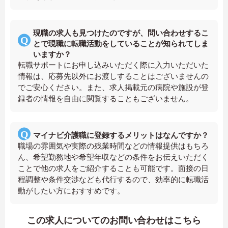
現職の求人も見つけたのですが、問い合わせするこ
とで現職に転職活動をしていることが知られてしま
いますか？
転職サポートにお申し込みいただく際に入力いただいた
情報は、応募先以外にお渡しすることはございませんの
でご安心ください。また、求人掲載元の病院や施設が登
録者の情報を自由に閲覧することもございません。
マイナビ介護職に登録するメリットはなんですか？
職場の雰囲気や実際の残業時間などの情報提供はもちろ
ん、希望勤務地や希望年収などの条件をお伝えいただく
ことで他の求人をご紹介することも可能です。面接の日
程調整や条件交渉なども代行するので、効率的に転職活
動がしたい方におすすめです。
この求人についてのお問い合わせはこちら