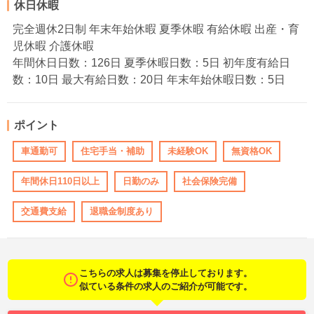
休日休暇
完全週休2日制 年末年始休暇 夏季休暇 有給休暇 出産・育
児休暇 介護休暇
年間休日日数：126日 夏季休暇日数：5日 初年度有給日
数：10日 最大有給日数：20日 年末年始休暇日数：5日
ポイント
車通勤可
住宅手当・補助
未経験OK
無資格OK
年間休日110日以上
日勤のみ
社会保険完備
交通費支給
退職金制度あり
こちらの求人は募集を停止しております。
似ている条件の求人のご紹介が可能です。