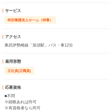
サービス
特別養護老人ホーム（特養）
アクセス
東武伊勢崎線「加須駅」バス・車12分
雇用形態
正社員(正職員)
応募資格
■不問
※経験あれば尚可
※有資格者なら尚可