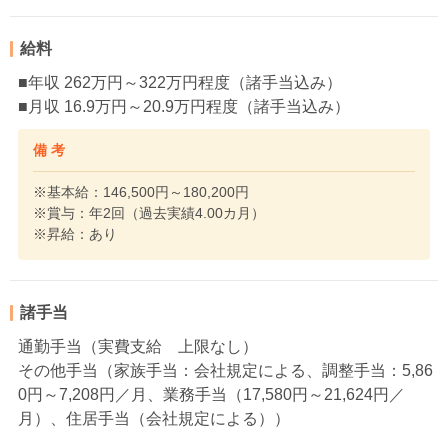
給料
■年収 262万円～322万円程度（諸手当込み）
■月収 16.9万円～20.9万円程度（諸手当込み）
備 考
※基本給：146,500円～180,200円
※賞与：年2回（過去実績4.00カ月）
※昇給：あり
諸手当
通勤手当（実費支給 上限なし）
その他手当（家族手当：会社規定による、調整手当：5,86
0円～7,208円／月、業務手当（17,580円～21,624円／
月）、住居手当（会社規定による））