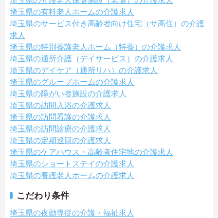
埼玉県の介護老人保健施設（老健）の介護求人
埼玉県の有料老人ホームの介護求人
埼玉県のサービス付き高齢者向け住宅（サ高住）の介護
求人
埼玉県の特別養護老人ホーム（特養）の介護求人
埼玉県の通所介護（デイサービス）の介護求人
埼玉県のデイケア（通所リハ）の介護求人
埼玉県のグループホームの介護求人
埼玉県の障がい者施設の介護求人
埼玉県の訪問入浴の介護求人
埼玉県の訪問看護の介護求人
埼玉県の訪問診療の介護求人
埼玉県の定期巡回の介護求人
埼玉県のケアハウス・高齢者住宅地の介護求人
埼玉県のショートステイの介護求人
埼玉県の養護老人ホームの介護求人
こだわり条件
埼玉県の夜勤専従の介護・福祉求人