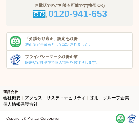
お電話でのご相談も可能です(携帯 OK)
0120-941-653
「介護分野適正」
認定を取得
適正認定事業者
として認定されました。
プライバシーマーク
取得企業
厳密な管理基準で個人
情報をお守りします。
運営会社
会社概要
アクセス
サスティナビリティ
採用
グループ企業
個人情報保護方針
Copyright © Mynavi Corporation