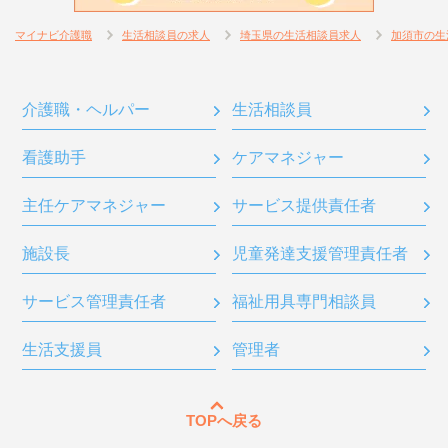
マイナビ介護職
生活相談員の求人
埼玉県の生活相談員求人
加須市の生
介護職・ヘルパー
生活相談員
看護助手
ケアマネジャー
主任ケアマネジャー
サービス提供責任者
施設長
児童発達支援管理責任者
サービス管理責任者
福祉用具専門相談員
生活支援員
管理者
TOPへ戻る