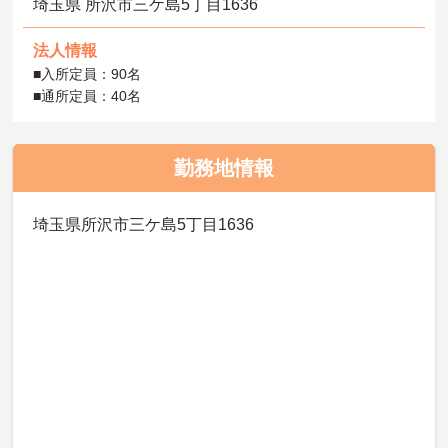
埼玉県 所沢市三ケ島5丁目1636
法人情報
■入所定員：90名
■通所定員：40名
勤務地情報
埼玉県所沢市三ケ島5丁目1636