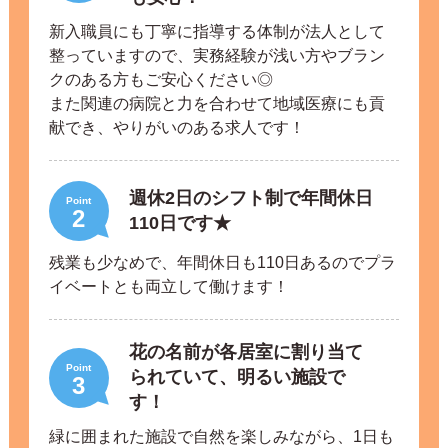
新入職員にも丁寧に指導する体制が法人として
整っていますので、実務経験が浅い方やブラン
クのある方もご安心ください◎
また関連の病院と力を合わせて地域医療にも貢
献でき、やりがいのある求人です！
週休2日のシフト制で年間休日
Point
2
110日です★
残業も少なめで、年間休日も110日あるのでプラ
イベートとも両立して働けます！
花の名前が各居室に割り当て
Point
られていて、明るい施設で
3
す！
緑に囲まれた施設で自然を楽しみながら、1日も