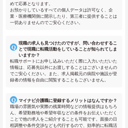
めて応募となります。
お預かりしているすべての個人データは許可なく、企
業・医療機関側に開示したり、第三者に提供することは
一切ありませんのでご安心ください。
現職の求人も見つけたのですが、問い合わせするこ
とで現職に転職活動をしていることが知られてしま
いますか？
転職サポートにお申し込みいただく際に入力いただいた
情報は、応募先以外にお渡しすることはございませんの
でご安心ください。また、求人掲載元の病院や施設が登
録者の情報を自由に閲覧することもございません。
マイナビ介護職に登録するメリットはなんですか？
職場の雰囲気や実際の残業時間などの情報提供はもちろ
ん、希望勤務地や希望年収などの条件をお伝えいただく
ことで他の求人をご紹介することも可能です。面接の日
程調整や条件交渉なども代行するので、効率的に転職活