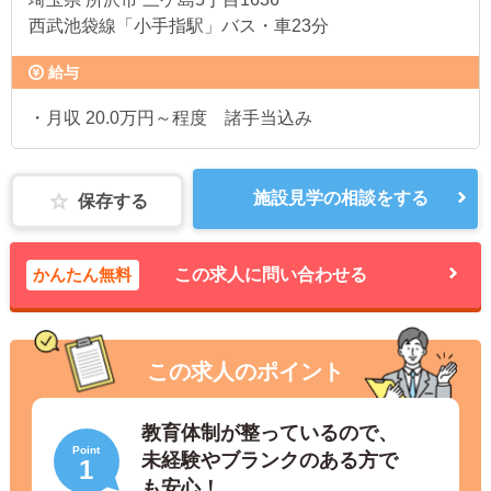
西武池袋線「小手指駅」バス・車23分
給与
・月収 20.0万円～程度 諸手当込み
施設見学の相談をする
保存する
かんたん無料
この求人に問い合わせる
この求人のポイント
教育体制が整っているので、
Point
未経験やブランクのある方で
1
も安心！