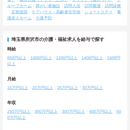
ループホーム
障がい者施設
訪問入浴
訪問看護
訪問診療
定期巡回
ケアハウス・高齢者住宅地
ショートステイ
養
護老人ホーム
介護予防
埼玉県所沢市の介護・福祉求人を給与で探す
時給
850円以上
1000円以上
1200円以上
1400円以上
1600円
以上
月給
15万円以上
20万円以上
25万円以上
30万円以上
年収
250万円以上
300万円以上
350万円以上
400万円以上
50
0万円以上