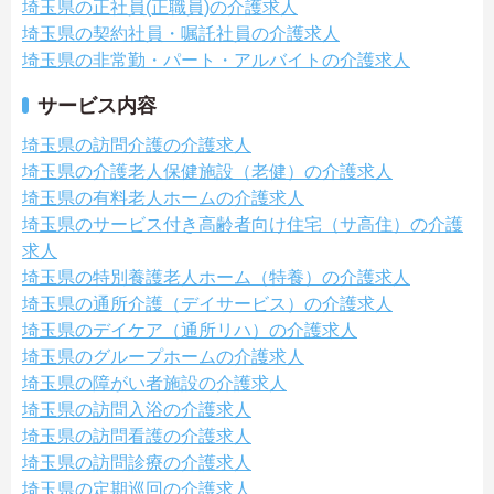
埼玉県の正社員(正職員)の介護求人
埼玉県の契約社員・嘱託社員の介護求人
埼玉県の非常勤・パート・アルバイトの介護求人
サービス内容
埼玉県の訪問介護の介護求人
埼玉県の介護老人保健施設（老健）の介護求人
埼玉県の有料老人ホームの介護求人
埼玉県のサービス付き高齢者向け住宅（サ高住）の介護
求人
埼玉県の特別養護老人ホーム（特養）の介護求人
埼玉県の通所介護（デイサービス）の介護求人
埼玉県のデイケア（通所リハ）の介護求人
埼玉県のグループホームの介護求人
埼玉県の障がい者施設の介護求人
埼玉県の訪問入浴の介護求人
埼玉県の訪問看護の介護求人
埼玉県の訪問診療の介護求人
埼玉県の定期巡回の介護求人