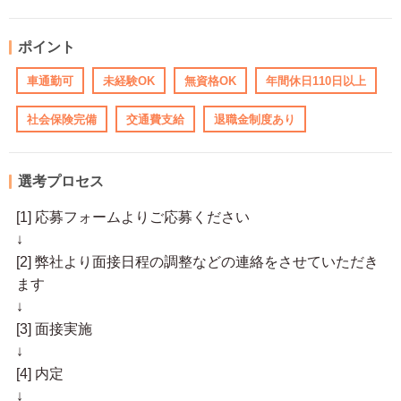
ポイント
車通勤可
未経験OK
無資格OK
年間休日110日以上
社会保険完備
交通費支給
退職金制度あり
選考プロセス
[1] 応募フォームよりご応募ください
↓
[2] 弊社より面接日程の調整などの連絡をさせていただき
ます
↓
[3] 面接実施
↓
[4] 内定
↓