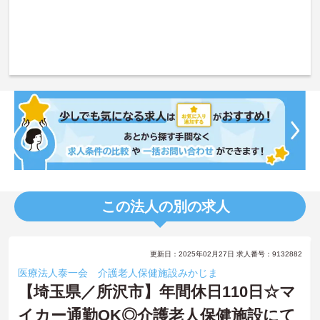
この法人の別の求人
更新日：2025年02月27日 求人番号：9132882
医療法人泰一会 介護老人保健施設みかじま
【埼玉県／所沢市】年間休日110日☆マ
イカー通勤OK◎介護老人保健施設にて