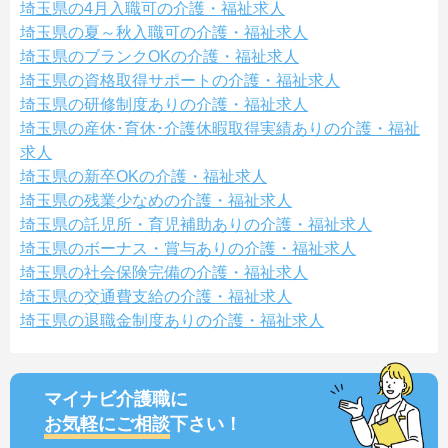
埼玉県の4月入職可の介護・福祉求人
埼玉県の夏～秋入職可の介護・福祉求人
埼玉県のブランクOKの介護・福祉求人
埼玉県の資格取得サポートの介護・福祉求人
埼玉県の研修制度ありの介護・福祉求人
埼玉県の産休･育休･介護休暇取得実績ありの介護・福祉
求人
埼玉県の新卒OKの介護・福祉求人
埼玉県の残業少なめの介護・福祉求人
埼玉県の託児所・育児補助ありの介護・福祉求人
埼玉県のボーナス・賞与ありの介護・福祉求人
埼玉県の社会保険完備の介護・福祉求人
埼玉県の交通費支給の介護・福祉求人
埼玉県の退職金制度ありの介護・福祉求人
マイナビ介護職に
お気軽にご相談
下さい！