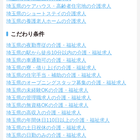
埼玉県のケアハウス・高齢者住宅地の介護求人
埼玉県のショートステイの介護求人
埼玉県の養護老人ホームの介護求人
こだわり条件
埼玉県の夜勤専従の介護・福祉求人
埼玉県の駅から徒歩10分以内の介護・福祉求人
埼玉県の車通勤可の介護・福祉求人
埼玉県の寮・借り上げの介護・福祉求人
埼玉県の住宅手当・補助の介護・福祉求人
埼玉県のオープニングスタッフ募集の介護・福祉求人
埼玉県の未経験OKの介護・福祉求人
埼玉県の管理職求人の介護・福祉求人
埼玉県の無資格OKの介護・福祉求人
埼玉県の高収入の介護・福祉求人
埼玉県の年間休日110日以上の介護・福祉求人
埼玉県の土日祝休の介護・福祉求人
埼玉県の日勤のみの介護・福祉求人