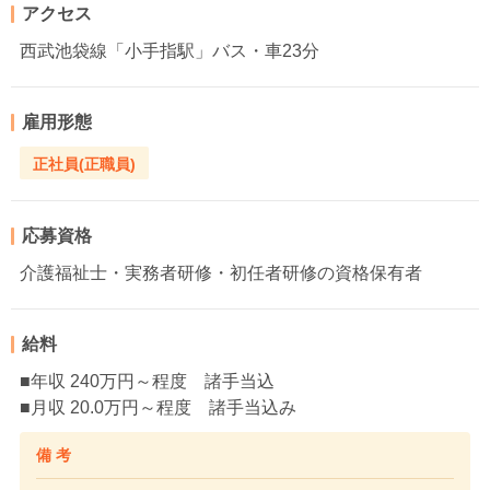
アクセス
西武池袋線「小手指駅」バス・車23分
雇用形態
正社員(正職員)
応募資格
介護福祉士・実務者研修・初任者研修の資格保有者
給料
■年収 240万円～程度 諸手当込
■月収 20.0万円～程度 諸手当込み
備 考