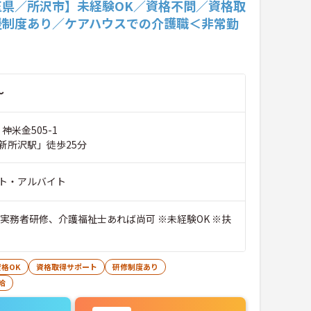
玉県／所沢市】未経験OK／資格不問／資格取
援制度あり／ケアハウスでの介護職＜非常勤
～
神米金505-1
新所沢駅」徒歩25分
ト・アルバイト
※実務者研修、介護福祉士あれば尚可 ※未経験OK ※扶
格OK
資格取得サポート
研修制度あり
給