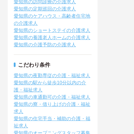
愛知県の訪問診療の介護求人
愛知県の定期巡回の介護求人
愛知県のケアハウス・高齢者住宅地
の介護求人
愛知県のショートステイの介護求人
愛知県の養護老人ホームの介護求人
愛知県の介護予防の介護求人
こだわり条件
愛知県の夜勤専従の介護・福祉求人
愛知県の駅から徒歩10分以内の介
護・福祉求人
愛知県の車通勤可の介護・福祉求人
愛知県の寮・借り上げの介護・福祉
求人
愛知県の住宅手当・補助の介護・福
祉求人
愛知県のオープニングスタッフ募集