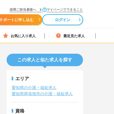
採用ご担当者様へ
マイページでできること
サポートに申し込む
ログイン
お気に入り求人
最近見た求人
この求人と似た求人を探す
エリア
愛知県の介護・福祉求人
愛知県尾張旭市の介護・福祉求人
資格