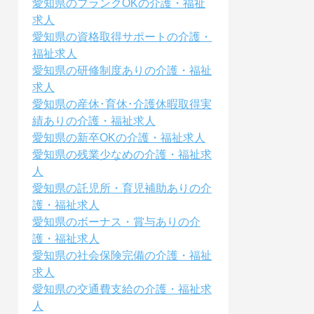
愛知県のブランクOKの介護・福祉
求人
愛知県の資格取得サポートの介護・
福祉求人
愛知県の研修制度ありの介護・福祉
求人
愛知県の産休･育休･介護休暇取得実
績ありの介護・福祉求人
愛知県の新卒OKの介護・福祉求人
愛知県の残業少なめの介護・福祉求
人
愛知県の託児所・育児補助ありの介
護・福祉求人
愛知県のボーナス・賞与ありの介
護・福祉求人
愛知県の社会保険完備の介護・福祉
求人
愛知県の交通費支給の介護・福祉求
人