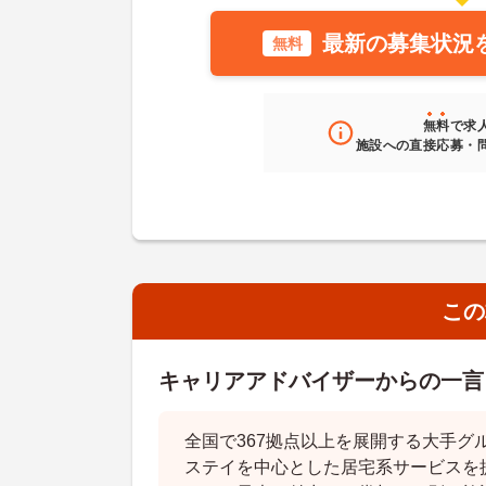
最新の募集状況
無料
無料
で求
施設への直接応募・
この
キャリアアドバイザーからの一言
全国で367拠点以上を展開する大手グ
ステイを中心とした居宅系サービスを