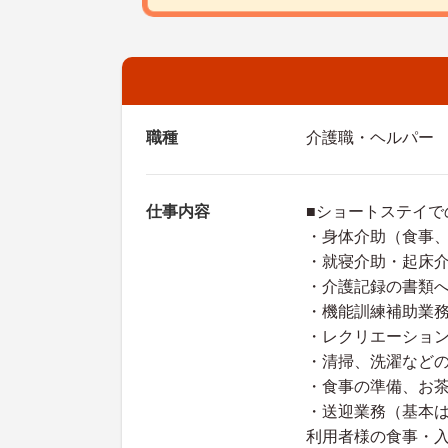
職種
介護職・ヘルパー
仕事内容
■ショートステイで
・身体介助（食事
・就寝介助・起床
・介護記録の書類
・機能訓練補助業
・レクリエーショ
・清掃、洗濯など
・食事の準備、お
・送迎業務（基本は
利用者様の食事・