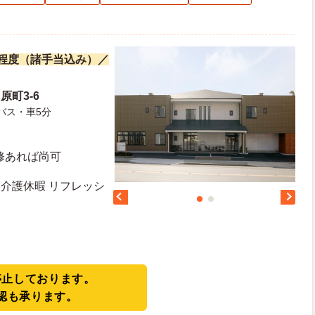
万円程度（諸手当込み）／
原町3-6
バス・車5分
修あれば尚可
 介護休暇 リフレッシ
停止しております。
認も承ります。