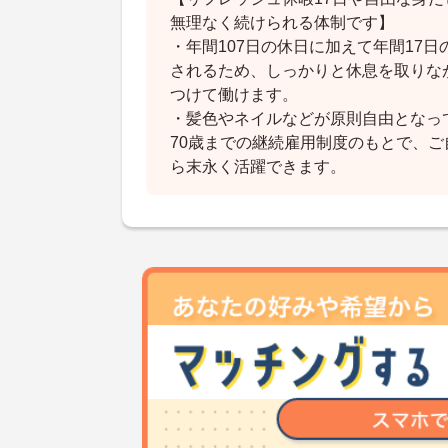
無理なく続けられる体制です】
・年間107日の休日に加えて年間17
されるため、しっかりと休息を取りな
つけて働けます。
・髪色やネイルなどが原則自由となっ
70歳までの継続雇用制度のもとで、
ら末永く活躍できます。