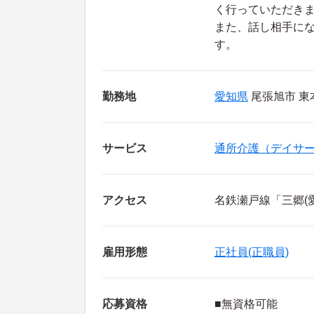
く行っていただき
また、話し相手に
す。
勤務地
愛知県
尾張旭市 東
サービス
通所介護（デイサ
アクセス
名鉄瀬戸線「三郷(
雇用形態
正社員(正職員)
応募資格
■無資格可能