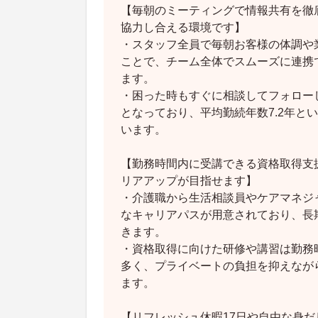
【毎朝のミーティングで情報共有を徹
協力し合える環境です】
・スタッフ全員で毎朝お客様の体調や
ことで、チーム全体でスムーズに連携
ます。
・困った時もすぐに相談してフォロー
となっており、平均勤続年数7.2年と
います。
【勤務時間内に受講できる資格取得支
リアアップが目指せます】
・介護職から生活相談員やケアマネジ
なキャリアパスが用意されており、長
きます。
・資格取得に向けた研修や講習は勤務
多く、プライベートの負担を抑えなが
ます。
【リフレッシュ休暇17日や自由な身