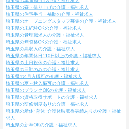
埼玉県の車通勤可の介護・福祉求人
埼玉県の寮・借り上げの介護・福祉求人
埼玉県の住宅手当・補助の介護・福祉求人
埼玉県のオープニングスタッフ募集の介護・福祉求人
埼玉県の未経験OKの介護・福祉求人
埼玉県の管理職求人の介護・福祉求人
埼玉県の無資格OKの介護・福祉求人
埼玉県の高収入の介護・福祉求人
埼玉県の年間休日110日以上の介護・福祉求人
埼玉県の土日祝休の介護・福祉求人
埼玉県の日勤のみの介護・福祉求人
埼玉県の4月入職可の介護・福祉求人
埼玉県の夏～秋入職可の介護・福祉求人
埼玉県のブランクOKの介護・福祉求人
埼玉県の資格取得サポートの介護・福祉求人
埼玉県の研修制度ありの介護・福祉求人
埼玉県の産休･育休･介護休暇取得実績ありの介護・福祉
求人
埼玉県の新卒OKの介護・福祉求人