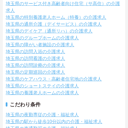
埼玉県のサービス付き高齢者向け住宅（サ高住）の介護
求人
埼玉県の特別養護老人ホーム（特養）の介護求人
埼玉県の通所介護（デイサービス）の介護求人
埼玉県のデイケア（通所リハ）の介護求人
埼玉県のグループホームの介護求人
埼玉県の障がい者施設の介護求人
埼玉県の訪問入浴の介護求人
埼玉県の訪問看護の介護求人
埼玉県の訪問診療の介護求人
埼玉県の定期巡回の介護求人
埼玉県のケアハウス・高齢者住宅地の介護求人
埼玉県のショートステイの介護求人
埼玉県の養護老人ホームの介護求人
こだわり条件
埼玉県の夜勤専従の介護・福祉求人
埼玉県の駅から徒歩10分以内の介護・福祉求人