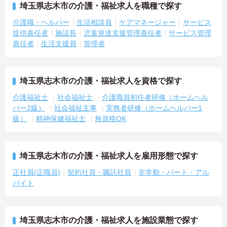
埼玉県志木市の介護・福祉求人を職種で探す
介護職・ヘルパー
生活相談員
ケアマネージャー
サービス
提供責任者
施設長
児童発達支援管理責任者
サービス管理
責任者
生活支援員
管理者
埼玉県志木市の介護・福祉求人を資格で探す
介護福祉士
社会福祉士
介護職員初任者研修（ホームヘル
パー2級）
社会福祉主事
実務者研修（ホームヘルパー1
級）
精神保健福祉士
無資格OK
埼玉県志木市の介護・福祉求人を雇用形態で探す
正社員(正職員)
契約社員・嘱託社員
非常勤・パート・アル
バイト
埼玉県志木市の介護・福祉求人を施設業態で探す