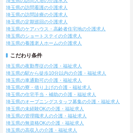
埼玉県の訪問入浴の介護求人
埼玉県の訪問看護の介護求人
埼玉県の訪問診療の介護求人
埼玉県の定期巡回の介護求人
埼玉県のケアハウス・高齢者住宅地の介護求人
埼玉県のショートステイの介護求人
埼玉県の養護老人ホームの介護求人
こだわり条件
埼玉県の夜勤専従の介護・福祉求人
埼玉県の駅から徒歩10分以内の介護・福祉求人
埼玉県の車通勤可の介護・福祉求人
埼玉県の寮・借り上げの介護・福祉求人
埼玉県の住宅手当・補助の介護・福祉求人
埼玉県のオープニングスタッフ募集の介護・福祉求人
埼玉県の未経験OKの介護・福祉求人
埼玉県の管理職求人の介護・福祉求人
埼玉県の無資格OKの介護・福祉求人
埼玉県の高収入の介護・福祉求人