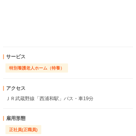
サービス
特別養護老人ホーム（特養）
アクセス
ＪＲ武蔵野線「西浦和駅」バス・車19分
雇用形態
正社員(正職員)