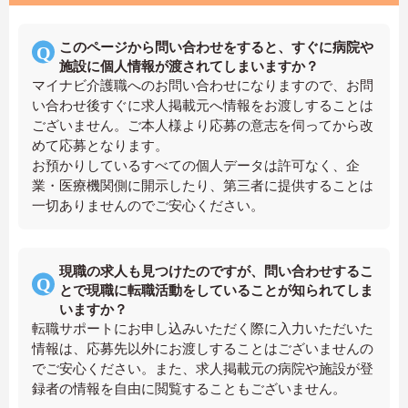
このページから問い合わせをすると、すぐに病院や
施設に個人情報が渡されてしまいますか？
マイナビ介護職へのお問い合わせになりますので、お問
い合わせ後すぐに求人掲載元へ情報をお渡しすることは
ございません。ご本人様より応募の意志を伺ってから改
めて応募となります。
お預かりしているすべての個人データは許可なく、企
業・医療機関側に開示したり、第三者に提供することは
一切ありませんのでご安心ください。
現職の求人も見つけたのですが、問い合わせするこ
とで現職に転職活動をしていることが知られてしま
いますか？
転職サポートにお申し込みいただく際に入力いただいた
情報は、応募先以外にお渡しすることはございませんの
でご安心ください。また、求人掲載元の病院や施設が登
録者の情報を自由に閲覧することもございません。