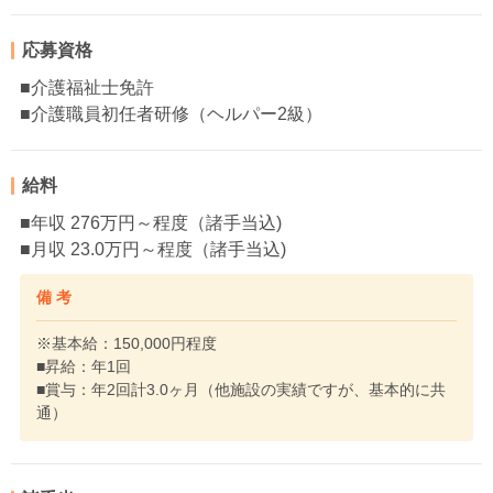
応募資格
■介護福祉士免許
■介護職員初任者研修（ヘルパー2級）
給料
■年収 276万円～程度（諸手当込)
■月収 23.0万円～程度（諸手当込)
備 考
※基本給：150,000円程度
■昇給：年1回
■賞与：年2回計3.0ヶ月（他施設の実績ですが、基本的に共
通）