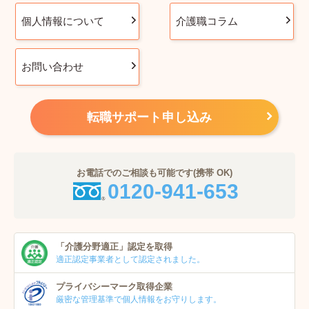
個人情報について
介護職コラム
お問い合わせ
転職サポート申し込み
お電話でのご相談も可能です(携帯 OK)
0120-941-653
「介護分野適正」
認定を取得
適正認定事業者
として認定されました。
プライバシーマーク
取得企業
厳密な管理基準で個人
情報をお守りします。