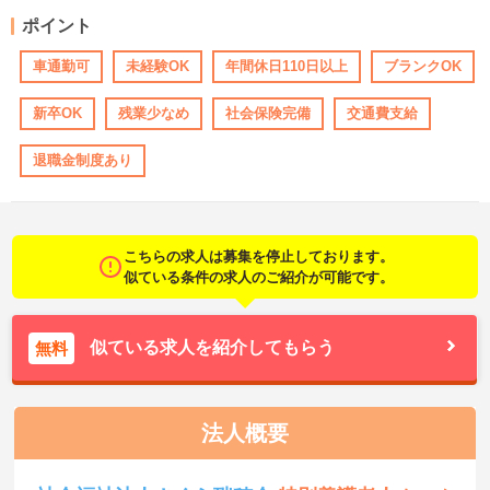
ポイント
車通勤可
未経験OK
年間休日110日以上
ブランクOK
新卒OK
残業少なめ
社会保険完備
交通費支給
退職金制度あり
こちらの求人は募集を停止しております。
似ている条件の求人のご紹介が可能です。
似ている求人を紹介してもらう
無料
法人概要