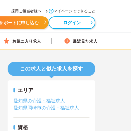
採用ご担当者様へ
マイページでできること
サポートに申し込む
ログイン
お気に入り求人
最近見た求人
この求人と似た求人を探す
エリア
愛知県の介護・福祉求人
愛知県岡崎市の介護・福祉求人
資格