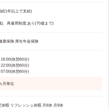
勤続1年以上で支給)
歳)、再雇用制度:あり(70歳まで)
 健康保険 厚生年金保険
6:00(休憩60分)
2:00(休憩60分)
7:00(休憩60分)
ヵ月単位
休暇 リフレッシュ休暇 月8休 月9休