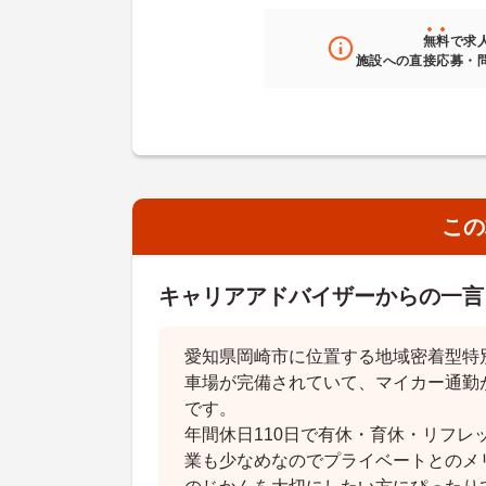
無料
で求
施設への直接応募・
この
キャリアアドバイザーからの一言
愛知県岡崎市に位置する地域密着型特
車場が完備されていて、マイカー通勤
です。
年間休日110日で有休・育休・リフレ
業も少なめなのでプライベートとのメ