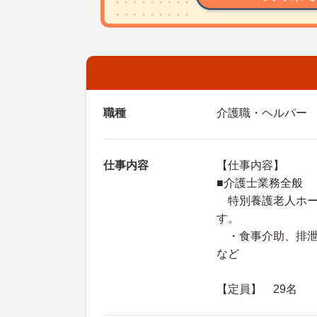
職種
介護職・ヘルパー
仕事内容
【仕事内容】
■介護士業務全般
特別養護老人ホー
す。
・食事介助、排泄
など
【定員】 29名