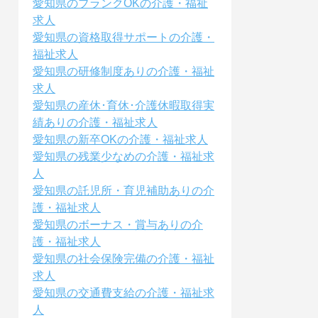
愛知県のブランクOKの介護・福祉
求人
愛知県の資格取得サポートの介護・
福祉求人
愛知県の研修制度ありの介護・福祉
求人
愛知県の産休･育休･介護休暇取得実
績ありの介護・福祉求人
愛知県の新卒OKの介護・福祉求人
愛知県の残業少なめの介護・福祉求
人
愛知県の託児所・育児補助ありの介
護・福祉求人
愛知県のボーナス・賞与ありの介
護・福祉求人
愛知県の社会保険完備の介護・福祉
求人
愛知県の交通費支給の介護・福祉求
人