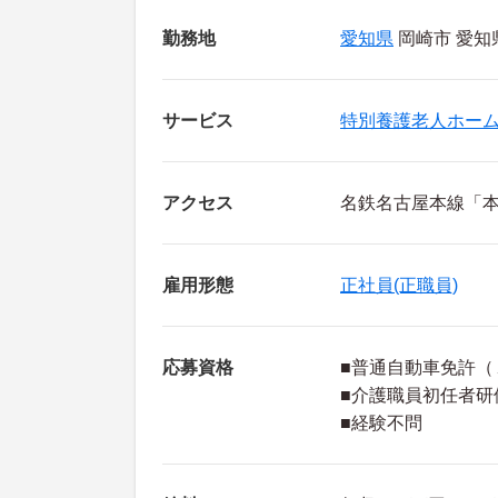
勤務地
愛知県
岡崎市 愛知
サービス
特別養護老人ホー
アクセス
名鉄名古屋本線「本
雇用形態
正社員(正職員)
応募資格
■普通自動車免許（
■介護職員初任者研
■経験不問