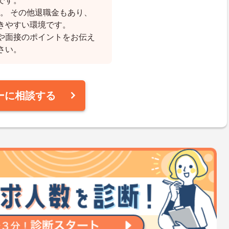
です。
す。 その他退職金もあり、
きやすい環境です。
や面接のポイントをお伝え
さい。
ーに相談する