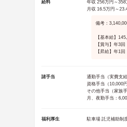
給料
年収 256万円～35
月収 16.5万円～23
備考：3,140
【基本給】145,
【賞与】年3回
【昇給】年1回
諸手当
通勤手当（実費支給上
資格手当（10,000
その他手当（家族手当：
月、夜勤手当：6,00
福利厚生
駐車場 託児補助制