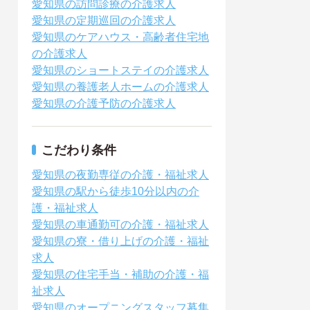
愛知県の訪問診療の介護求人
愛知県の定期巡回の介護求人
愛知県のケアハウス・高齢者住宅地
の介護求人
愛知県のショートステイの介護求人
愛知県の養護老人ホームの介護求人
愛知県の介護予防の介護求人
こだわり条件
愛知県の夜勤専従の介護・福祉求人
愛知県の駅から徒歩10分以内の介
護・福祉求人
愛知県の車通勤可の介護・福祉求人
愛知県の寮・借り上げの介護・福祉
求人
愛知県の住宅手当・補助の介護・福
祉求人
愛知県のオープニングスタッフ募集