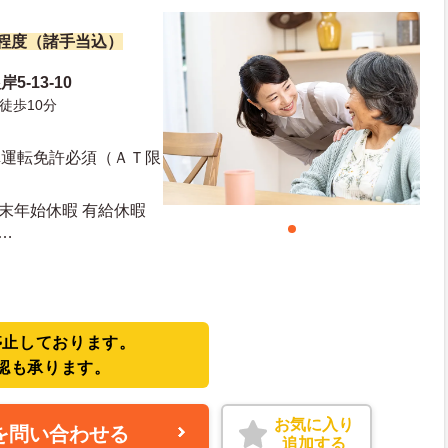
万円程度（諸手当込）
-13-10
徒歩10分
車運転免許必須（ＡＴ限
年末年始休暇 有給休暇
停止しております。
認も承ります。
お気に入り
を問い合わせる
追加する