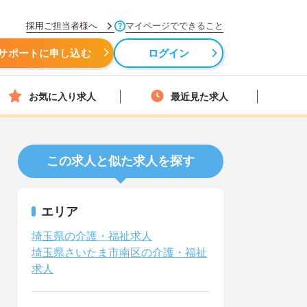
採用ご担当者様へ
マイページでできること
サポートに申し込む
ログイン
お気に入り求人
最近見た求人
この求人と似た求人を探す
エリア
埼玉県の介護・福祉求人
埼玉県さいたま市南区の介護・福祉
求人