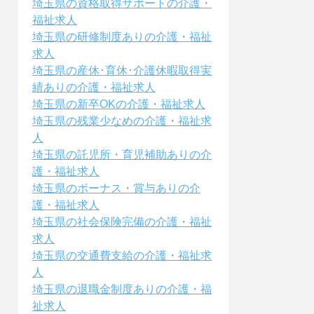
埼玉県の資格取得サポートの介護・
福祉求人
埼玉県の研修制度ありの介護・福祉
求人
埼玉県の産休･育休･介護休暇取得実
績ありの介護・福祉求人
埼玉県の新卒OKの介護・福祉求人
埼玉県の残業少なめの介護・福祉求
人
埼玉県の託児所・育児補助ありの介
護・福祉求人
埼玉県のボーナス・賞与ありの介
護・福祉求人
埼玉県の社会保険完備の介護・福祉
求人
埼玉県の交通費支給の介護・福祉求
人
埼玉県の退職金制度ありの介護・福
祉求人