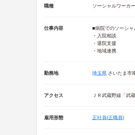
職種
ソーシャルワーカ
仕事内容
■病院でのソーシャ
・入院相談
・退院支援
・地域連携
勤務地
埼玉県
さいたま市南区
アクセス
ＪＲ武蔵野線「武蔵
雇用形態
正社員(正職員)