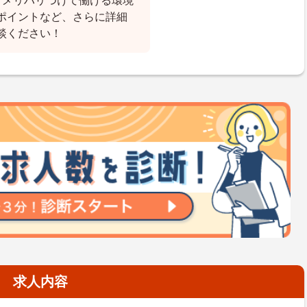
フメリハリつけて働ける環境
ポイントなど、さらに詳細
談ください！
求人内容