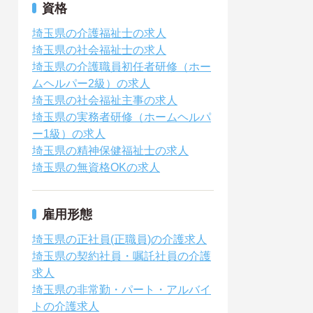
資格
埼玉県の介護福祉士の求人
埼玉県の社会福祉士の求人
埼玉県の介護職員初任者研修（ホー
ムヘルパー2級）の求人
埼玉県の社会福祉主事の求人
埼玉県の実務者研修（ホームヘルパ
ー1級）の求人
埼玉県の精神保健福祉士の求人
埼玉県の無資格OKの求人
雇用形態
埼玉県の正社員(正職員)の介護求人
埼玉県の契約社員・嘱託社員の介護
求人
埼玉県の非常勤・パート・アルバイ
トの介護求人