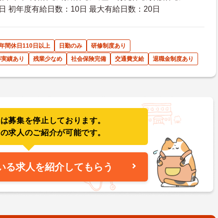
日 初年度有給日数：10日 最大有給日数：20日
年間休日110日以上
日勤のみ
研修制度あり
得実績あり
残業少なめ
社会保険完備
交通費支給
退職金制度あり
人は募集を停止しております。
件の求人のご紹介が可能です。
いる求人を紹介してもらう