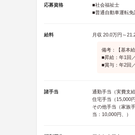
応募資格
■社会福祉士
■普通自動車運転免
給料
月収 20.0万円～2
備考：【基本給】月
■昇給：年1回／
■賞与：年2回／
諸手当
通勤手当（実費支給 上
住宅手当（15,00
その他手当（家族手当
当：10,000円、）