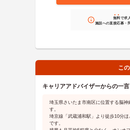
無料
で求
施設への直接応募・
この
キャリアアドバイザーからの一言
埼玉県さいたま市南区に位置する脳神
す。
埼京線「武蔵浦和駅」より徒歩10分
です。