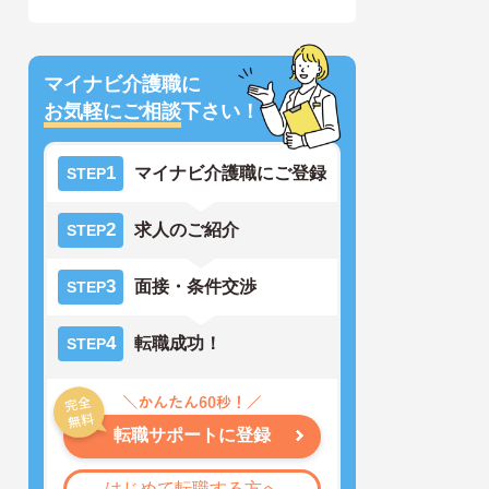
マイナビ介護職に
お気軽にご相談
下さい！
1
マイナビ介護職にご登録
STEP
2
求人のご紹介
STEP
3
面接・条件交渉
STEP
4
転職成功！
STEP
転職サポートに登録
はじめて転職する方へ