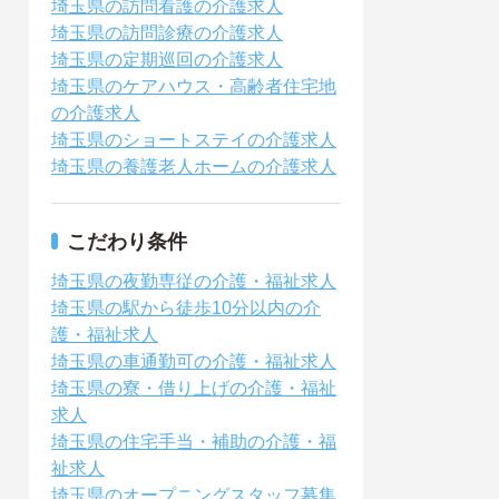
埼玉県の訪問看護の介護求人
埼玉県の訪問診療の介護求人
埼玉県の定期巡回の介護求人
埼玉県のケアハウス・高齢者住宅地
の介護求人
埼玉県のショートステイの介護求人
埼玉県の養護老人ホームの介護求人
こだわり条件
埼玉県の夜勤専従の介護・福祉求人
埼玉県の駅から徒歩10分以内の介
護・福祉求人
埼玉県の車通勤可の介護・福祉求人
埼玉県の寮・借り上げの介護・福祉
求人
埼玉県の住宅手当・補助の介護・福
祉求人
埼玉県のオープニングスタッフ募集