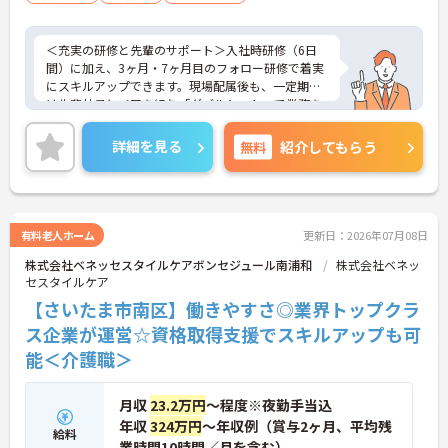
＜充実の研修と先輩のサポート＞入社時研修（6日
間）に加え、3ヶ月・7ヶ月目のフォロー研修で着実
にスキルアップできます。現場配属後も、一定期間
は先輩社員とペアを組む「ダブルシフト」で業務を
習得できるので、一人で抱え込むことはありませ
ん。
詳細を見る
無料
紹介してもらう
＜頑張りが給与に直結！専門性を磨いて年収アップ
＞経験やスキルがしっかり給与に反映される仕組み
です。定期昇給に加え、独自の社内専門資格制度
（通称：マジ神）では、認知症ケアや介護技術など
の専門性を認定されると、1資格につき月給＋1万円
有料老人ホーム
更新日：2026年07月08日
（最大4万円）の手当がつきます。キャリアアップす
株式会社ベネッセスタイルケアボンセジュール南浦和
株式会社ベネッ
れば年収UPも目指せるため、高いモチベーションで
セスタイルケア
働き続けられます。
＜家族も嬉しい！ベネッセグループならではの手厚
【さいたま市南区】働きやすさ◎業界トップクラ
い福利厚生＞ご家族も支える制度が満載♪産休・育
ス企業が運営☆資格取得支援でスキルアップも可
休の取得実績も多数あり、ライフステージが変わっ
能＜介護職＞
ても長く安心して働き続けられる環境が整っていま
す。
月収
23.2万円
～程度※夜勤手当込
年収
324万円
～年収例（賞与2ヶ月、平均残
給料
業時間10時間／月を含む）