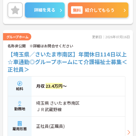
に詳細をお話しいたしますのでお気軽にご相談くだ
さい！
詳細を見る
無料
紹介してもらう
グループホーム
更新日：2026年07月16日
名称非公開 ※詳細はお問合せください
【埼玉県／さいたま市南区】年間休日114日以上
☆車通勤◎グループホームにて介護福祉士募集＜
正社員＞
月収
23.4万円
～
給料
埼玉県 さいたま市南区
勤務地
ＪＲ武蔵野線
正社員(正職員)
雇用形態