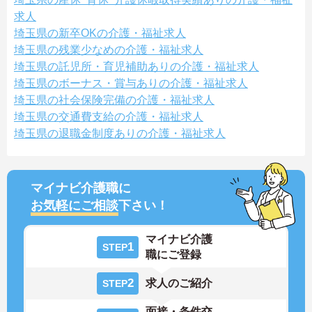
求人
埼玉県の新卒OKの介護・福祉求人
埼玉県の残業少なめの介護・福祉求人
埼玉県の託児所・育児補助ありの介護・福祉求人
埼玉県のボーナス・賞与ありの介護・福祉求人
埼玉県の社会保険完備の介護・福祉求人
埼玉県の交通費支給の介護・福祉求人
埼玉県の退職金制度ありの介護・福祉求人
マイナビ介護職に
お気軽にご相談
下さい！
マイナビ介護
1
STEP
職にご登録
2
求人のご紹介
STEP
面接・条件交