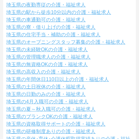
埼玉県の夜勤専従の介護・福祉求人
埼玉県の駅から徒歩10分以内の介護・福祉求人
埼玉県の車通勤可の介護・福祉求人
埼玉県の寮・借り上げの介護・福祉求人
埼玉県の住宅手当・補助の介護・福祉求人
埼玉県のオープニングスタッフ募集の介護・福祉求人
埼玉県の未経験OKの介護・福祉求人
埼玉県の管理職求人の介護・福祉求人
埼玉県の無資格OKの介護・福祉求人
埼玉県の高収入の介護・福祉求人
埼玉県の年間休日110日以上の介護・福祉求人
埼玉県の土日祝休の介護・福祉求人
埼玉県の日勤のみの介護・福祉求人
埼玉県の4月入職可の介護・福祉求人
埼玉県の夏～秋入職可の介護・福祉求人
埼玉県のブランクOKの介護・福祉求人
埼玉県の資格取得サポートの介護・福祉求人
埼玉県の研修制度ありの介護・福祉求人
埼玉県の産休･育休･介護休暇取得実績ありの介護・福祉