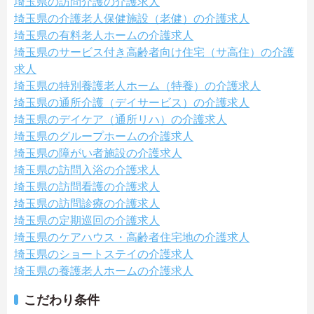
埼玉県の訪問介護の介護求人
埼玉県の介護老人保健施設（老健）の介護求人
埼玉県の有料老人ホームの介護求人
埼玉県のサービス付き高齢者向け住宅（サ高住）の介護
求人
埼玉県の特別養護老人ホーム（特養）の介護求人
埼玉県の通所介護（デイサービス）の介護求人
埼玉県のデイケア（通所リハ）の介護求人
埼玉県のグループホームの介護求人
埼玉県の障がい者施設の介護求人
埼玉県の訪問入浴の介護求人
埼玉県の訪問看護の介護求人
埼玉県の訪問診療の介護求人
埼玉県の定期巡回の介護求人
埼玉県のケアハウス・高齢者住宅地の介護求人
埼玉県のショートステイの介護求人
埼玉県の養護老人ホームの介護求人
こだわり条件