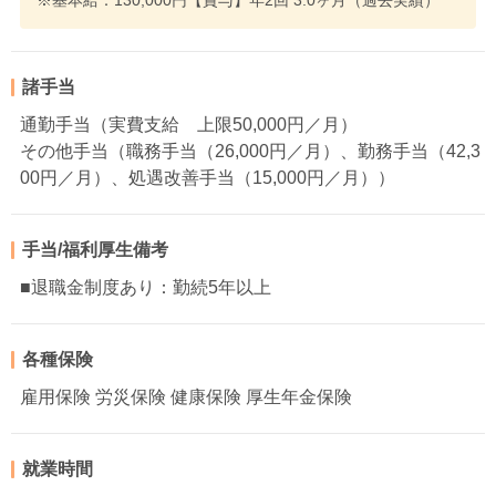
※基本給：130,000円【賞与】年2回 3.0ヶ月（過去実績）
諸手当
通勤手当（実費支給 上限50,000円／月）
その他手当（職務手当（26,000円／月）、勤務手当（42,3
00円／月）、処遇改善手当（15,000円／月））
手当/福利厚生備考
■退職金制度あり：勤続5年以上
各種保険
雇用保険 労災保険 健康保険 厚生年金保険
就業時間