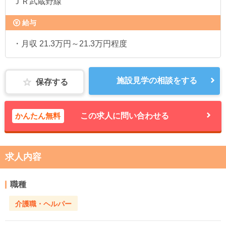
ＪＲ武蔵野線
給与
・月収 21.3万円～21.3万円程度
施設見学の相談をする
保存する
かんたん無料
この求人に問い合わせる
求人内容
職種
介護職・ヘルパー