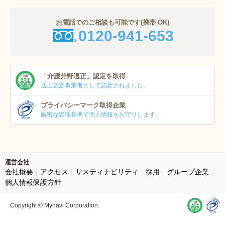
お電話でのご相談も可能です(携帯 OK)
0120-941-653
「介護分野適正」
認定を取得
適正認定事業者
として認定されました。
プライバシーマーク
取得企業
厳密な管理基準で個人
情報をお守りします。
運営会社
会社概要
アクセス
サスティナビリティ
採用
グループ企業
個人情報保護方針
Copyright © Mynavi Corporation