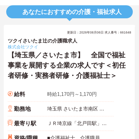
あなたにおすすめの介護・福祉求人
更新日：2026年08月06日 求人番号：661648
ツクイさいたま辻の介護職求人
株式会社ツクイ
【埼玉県／さいたま市】 全国で福祉
事業を展開する企業の求人です＜初任
者研修・実務者研修・介護福祉士＞
給料
時給1,170円～1,170円
勤務地
埼玉県 さいたま市南区 辻6-6-7
最寄り駅
ＪＲ埼京線「北戸田駅」徒歩10分
資格/職種
■介護福祉士、介護職員実務者研修、介護職員初任者研修、ホームヘルパー1級、ホームヘルパー2級いずれかの資格をお持ちの方 ※無資格・未経験相談可能