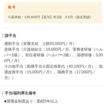
備 考
※基本給：130,000円【賞与】年2回 3.0月（過去実績）
諸手当
通勤手当（実費支給 上限50,000円／月）
資格手当（介護福祉士：10,000円／月、実務者研修（ヘル
パー1級）、初任者研修（ヘルパー2級）、基礎研修：3,00
0円／月）
その他手当（勤務手当※固定残業代（40,100円／月）、処
遇改善手当（15,000円／月）、職務手当（17,000円／
月））
手当/福利厚生備考
■退職金制度あり：勤続5年以上