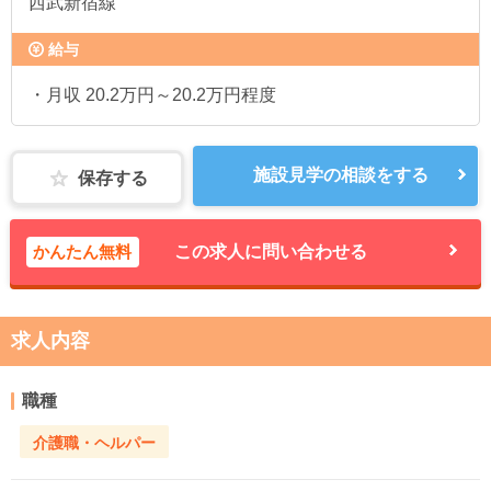
西武新宿線
給与
・月収 20.2万円～20.2万円程度
施設見学の相談をする
保存する
かんたん無料
この求人に問い合わせる
求人内容
職種
介護職・ヘルパー