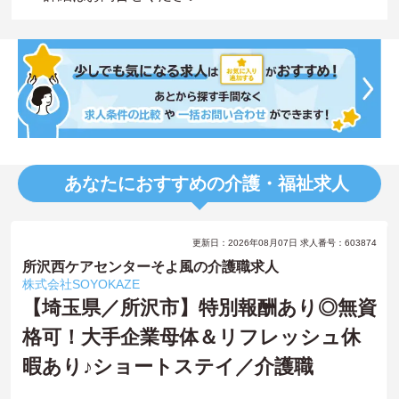
あなたにおすすめの介護・福祉求人
更新日：2026年08月07日 求人番号：603874
所沢西ケアセンターそよ風の介護職求人
株式会社SOYOKAZE
【埼玉県／所沢市】特別報酬あり◎無資
格可！大手企業母体＆リフレッシュ休
暇あり♪ショートステイ／介護職