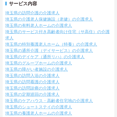
サービス内容
埼玉県の訪問介護の介護求人
埼玉県の介護老人保健施設（老健）の介護求人
埼玉県の有料老人ホームの介護求人
埼玉県のサービス付き高齢者向け住宅（サ高住）の介護
求人
埼玉県の特別養護老人ホーム（特養）の介護求人
埼玉県の通所介護（デイサービス）の介護求人
埼玉県のデイケア（通所リハ）の介護求人
埼玉県のグループホームの介護求人
埼玉県の障がい者施設の介護求人
埼玉県の訪問入浴の介護求人
埼玉県の訪問看護の介護求人
埼玉県の訪問診療の介護求人
埼玉県の定期巡回の介護求人
埼玉県のケアハウス・高齢者住宅地の介護求人
埼玉県のショートステイの介護求人
埼玉県の養護老人ホームの介護求人