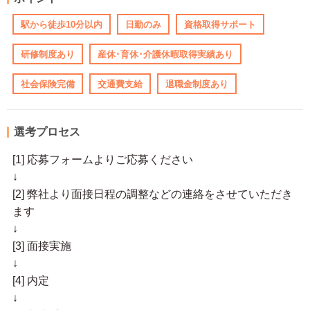
駅から徒歩10分以内
日勤のみ
資格取得サポート
研修制度あり
産休･育休･介護休暇取得実績あり
社会保険完備
交通費支給
退職金制度あり
選考プロセス
[1] 応募フォームよりご応募ください
↓
[2] 弊社より面接日程の調整などの連絡をさせていただき
ます
↓
[3] 面接実施
↓
[4] 内定
↓