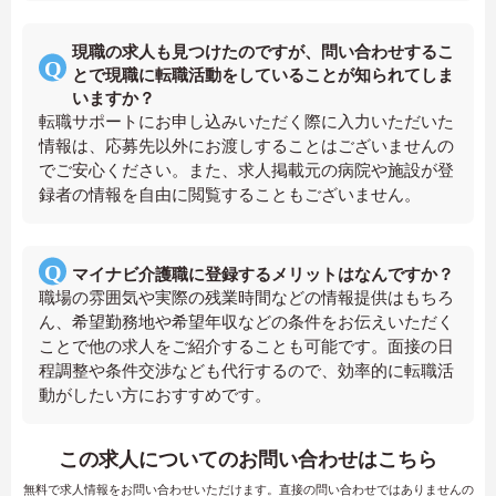
現職の求人も見つけたのですが、問い合わせするこ
とで現職に転職活動をしていることが知られてしま
いますか？
転職サポートにお申し込みいただく際に入力いただいた
情報は、応募先以外にお渡しすることはございませんの
でご安心ください。また、求人掲載元の病院や施設が登
録者の情報を自由に閲覧することもございません。
マイナビ介護職に登録するメリットはなんですか？
職場の雰囲気や実際の残業時間などの情報提供はもちろ
ん、希望勤務地や希望年収などの条件をお伝えいただく
ことで他の求人をご紹介することも可能です。面接の日
程調整や条件交渉なども代行するので、効率的に転職活
動がしたい方におすすめです。
この求人についてのお問い合わせはこちら
無料で求人情報をお問い合わせいただけます。直接の問い合わせではありませんの