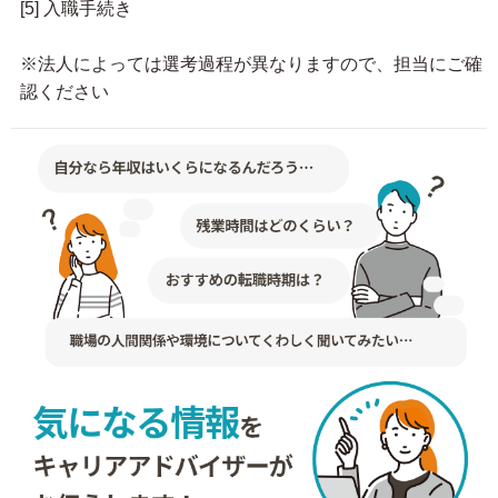
[5] 入職手続き
※法人によっては選考過程が異なりますので、担当にご確
認ください