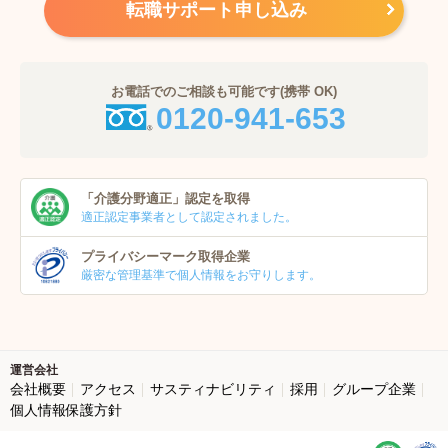
転職サポート申し込み
お電話でのご相談も可能です(携帯 OK)
0120-941-653
「介護分野適正」
認定を取得
適正認定事業者
として認定されました。
プライバシーマーク
取得企業
厳密な管理基準で個人
情報をお守りします。
運営会社
会社概要
アクセス
サスティナビリティ
採用
グループ企業
個人情報保護方針