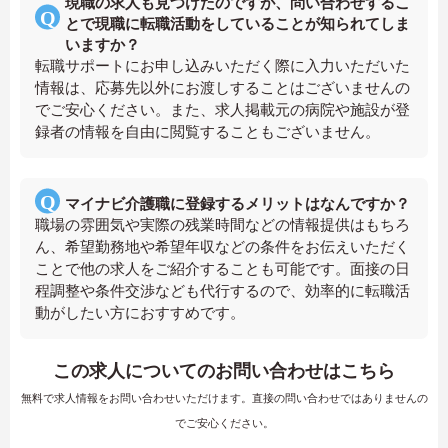
現職の求人も見つけたのですが、問い合わせするこ
とで現職に転職活動をしていることが知られてしま
いますか？
転職サポートにお申し込みいただく際に入力いただいた
情報は、応募先以外にお渡しすることはございませんの
でご安心ください。また、求人掲載元の病院や施設が登
録者の情報を自由に閲覧することもございません。
マイナビ介護職に登録するメリットはなんですか？
職場の雰囲気や実際の残業時間などの情報提供はもちろ
ん、希望勤務地や希望年収などの条件をお伝えいただく
ことで他の求人をご紹介することも可能です。面接の日
程調整や条件交渉なども代行するので、効率的に転職活
動がしたい方におすすめです。
この求人についてのお問い合わせはこちら
無料で求人情報をお問い合わせいただけます。直接の問い合わせではありませんの
でご安心ください。