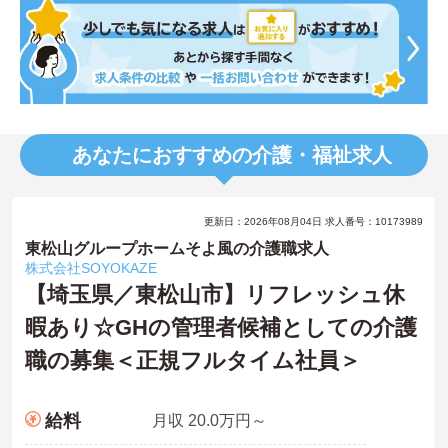
あなたにおすすめの介護・福祉求人
更新日：2026年08月04日 求人番号：10173989
東松山グループホームそよ風の介護職求人
株式会社SOYOKAZE
【埼玉県／東松山市】リフレッシュ休
暇あり☆GHの管理者候補としての介護
職の募集＜正規フルタイム社員＞
給料
月収 20.0万円～