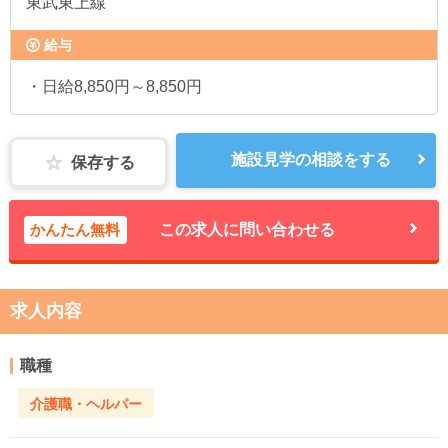
東武東上線
給与
・日給8,850円～8,850円
施設見学の相談をする
保存する
かんたん無料
この求人に問い合わせる
求人内容
職種
介護職・ヘルパー