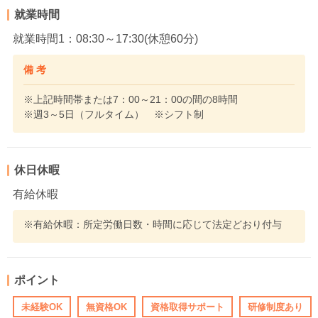
就業時間
就業時間1：08:30～17:30(休憩60分)
備 考
※上記時間帯または7：00～21：00の間の8時間
※週3～5日（フルタイム） ※シフト制
休日休暇
有給休暇
※有給休暇：所定労働日数・時間に応じて法定どおり付与
ポイント
未経験OK
無資格OK
資格取得サポート
研修制度あり