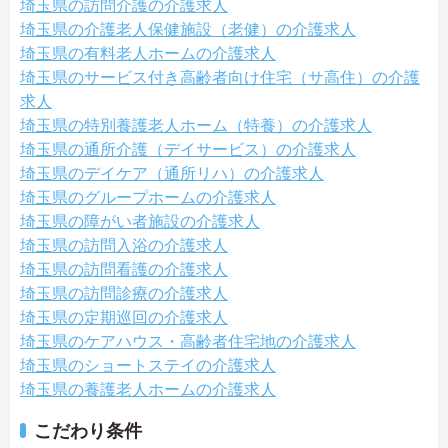
埼玉県の訪問介護の介護求人
埼玉県の介護老人保健施設（老健）の介護求人
埼玉県の有料老人ホームの介護求人
埼玉県のサービス付き高齢者向け住宅（サ高住）の介護
求人
埼玉県の特別養護老人ホーム（特養）の介護求人
埼玉県の通所介護（デイサービス）の介護求人
埼玉県のデイケア（通所リハ）の介護求人
埼玉県のグループホームの介護求人
埼玉県の障がい者施設の介護求人
埼玉県の訪問入浴の介護求人
埼玉県の訪問看護の介護求人
埼玉県の訪問診療の介護求人
埼玉県の定期巡回の介護求人
埼玉県のケアハウス・高齢者住宅地の介護求人
埼玉県のショートステイの介護求人
埼玉県の養護老人ホームの介護求人
こだわり条件