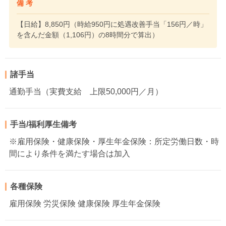
備 考
【日給】8,850円（時給950円に処遇改善手当「156円／時」
を含んだ金額（1,106円）の8時間分で算出）
諸手当
通勤手当（実費支給 上限50,000円／月）
手当/福利厚生備考
※雇用保険・健康保険・厚生年金保険：所定労働日数・時
間により条件を満たす場合は加入
各種保険
雇用保険 労災保険 健康保険 厚生年金保険