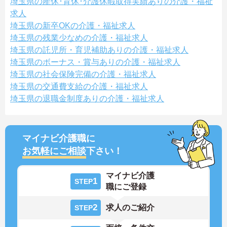
埼玉県の産休･育休･介護休暇取得実績ありの介護・福祉
求人
埼玉県の新卒OKの介護・福祉求人
埼玉県の残業少なめの介護・福祉求人
埼玉県の託児所・育児補助ありの介護・福祉求人
埼玉県のボーナス・賞与ありの介護・福祉求人
埼玉県の社会保険完備の介護・福祉求人
埼玉県の交通費支給の介護・福祉求人
埼玉県の退職金制度ありの介護・福祉求人
マイナビ介護職に
お気軽にご相談
下さい！
マイナビ介護
1
STEP
職にご登録
2
求人のご紹介
STEP