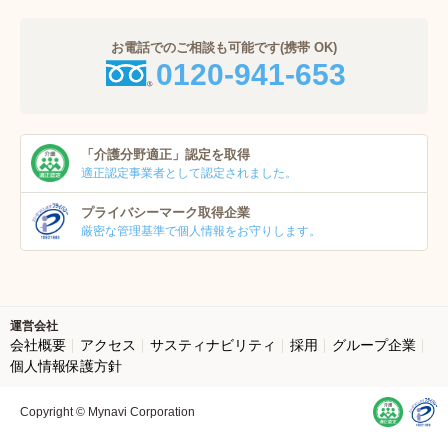
お電話でのご相談も可能です(携帯 OK)
0120-941-653
「介護分野適正」
認定を取得
適正認定事業者
として認定されました。
プライバシーマーク
取得企業
厳密な管理基準で個人
情報をお守りします。
運営会社
会社概要
アクセス
サスティナビリティ
採用
グループ企業
個人情報保護方針
Copyright © Mynavi Corporation