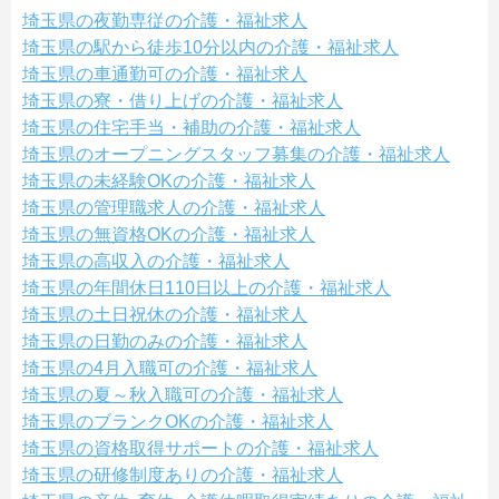
埼玉県の夜勤専従の介護・福祉求人
埼玉県の駅から徒歩10分以内の介護・福祉求人
埼玉県の車通勤可の介護・福祉求人
埼玉県の寮・借り上げの介護・福祉求人
埼玉県の住宅手当・補助の介護・福祉求人
埼玉県のオープニングスタッフ募集の介護・福祉求人
埼玉県の未経験OKの介護・福祉求人
埼玉県の管理職求人の介護・福祉求人
埼玉県の無資格OKの介護・福祉求人
埼玉県の高収入の介護・福祉求人
埼玉県の年間休日110日以上の介護・福祉求人
埼玉県の土日祝休の介護・福祉求人
埼玉県の日勤のみの介護・福祉求人
埼玉県の4月入職可の介護・福祉求人
埼玉県の夏～秋入職可の介護・福祉求人
埼玉県のブランクOKの介護・福祉求人
埼玉県の資格取得サポートの介護・福祉求人
埼玉県の研修制度ありの介護・福祉求人