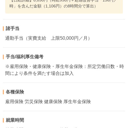
【日給詳細】8,850円（時給950円＋処遇改善手当「156円／
時」を含んだ金額（1,106円）の8時間分で算出）
諸手当
通勤手当（実費支給 上限50,000円／月）
手当/福利厚生備考
※雇用保険・健康保険・厚生年金保険：所定労働日数・時
間により条件を満たす場合は加入
各種保険
雇用保険 労災保険 健康保険 厚生年金保険
就業時間