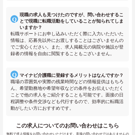
現職の求人も見つけたのですが、問い合わせするこ
とで現職に転職活動をしていることが知られてしま
いますか？
転職サポートにお申し込みいただく際に入力いただいた
情報は、応募先以外にお渡しすることはございませんの
でご安心ください。また、求人掲載元の病院や施設が登
録者の情報を自由に閲覧することもございません。
マイナビ介護職に登録するメリットはなんですか？
職場の雰囲気や実際の残業時間などの情報提供はもちろ
ん、希望勤務地や希望年収などの条件をお伝えいただく
ことで他の求人をご紹介することも可能です。面接の日
程調整や条件交渉なども代行するので、効率的に転職活
動がしたい方におすすめです。
この求人についてのお問い合わせはこちら
無料で求人情報をお問い合わせいただけます。直接の問い合わせではありませんの