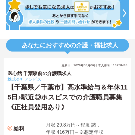
あなたにおすすめの介護・福祉求人
更新日：2026年08月06日 求人番号：10258488
医心館 千葉駅前の介護職求人
株式会社アンビス
【千葉県／千葉市】高水準給与＆年休11
5日♪駅近◎ホスピスでの介護職員募集
《正社員登用あり》
月収 29.8万円～程度 諸手当込・夜勤4回想定
給料
年収 416万円～※想定年収