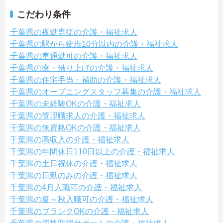
こだわり条件
千葉県の夜勤専従の介護・福祉求人
千葉県の駅から徒歩10分以内の介護・福祉求人
千葉県の車通勤可の介護・福祉求人
千葉県の寮・借り上げの介護・福祉求人
千葉県の住宅手当・補助の介護・福祉求人
千葉県のオープニングスタッフ募集の介護・福祉求人
千葉県の未経験OKの介護・福祉求人
千葉県の管理職求人の介護・福祉求人
千葉県の無資格OKの介護・福祉求人
千葉県の高収入の介護・福祉求人
千葉県の年間休日110日以上の介護・福祉求人
千葉県の土日祝休の介護・福祉求人
千葉県の日勤のみの介護・福祉求人
千葉県の4月入職可の介護・福祉求人
千葉県の夏～秋入職可の介護・福祉求人
千葉県のブランクOKの介護・福祉求人