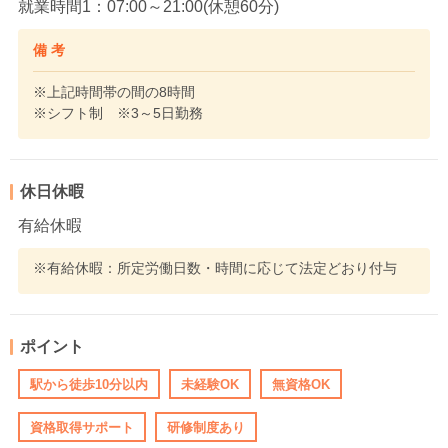
就業時間1：07:00～21:00(休憩60分)
備 考
※上記時間帯の間の8時間
※シフト制 ※3～5日勤務
休日休暇
有給休暇
※有給休暇：所定労働日数・時間に応じて法定どおり付与
ポイント
駅から徒歩10分以内
未経験OK
無資格OK
資格取得サポート
研修制度あり