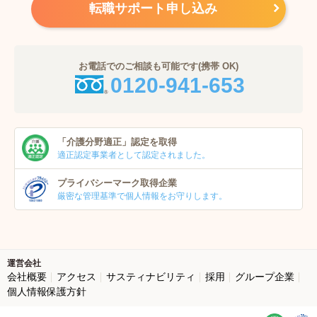
転職サポート申し込み
お電話でのご相談も可能です(携帯 OK)
0120-941-653
「介護分野適正」
認定を取得
適正認定事業者
として認定されました。
プライバシーマーク
取得企業
厳密な管理基準で個人
情報をお守りします。
運営会社
会社概要
アクセス
サスティナビリティ
採用
グループ企業
個人情報保護方針