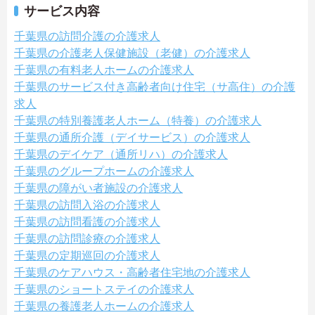
サービス内容
千葉県の訪問介護の介護求人
千葉県の介護老人保健施設（老健）の介護求人
千葉県の有料老人ホームの介護求人
千葉県のサービス付き高齢者向け住宅（サ高住）の介護
求人
千葉県の特別養護老人ホーム（特養）の介護求人
千葉県の通所介護（デイサービス）の介護求人
千葉県のデイケア（通所リハ）の介護求人
千葉県のグループホームの介護求人
千葉県の障がい者施設の介護求人
千葉県の訪問入浴の介護求人
千葉県の訪問看護の介護求人
千葉県の訪問診療の介護求人
千葉県の定期巡回の介護求人
千葉県のケアハウス・高齢者住宅地の介護求人
千葉県のショートステイの介護求人
千葉県の養護老人ホームの介護求人