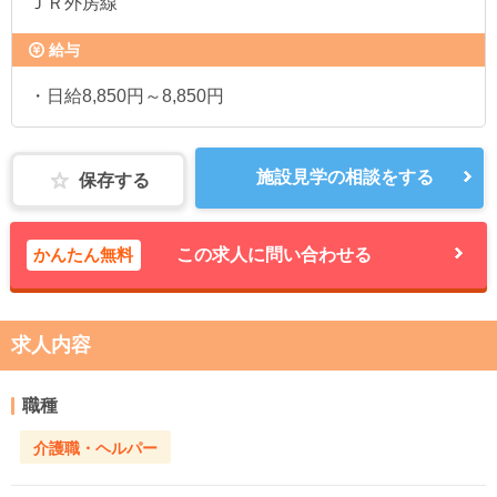
ＪＲ外房線
給与
・日給8,850円～8,850円
施設見学の相談をする
保存する
かんたん無料
この求人に問い合わせる
求人内容
職種
介護職・ヘルパー