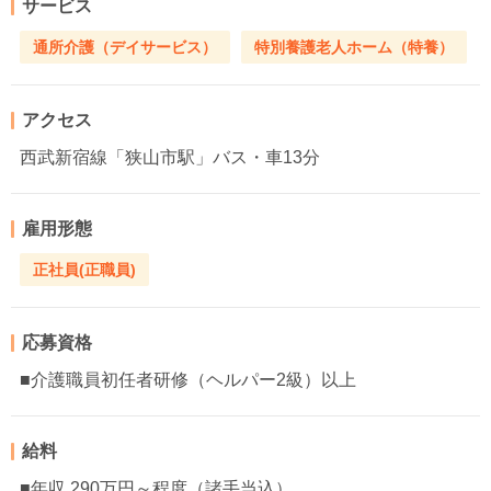
サービス
通所介護（デイサービス）
特別養護老人ホーム（特養）
アクセス
西武新宿線「狭山市駅」バス・車13分
雇用形態
正社員(正職員)
応募資格
■介護職員初任者研修（ヘルパー2級）以上
給料
■年収 290万円～程度（諸手当込）