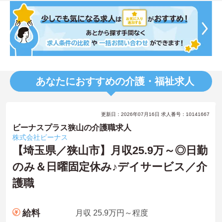
あなたにおすすめの介護・福祉求人
更新日：2026年07月16日 求人番号：10141667
ビーナスプラス狭山の介護職求人
株式会社ビーナス
【埼玉県／狭山市】月収25.9万～◎日勤
のみ＆日曜固定休み♪デイサービス／介
護職
給料
月収 25.9万円～程度