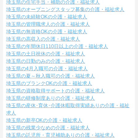
埼玉県の住宅手当・補助の介護・福祉求人
埼玉県のオープニングスタッフ募集の介護・福祉求人
埼玉県の未経験OKの介護・福祉求人
埼玉県の管理職求人の介護・福祉求人
埼玉県の無資格OKの介護・福祉求人
埼玉県の高収入の介護・福祉求人
埼玉県の年間休日110日以上の介護・福祉求人
埼玉県の土日祝休の介護・福祉求人
埼玉県の日勤のみの介護・福祉求人
埼玉県の4月入職可の介護・福祉求人
埼玉県の夏～秋入職可の介護・福祉求人
埼玉県のブランクOKの介護・福祉求人
埼玉県の資格取得サポートの介護・福祉求人
埼玉県の研修制度ありの介護・福祉求人
埼玉県の産休･育休･介護休暇取得実績ありの介護・福祉
求人
埼玉県の新卒OKの介護・福祉求人
埼玉県の残業少なめの介護・福祉求人
埼玉県の託児所・育児補助ありの介護・福祉求人