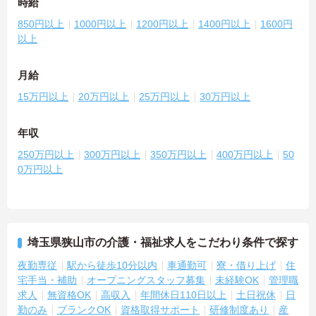
時給
850円以上
1000円以上
1200円以上
1400円以上
1600円
以上
月給
15万円以上
20万円以上
25万円以上
30万円以上
年収
250万円以上
300万円以上
350万円以上
400万円以上
50
0万円以上
埼玉県狭山市の介護・福祉求人をこだわり条件で探す
夜勤専従
駅から徒歩10分以内
車通勤可
寮・借り上げ
住
宅手当・補助
オープニングスタッフ募集
未経験OK
管理職
求人
無資格OK
高収入
年間休日110日以上
土日祝休
日
勤のみ
ブランクOK
資格取得サポート
研修制度あり
産