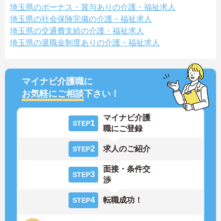
埼玉県のボーナス・賞与ありの介護・福祉求人
埼玉県の社会保険完備の介護・福祉求人
埼玉県の交通費支給の介護・福祉求人
埼玉県の退職金制度ありの介護・福祉求人
マイナビ介護職に
お気軽にご相談
下さい！
マイナビ介護
1
STEP
職にご登録
2
求人のご紹介
STEP
面接・条件交
3
STEP
渉
4
転職成功！
STEP