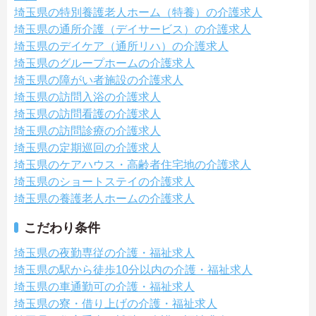
埼玉県の特別養護老人ホーム（特養）の介護求人
埼玉県の通所介護（デイサービス）の介護求人
埼玉県のデイケア（通所リハ）の介護求人
埼玉県のグループホームの介護求人
埼玉県の障がい者施設の介護求人
埼玉県の訪問入浴の介護求人
埼玉県の訪問看護の介護求人
埼玉県の訪問診療の介護求人
埼玉県の定期巡回の介護求人
埼玉県のケアハウス・高齢者住宅地の介護求人
埼玉県のショートステイの介護求人
埼玉県の養護老人ホームの介護求人
こだわり条件
埼玉県の夜勤専従の介護・福祉求人
埼玉県の駅から徒歩10分以内の介護・福祉求人
埼玉県の車通勤可の介護・福祉求人
埼玉県の寮・借り上げの介護・福祉求人