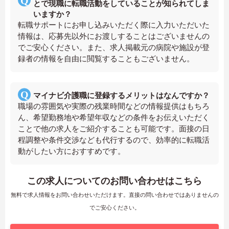
とで現職に転職活動をしていることが知られてしま
いますか？
転職サポートにお申し込みいただく際に入力いただいた
情報は、応募先以外にお渡しすることはございませんの
でご安心ください。また、求人掲載元の病院や施設が登
録者の情報を自由に閲覧することもございません。
マイナビ介護職に登録するメリットはなんですか？
職場の雰囲気や実際の残業時間などの情報提供はもちろ
ん、希望勤務地や希望年収などの条件をお伝えいただく
ことで他の求人をご紹介することも可能です。面接の日
程調整や条件交渉なども代行するので、効率的に転職活
動がしたい方におすすめです。
この求人についてのお問い合わせはこちら
無料で求人情報をお問い合わせいただけます。直接の問い合わせではありませんの
でご安心ください。