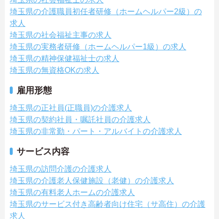
埼玉県の介護職員初任者研修（ホームヘルパー2級）の
求人
埼玉県の社会福祉主事の求人
埼玉県の実務者研修（ホームヘルパー1級）の求人
埼玉県の精神保健福祉士の求人
埼玉県の無資格OKの求人
雇用形態
埼玉県の正社員(正職員)の介護求人
埼玉県の契約社員・嘱託社員の介護求人
埼玉県の非常勤・パート・アルバイトの介護求人
サービス内容
埼玉県の訪問介護の介護求人
埼玉県の介護老人保健施設（老健）の介護求人
埼玉県の有料老人ホームの介護求人
埼玉県のサービス付き高齢者向け住宅（サ高住）の介護
求人