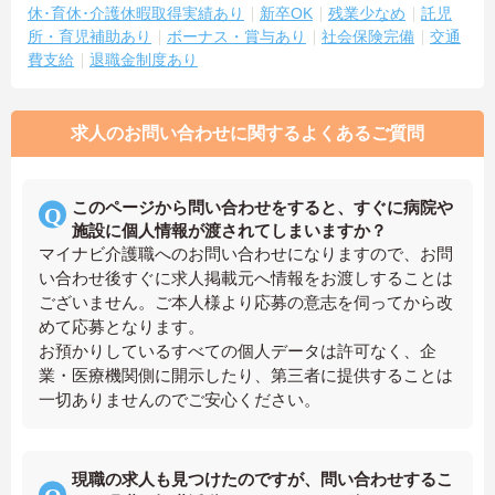
休･育休･介護休暇取得実績あり
新卒OK
残業少なめ
託児
所・育児補助あり
ボーナス・賞与あり
社会保険完備
交通
費支給
退職金制度あり
求人のお問い合わせに関するよくあるご質問
このページから問い合わせをすると、すぐに病院や
施設に個人情報が渡されてしまいますか？
マイナビ介護職へのお問い合わせになりますので、お問
い合わせ後すぐに求人掲載元へ情報をお渡しすることは
ございません。ご本人様より応募の意志を伺ってから改
めて応募となります。
お預かりしているすべての個人データは許可なく、企
業・医療機関側に開示したり、第三者に提供することは
一切ありませんのでご安心ください。
現職の求人も見つけたのですが、問い合わせするこ