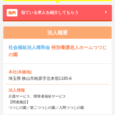
似ている求人を紹介してもらう
無料
法人概要
社会福祉法人靖和会
特別養護老人ホームつつじ
の園
本社(本拠地)
埼玉県 狭山市柏原字北本宿1185-6
法人情報
介護サービス、障害者福祉サービス
【関連施設】
つつじの園／第二つつじの園／入間つつじの園