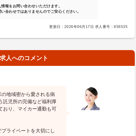
人情報をお問い合わせいただけます。
問い合わせではありませんのでご安心ください。
更新日：2026年06月17日 求人番号：656535
求人へのコメント
床の地域密から愛される病
う託児所の完備など福利厚
ており、マイカー通勤も可
でプライベートを大切にし