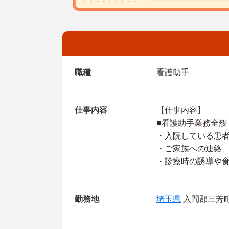
職種
看護助手
仕事内容
【仕事内容】
■看護助手業務全般
・入院している患
・ご家族への連絡
・診療時の誘導や
勤務地
埼玉県
入間郡三芳町