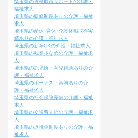
埼玉県の資格取得サポートの介護・
福祉求人
埼玉県の研修制度ありの介護・福祉
求人
埼玉県の産休･育休･介護休暇取得実
績ありの介護・福祉求人
埼玉県の新卒OKの介護・福祉求人
埼玉県の残業少なめの介護・福祉求
人
埼玉県の託児所・育児補助ありの介
護・福祉求人
埼玉県のボーナス・賞与ありの介
護・福祉求人
埼玉県の社会保険完備の介護・福祉
求人
埼玉県の交通費支給の介護・福祉求
人
埼玉県の退職金制度ありの介護・福
祉求人