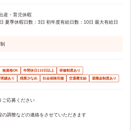
 出産・育児休暇
日 夏季休暇日数：3日 初年度有給日数：10日 最大有給日
ト制
無資格OK
年間休日110日以上
研修制度あり
得実績あり
残業少なめ
社会保険完備
交通費支給
退職金制度あり
よりご応募ください
接日程の調整などの連絡をさせていただきます