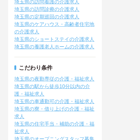
埼玉県の訪問看護の介護求人
埼玉県の訪問診療の介護求人
埼玉県の定期巡回の介護求人
埼玉県のケアハウス・高齢者住宅地
の介護求人
埼玉県のショートステイの介護求人
埼玉県の養護老人ホームの介護求人
こだわり条件
埼玉県の夜勤専従の介護・福祉求人
埼玉県の駅から徒歩10分以内の介
護・福祉求人
埼玉県の車通勤可の介護・福祉求人
埼玉県の寮・借り上げの介護・福祉
求人
埼玉県の住宅手当・補助の介護・福
祉求人
埼玉県のオープニングスタッフ募集