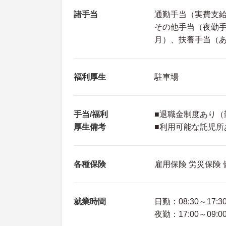
諸手当
通勤手当（実費支給
その他手当（夜勤手当：
月）、扶養手当（
福利厚生
駐車場
手当/福利
■退職金制度あり（
厚生備考
■利用可能な託児所あ
各種保険
雇用保険 労災保険
就業時間
日勤：08:30～17:3
夜勤：17:00～09:0