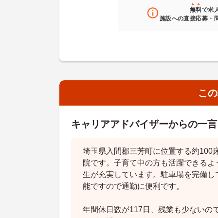
無料
で求
施設への直接応募・
この
キャリアアドバイザーからの一言
埼玉県入間郡三芳町に位置する約100
院です。子育て中の方も活躍できるよ
生が充実しています。駐車場を完備し
能ですので通勤に便利です。
年間休日数が117日、残業も少ないの