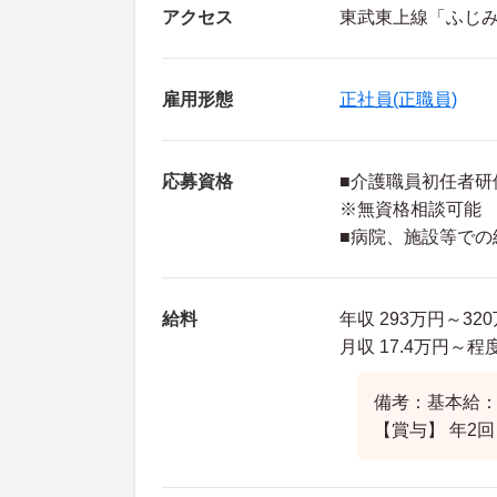
アクセス
東武東上線「ふじみ
雇用形態
正社員(正職員)
応募資格
■介護職員初任者研
※無資格相談可能
■病院、施設等での
給料
年収 293万円～3
月収 17.4万円～
備考：基本給：1
【賞与】 年2回