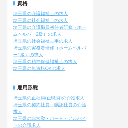
資格
埼玉県の介護福祉士の求人
埼玉県の社会福祉士の求人
埼玉県の介護職員初任者研修（ホー
ムヘルパー2級）の求人
埼玉県の社会福祉主事の求人
埼玉県の実務者研修（ホームヘルパ
ー1級）の求人
埼玉県の精神保健福祉士の求人
埼玉県の無資格OKの求人
雇用形態
埼玉県の正社員(正職員)の介護求人
埼玉県の契約社員・嘱託社員の介護
求人
埼玉県の非常勤・パート・アルバイ
トの介護求人