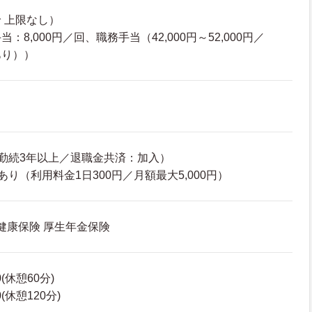
 上限なし）
8,000円／回、職務手当（42,000円～52,000円／
あり））
勤続3年以上／退職金共済：加入）
り（利用料金1日300円／月額最大5,000円）
 健康保険 厚生年金保険
0(休憩60分)
0(休憩120分)