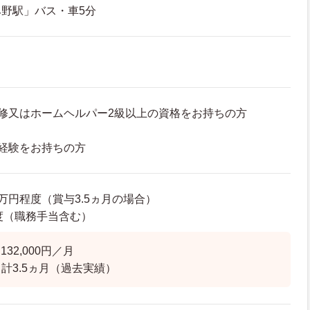
野駅」バス・車5分
修又はホームヘルパー2級以上の資格をお持ちの方
経験をお持ちの方
20万円程度（賞与3.5ヵ月の場合）
程度（職務手当含む）
32,000円／月
 計3.5ヵ月（過去実績）