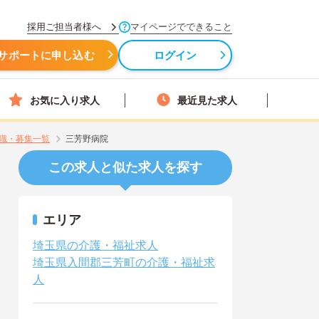
採用ご担当者様へ
マイページでできること
サポートに申し込む
ログイン
お気に入り求人
最近見た求人
職・募集一覧
三芳野病院
この求人と似た求人を探す
エリア
埼玉県の介護・福祉求人
埼玉県入間郡三芳町の介護・福祉求
人