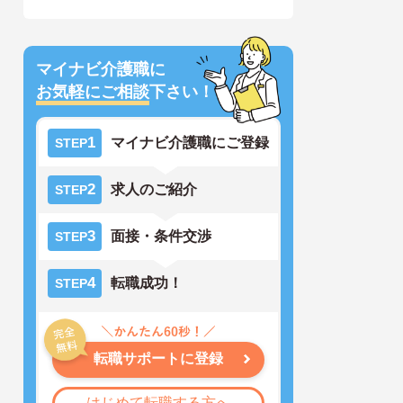
マイナビ介護職に
お気軽にご相談
下さい！
1
マイナビ介護職にご登録
STEP
2
求人のご紹介
STEP
3
面接・条件交渉
STEP
4
転職成功！
STEP
転職サポートに登録
はじめて転職する方へ