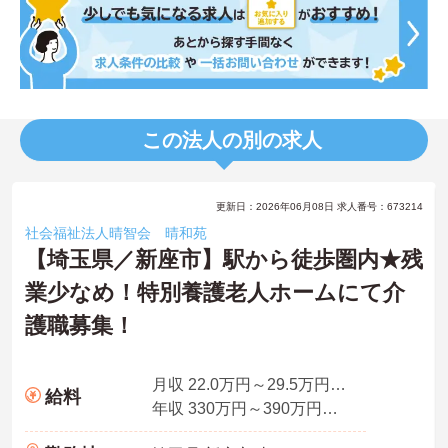
この法人の別の求人
更新日：2026年06月08日 求人番号：673214
社会福祉法人晴智会 晴和苑
【埼玉県／新座市】駅から徒歩圏内★残
業少なめ！特別養護老人ホームにて介
護職募集！
月収 22.0万円～29.5万円程度（諸手当込み）
給料
年収 330万円～390万円程度（諸手当込み）