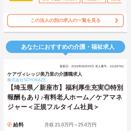
この法人の別の求人の一覧を見る
あなたにおすすめの介護・福祉求人
更新日：2026年08月05日 求人番号：10169762
ケアヴィレッジ美乃里の介護職求人
株式会社SOYOKAZE
【埼玉県／新座市】福利厚生充実◎特別
報酬もあり♪有料老人ホーム／ケアマネ
ジャー＜正規フルタイム社員＞
給料
月収 21.0万円～25.0万円