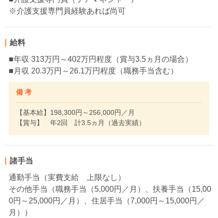
※介護支援専門員経験あれば尚可
給料
■年収 313万円～402万円程度（賞与3.5ヵ月の場合）
■月収 20.3万円～26.1万円程度（職務手当含む）
備 考
【基本給】198,300円～256,000円／月
【賞与】 年2回 計3.5ヵ月（過去実績）
諸手当
通勤手当（実費支給 上限なし）
その他手当（職務手当（5,000円／月）、扶養手当（15,00
0円～25,000円／月）、住居手当（7,000円～15,000円／
月））