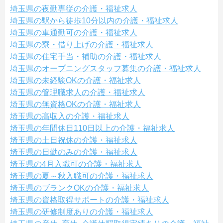
埼玉県の夜勤専従の介護・福祉求人
埼玉県の駅から徒歩10分以内の介護・福祉求人
埼玉県の車通勤可の介護・福祉求人
埼玉県の寮・借り上げの介護・福祉求人
埼玉県の住宅手当・補助の介護・福祉求人
埼玉県のオープニングスタッフ募集の介護・福祉求人
埼玉県の未経験OKの介護・福祉求人
埼玉県の管理職求人の介護・福祉求人
埼玉県の無資格OKの介護・福祉求人
埼玉県の高収入の介護・福祉求人
埼玉県の年間休日110日以上の介護・福祉求人
埼玉県の土日祝休の介護・福祉求人
埼玉県の日勤のみの介護・福祉求人
埼玉県の4月入職可の介護・福祉求人
埼玉県の夏～秋入職可の介護・福祉求人
埼玉県のブランクOKの介護・福祉求人
埼玉県の資格取得サポートの介護・福祉求人
埼玉県の研修制度ありの介護・福祉求人