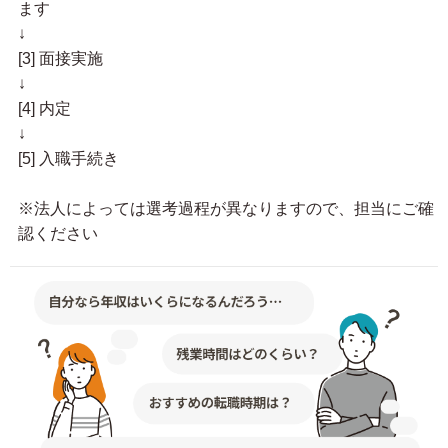
ます
↓
[3] 面接実施
↓
[4] 内定
↓
[5] 入職手続き
※法人によっては選考過程が異なりますので、担当にご確
認ください