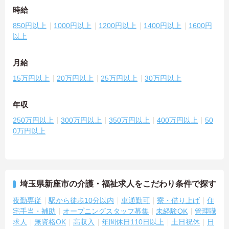
時給
850円以上
1000円以上
1200円以上
1400円以上
1600円
以上
月給
15万円以上
20万円以上
25万円以上
30万円以上
年収
250万円以上
300万円以上
350万円以上
400万円以上
50
0万円以上
埼玉県新座市の介護・福祉求人をこだわり条件で探す
夜勤専従
駅から徒歩10分以内
車通勤可
寮・借り上げ
住
宅手当・補助
オープニングスタッフ募集
未経験OK
管理職
求人
無資格OK
高収入
年間休日110日以上
土日祝休
日