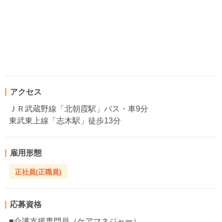
アクセス
ＪＲ武蔵野線「北朝霞駅」バス・車9分
東武東上線「志木駅」徒歩13分
雇用形態
正社員(正職員)
応募資格
■介護支援専門員（ケアマネジャー）