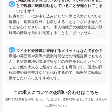
現職の求人も見つけたのですが、問い合わせするこ
とで現職に転職活動をしていることが知られてしま
いますか？
転職サポートにお申し込みいただく際に入力いただいた
情報は、応募先以外にお渡しすることはございませんの
でご安心ください。また、求人掲載元の病院や施設が登
録者の情報を自由に閲覧することもございません。
マイナビ介護職に登録するメリットはなんですか？
職場の雰囲気や実際の残業時間などの情報提供はもちろ
ん、希望勤務地や希望年収などの条件をお伝えいただく
ことで他の求人をご紹介することも可能です。面接の日
程調整や条件交渉なども代行するので、効率的に転職活
動がしたい方におすすめです。
この求人についてのお問い合わせはこちら
無料で求人情報をお問い合わせいただけます。直接の問い合わせではありませんの
でご安心ください。