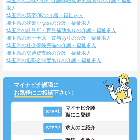
埼玉県の産休･育休･介護休暇取得実績ありの介護・福祉
求人
埼玉県の新卒OKの介護・福祉求人
埼玉県の残業少なめの介護・福祉求人
埼玉県の託児所・育児補助ありの介護・福祉求人
埼玉県のボーナス・賞与ありの介護・福祉求人
埼玉県の社会保険完備の介護・福祉求人
埼玉県の交通費支給の介護・福祉求人
埼玉県の退職金制度ありの介護・福祉求人
マイナビ介護職に
お気軽にご相談
下さい！
マイナビ介護
1
STEP
職にご登録
2
求人のご紹介
STEP