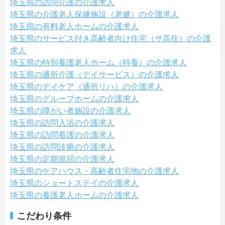
埼玉県の訪問介護の介護求人
埼玉県の介護老人保健施設（老健）の介護求人
埼玉県の有料老人ホームの介護求人
埼玉県のサービス付き高齢者向け住宅（サ高住）の介護
求人
埼玉県の特別養護老人ホーム（特養）の介護求人
埼玉県の通所介護（デイサービス）の介護求人
埼玉県のデイケア（通所リハ）の介護求人
埼玉県のグループホームの介護求人
埼玉県の障がい者施設の介護求人
埼玉県の訪問入浴の介護求人
埼玉県の訪問看護の介護求人
埼玉県の訪問診療の介護求人
埼玉県の定期巡回の介護求人
埼玉県のケアハウス・高齢者住宅地の介護求人
埼玉県のショートステイの介護求人
埼玉県の養護老人ホームの介護求人
こだわり条件