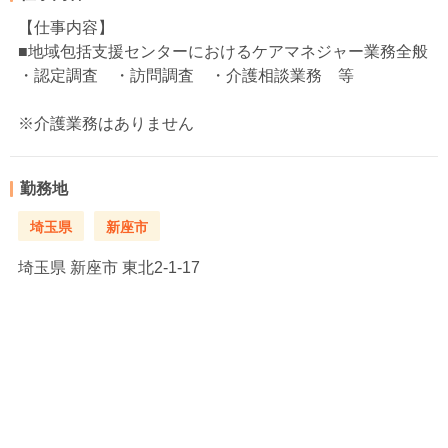
【仕事内容】
■地域包括支援センターにおけるケアマネジャー業務全般
・認定調査 ・訪問調査 ・介護相談業務 等
※介護業務はありません
勤務地
埼玉県
新座市
埼玉県
新座市 東北2-1-17