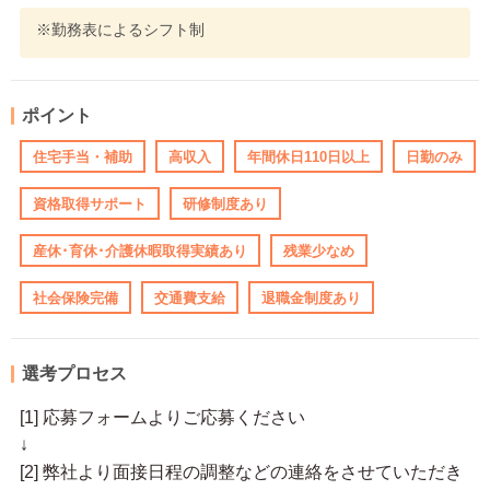
※勤務表によるシフト制
ポイント
住宅手当・補助
高収入
年間休日110日以上
日勤のみ
資格取得サポート
研修制度あり
産休･育休･介護休暇取得実績あり
残業少なめ
社会保険完備
交通費支給
退職金制度あり
選考プロセス
[1] 応募フォームよりご応募ください
↓
[2] 弊社より面接日程の調整などの連絡をさせていただき