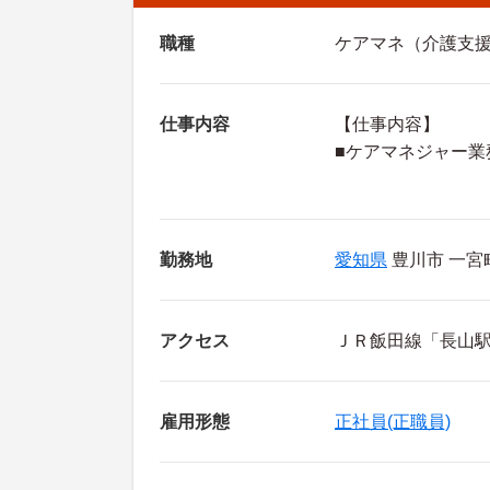
職種
ケアマネ（介護支
仕事内容
【仕事内容】
■ケアマネジャー業
勤務地
愛知県
豊川市 一宮町
アクセス
ＪＲ飯田線「長山駅
雇用形態
正社員(正職員)