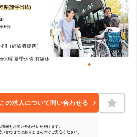
円程度(諸手当込)
0
車5分
不問（経験者優遇）
始休暇 夏季休暇 有給休
この求人について問い合わせる
人情報をお問い合わせいただけます。
問い合わせではありませんのでご安心ください。