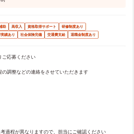
補助
高収入
資格取得サポート
研修制度あり
得実績あり
社会保険完備
交通費支給
退職金制度あり
よりご応募ください
接日程の調整などの連絡をさせていただきます
選考過程が異なりますので、担当にご確認ください