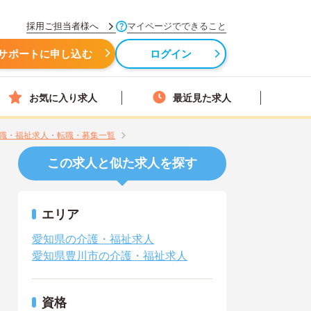
採用ご担当者様へ
マイページでできること
サポートに申し込む
ログイン
お気に入り求人
最近見た求人
職・福祉求人・転職・募集一覧
この求人と似た求人を探す
エリア
愛知県の介護・福祉求人
愛知県豊川市の介護・福祉求人
資格