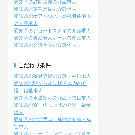
愛知県の訪問診療の介護求人
愛知県の定期巡回の介護求人
愛知県のケアハウス・高齢者住宅地
の介護求人
愛知県のショートステイの介護求人
愛知県の養護老人ホームの介護求人
愛知県の介護予防の介護求人
こだわり条件
愛知県の夜勤専従の介護・福祉求人
愛知県の駅から徒歩10分以内の介
護・福祉求人
愛知県の車通勤可の介護・福祉求人
愛知県の寮・借り上げの介護・福祉
求人
愛知県の住宅手当・補助の介護・福
祉求人
愛知県のオープニングスタッフ募集