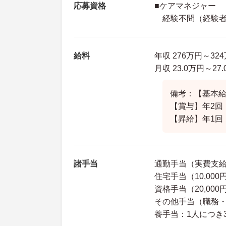
応募資格
■ケアマネジャー
経験不問（経験者
給料
年収 276万円～3
月収 23.0万円～27
備考：【基本給】2
【賞与】年2回
【昇給】年1回
諸手当
通勤手当（実費支給上
住宅手当（10,000
資格手当（20,000円
その他手当（職務・勤
養手当：1人につき3