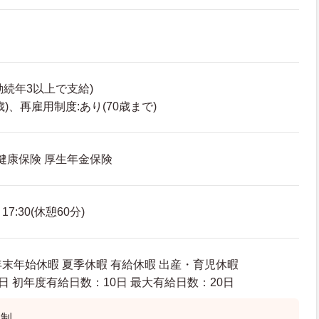
勤続年3以上で支給)
歳)、再雇用制度:あり(70歳まで)
 健康保険 厚生年金保険
7:30(休憩60分)
年末年始休暇 夏季休暇 有給休暇 出産・育児休暇
日 初年度有給日数：10日 最大有給日数：20日
ト制