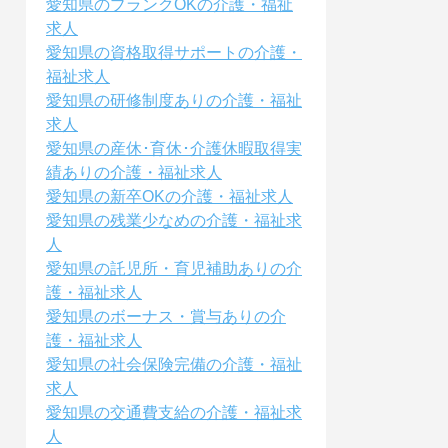
愛知県のブランクOKの介護・福祉
求人
愛知県の資格取得サポートの介護・
福祉求人
愛知県の研修制度ありの介護・福祉
求人
愛知県の産休･育休･介護休暇取得実
績ありの介護・福祉求人
愛知県の新卒OKの介護・福祉求人
愛知県の残業少なめの介護・福祉求
人
愛知県の託児所・育児補助ありの介
護・福祉求人
愛知県のボーナス・賞与ありの介
護・福祉求人
愛知県の社会保険完備の介護・福祉
求人
愛知県の交通費支給の介護・福祉求
人