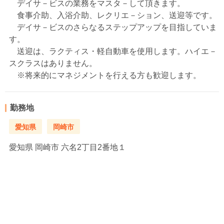
デイサ－ビスの業務をマスタ－して頂きます。
食事介助、入浴介助、レクリエ－ション、送迎等です。
デイサ－ビスのさらなるステップアップを目指していま
す。
送迎は、ラクティス・軽自動車を使用します。ハイエ－
スクラスはありません。
※将来的にマネジメントを行える方も歓迎します。
勤務地
愛知県
岡崎市
愛知県
岡崎市 六名2丁目2番地１