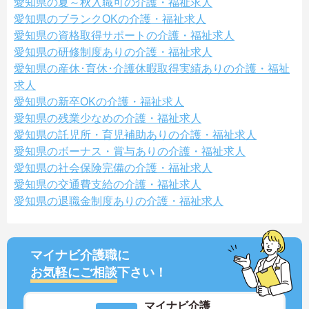
愛知県の夏～秋入職可の介護・福祉求人
愛知県のブランクOKの介護・福祉求人
愛知県の資格取得サポートの介護・福祉求人
愛知県の研修制度ありの介護・福祉求人
愛知県の産休･育休･介護休暇取得実績ありの介護・福祉
求人
愛知県の新卒OKの介護・福祉求人
愛知県の残業少なめの介護・福祉求人
愛知県の託児所・育児補助ありの介護・福祉求人
愛知県のボーナス・賞与ありの介護・福祉求人
愛知県の社会保険完備の介護・福祉求人
愛知県の交通費支給の介護・福祉求人
愛知県の退職金制度ありの介護・福祉求人
マイナビ介護職に
お気軽にご相談
下さい！
マイナビ介護