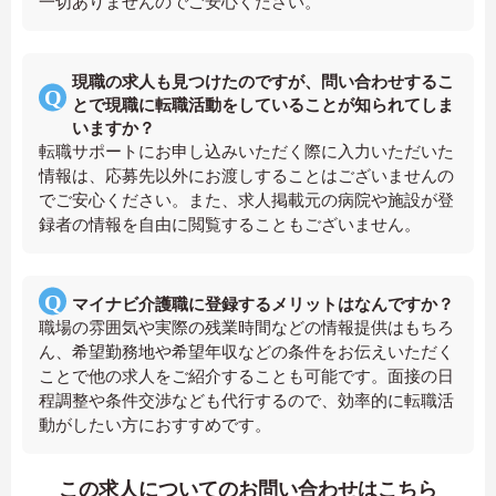
一切ありませんのでご安心ください。
現職の求人も見つけたのですが、問い合わせするこ
とで現職に転職活動をしていることが知られてしま
いますか？
転職サポートにお申し込みいただく際に入力いただいた
情報は、応募先以外にお渡しすることはございませんの
でご安心ください。また、求人掲載元の病院や施設が登
録者の情報を自由に閲覧することもございません。
マイナビ介護職に登録するメリットはなんですか？
職場の雰囲気や実際の残業時間などの情報提供はもちろ
ん、希望勤務地や希望年収などの条件をお伝えいただく
ことで他の求人をご紹介することも可能です。面接の日
程調整や条件交渉なども代行するので、効率的に転職活
動がしたい方におすすめです。
この求人についてのお問い合わせはこちら