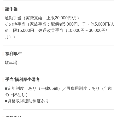
諸手当
通勤手当（実費支給 上限20,000円/月）
その他手当（家族手当：配偶者5,000円、子・他5,000円/人
※上限15,000円、処遇改善手当（10,000円～30,000円/
月））
福利厚生
駐車場
手当/福利厚生備考
■定年制度：あり（一律65歳）／再雇用制度：あり（年齢
の上限なし）
■資格取得援助制度あり