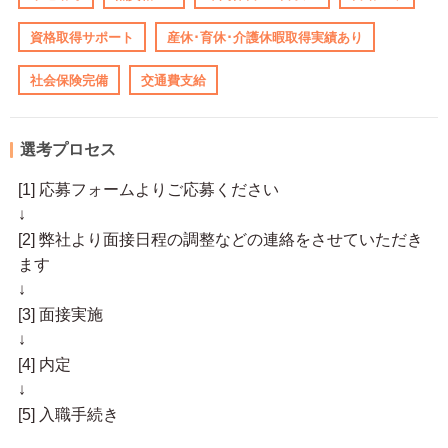
資格取得サポート
産休･育休･介護休暇取得実績あり
社会保険完備
交通費支給
選考プロセス
[1] 応募フォームよりご応募ください
↓
[2] 弊社より面接日程の調整などの連絡をさせていただき
ます
↓
[3] 面接実施
↓
[4] 内定
↓
[5] 入職手続き