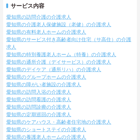
サービス内容
愛知県の訪問介護の介護求人
愛知県の介護老人保健施設（老健）の介護求人
愛知県の有料老人ホームの介護求人
愛知県のサービス付き高齢者向け住宅（サ高住）の介護
求人
愛知県の特別養護老人ホーム（特養）の介護求人
愛知県の通所介護（デイサービス）の介護求人
愛知県のデイケア（通所リハ）の介護求人
愛知県のグループホームの介護求人
愛知県の障がい者施設の介護求人
愛知県の訪問入浴の介護求人
愛知県の訪問看護の介護求人
愛知県の訪問診療の介護求人
愛知県の定期巡回の介護求人
愛知県のケアハウス・高齢者住宅地の介護求人
愛知県のショートステイの介護求人
愛知県の養護老人ホームの介護求人