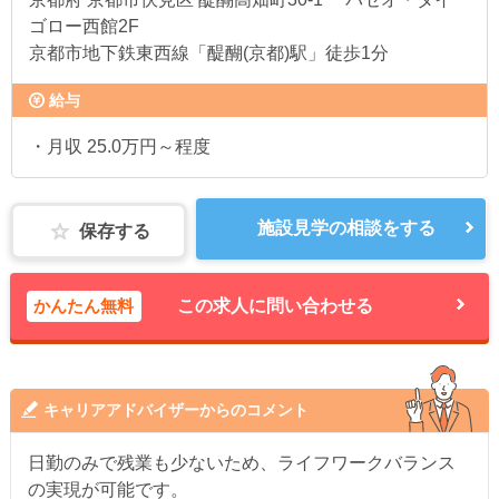
ゴロー西館2F
京都市地下鉄東西線「醍醐(京都)駅」徒歩1分
給与
・月収 25.0万円～程度
施設見学の相談をする
保存する
かんたん無料
この求人に問い合わせる
キャリアアドバイザーからのコメント
日勤のみで残業も少ないため、ライフワークバランス
の実現が可能です。