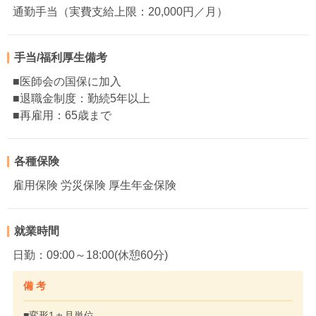
通勤手当（実費支給上限：20,000円／月）
手当/福利厚生備考
■医師会の国保に加入
■退職金制度：勤続5年以上
■再雇用：65歳まで
各種保険
雇用保険 労災保険 厚生年金保険
就業時間
日勤：09:00～18:00(休憩60分)
備 考
■変形1ヵ月単位