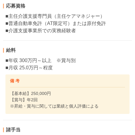
応募資格
■主任介護支援専門員（主任ケアマネジャー）
■普通自動車免許（AT限定可）または原付免許
■介護支援事業所での実務経験者
給料
■年収 300万円～以上 ※賞与別
■月収 25.0万円～程度
備 考
【基本給】250,000円
【賞与】年2回
※昇給・賞与に関しては業績と個人評価による
諸手当