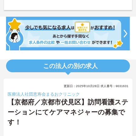
この法人の別の求人
更新日：2025年10月28日 求人番号：9031631
医療法人社団恵寿会まるおクリニック
【京都府／京都市伏見区】訪問看護ステ
ーションにてケアマネジャーの募集で
す！