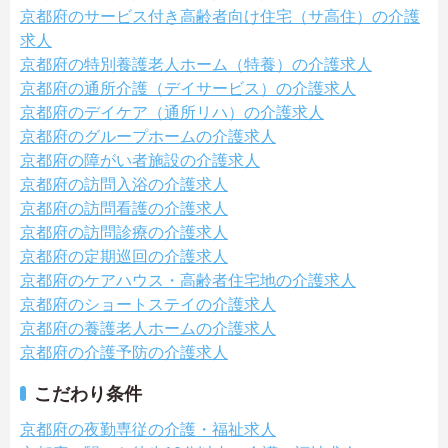
京都府のサービス付き高齢者向け住宅（サ高住）の介護
求人
京都府の特別養護老人ホーム（特養）の介護求人
京都府の通所介護（デイサービス）の介護求人
京都府のデイケア（通所リハ）の介護求人
京都府のグループホームの介護求人
京都府の障がい者施設の介護求人
京都府の訪問入浴の介護求人
京都府の訪問看護の介護求人
京都府の訪問診療の介護求人
京都府の定期巡回の介護求人
京都府のケアハウス・高齢者住宅地の介護求人
京都府のショートステイの介護求人
京都府の養護老人ホームの介護求人
京都府の介護予防の介護求人
こだわり条件
京都府の夜勤専従の介護・福祉求人