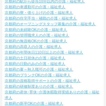
京都府の駅から徒歩10分以内の介護・福祉求人
京都府の車通勤可の介護・福祉求人
京都府の寮・借り上げの介護・福祉求人
京都府の住宅手当・補助の介護・福祉求人
京都府のオープニングスタッフ募集の介護・福祉求人
京都府の未経験OKの介護・福祉求人
京都府の管理職求人の介護・福祉求人
京都府の無資格OKの介護・福祉求人
京都府の高収入の介護・福祉求人
京都府の年間休日110日以上の介護・福祉求人
京都府の土日祝休の介護・福祉求人
京都府の日勤のみの介護・福祉求人
京都府の夏～秋入職可の介護・福祉求人
京都府のブランクOKの介護・福祉求人
京都府の資格取得サポートの介護・福祉求人
京都府の研修制度ありの介護・福祉求人
京都府の産休･育休･介護休暇取得実績ありの介護・福祉
求人
京都府の新卒OKの介護・福祉求人