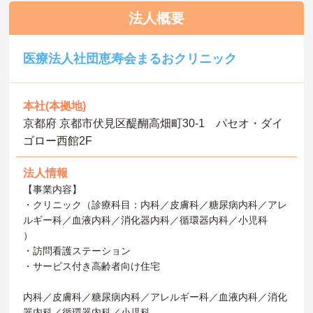
法人概要
医療法人社団恵寿会まるおクリニック
本社(本拠地)
京都府 京都市伏見区醍醐高畑町30-1 パセオ・ダイ
ゴロー西館2F
法人情報
【事業内容】
・クリニック（診療科目：内科／皮膚科／糖尿病内科／アレ
ルギー科／血液内科／消化器内科／循環器内科／小児科
）
・訪問看護ステーション
・サービス付き高齢者向け住宅
内科／皮膚科／糖尿病内科／アレルギー科／血液内科／消化
器内科／循環器内科／小児科