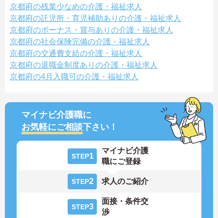
京都府の残業少なめの介護・福祉求人
京都府の託児所・育児補助ありの介護・福祉求人
京都府のボーナス・賞与ありの介護・福祉求人
京都府の社会保険完備の介護・福祉求人
京都府の交通費支給の介護・福祉求人
京都府の退職金制度ありの介護・福祉求人
京都府の4月入職可の介護・福祉求人
マイナビ介護職に
お気軽にご相談
下さい！
マイナビ介護
1
STEP
職にご登録
2
求人のご紹介
STEP
面接・条件交
3
STEP
渉