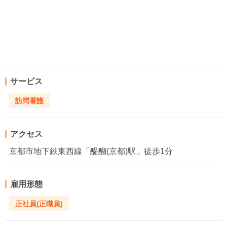
サービス
訪問看護
アクセス
京都市地下鉄東西線「醍醐(京都)駅」徒歩1分
雇用形態
正社員(正職員)