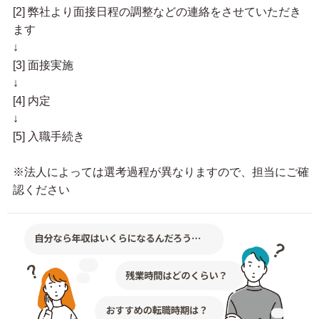
[2] 弊社より面接日程の調整などの連絡をさせていただき
ます
↓
[3] 面接実施
↓
[4] 内定
↓
[5] 入職手続き
※法人によっては選考過程が異なりますので、担当にご確
認ください