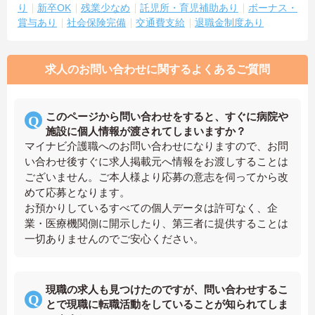
り
新卒OK
残業少なめ
託児所・育児補助あり
ボーナス・
賞与あり
社会保険完備
交通費支給
退職金制度あり
求人のお問い合わせに関するよくあるご質問
このページから問い合わせをすると、すぐに病院や
施設に個人情報が渡されてしまいますか？
マイナビ介護職へのお問い合わせになりますので、お問
い合わせ後すぐに求人掲載元へ情報をお渡しすることは
ございません。ご本人様より応募の意志を伺ってから改
めて応募となります。
お預かりしているすべての個人データは許可なく、企
業・医療機関側に開示したり、第三者に提供することは
一切ありませんのでご安心ください。
現職の求人も見つけたのですが、問い合わせするこ
とで現職に転職活動をしていることが知られてしま