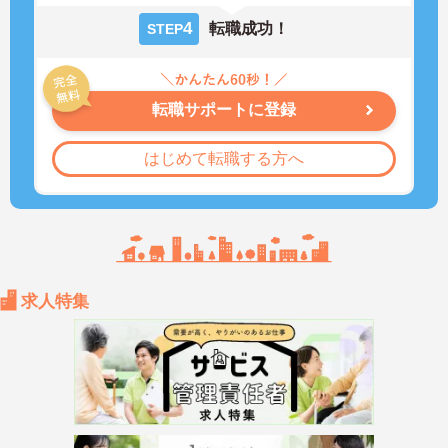
4
転職成功！
STEP
転職サポートに登録
はじめて転職する方へ
求人特集