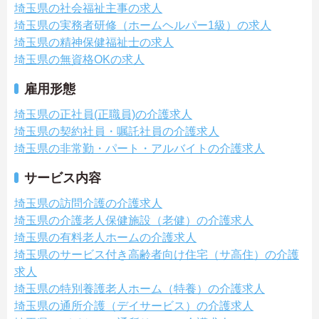
埼玉県の社会福祉主事の求人
埼玉県の実務者研修（ホームヘルパー1級）の求人
埼玉県の精神保健福祉士の求人
埼玉県の無資格OKの求人
雇用形態
埼玉県の正社員(正職員)の介護求人
埼玉県の契約社員・嘱託社員の介護求人
埼玉県の非常勤・パート・アルバイトの介護求人
サービス内容
埼玉県の訪問介護の介護求人
埼玉県の介護老人保健施設（老健）の介護求人
埼玉県の有料老人ホームの介護求人
埼玉県のサービス付き高齢者向け住宅（サ高住）の介護
求人
埼玉県の特別養護老人ホーム（特養）の介護求人
埼玉県の通所介護（デイサービス）の介護求人