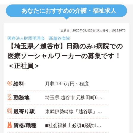
あなたにおすすめの介護・福祉求人
更新日：2025年08月20日 求人番号：10122670
医療法人財団明理会 新越谷病院
【埼玉県／越谷市】日勤のみ♪病院での
医療ソーシャルワーカーの募集です！
＜正社員＞
給料
月収 18.5万円～程度
勤務地
埼玉県 越谷市 元柳田町6-45
最寄り駅
東武伊勢崎線「越谷駅」徒歩11分
資格/職種
■社会福祉士必須■経験1年以上必須