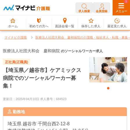
0
1
求人検索
会員登録
メニュー
ホーム
初めての方へ
面談会場一覧
保存した求人
最近見た求人
マイナビ介護職
医療法人社団大和会 慶和病院の介護職・福祉求人・転職・募集
医療法人社団大和会 慶和病院
のソーシャルワーカー求人
正社員(正職員)
【埼玉県／越谷市】ケアミックス
病院でのソーシャルワーカー募
集！
更新日：2025年04月10日 求人番号：684523
勤務地
埼玉県
越谷市 千間台西2-12-8