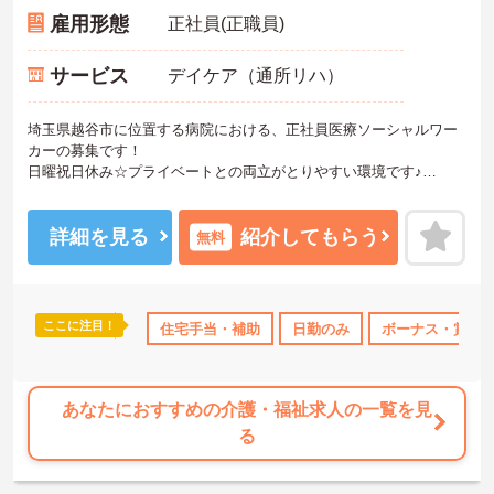
雇用形態
正社員(正職員)
サービス
デイケア（通所リハ）
埼玉県越谷市に位置する病院における、正社員医療ソーシャルワー
カーの募集です！
日曜祝日休み☆プライベートとの両立がとりやすい環境です♪
ご興味ある方には、面接対策ポイントなど、さらに詳細をお話しい
たしますのでお気軽にご相談ください。
詳細を見る
紹介してもらう
無料
ここに注目！
住宅手当・補助
日勤のみ
ボーナス・賞与
あなたにおすすめの介護・福祉求人の一覧を見
る