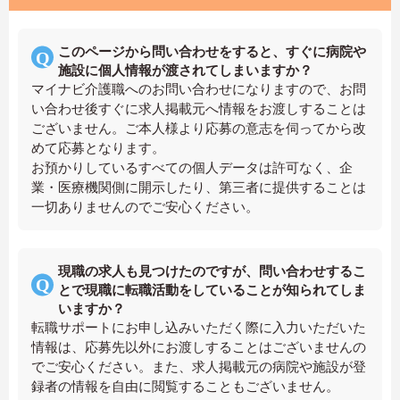
このページから問い合わせをすると、すぐに病院や
施設に個人情報が渡されてしまいますか？
マイナビ介護職へのお問い合わせになりますので、お問
い合わせ後すぐに求人掲載元へ情報をお渡しすることは
ございません。ご本人様より応募の意志を伺ってから改
めて応募となります。
お預かりしているすべての個人データは許可なく、企
業・医療機関側に開示したり、第三者に提供することは
一切ありませんのでご安心ください。
現職の求人も見つけたのですが、問い合わせするこ
とで現職に転職活動をしていることが知られてしま
いますか？
転職サポートにお申し込みいただく際に入力いただいた
情報は、応募先以外にお渡しすることはございませんの
でご安心ください。また、求人掲載元の病院や施設が登
録者の情報を自由に閲覧することもございません。