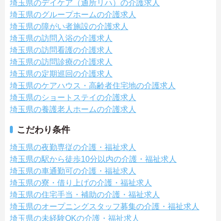
埼玉県のデイケア（通所リハ）の介護求人
埼玉県のグループホームの介護求人
埼玉県の障がい者施設の介護求人
埼玉県の訪問入浴の介護求人
埼玉県の訪問看護の介護求人
埼玉県の訪問診療の介護求人
埼玉県の定期巡回の介護求人
埼玉県のケアハウス・高齢者住宅地の介護求人
埼玉県のショートステイの介護求人
埼玉県の養護老人ホームの介護求人
こだわり条件
埼玉県の夜勤専従の介護・福祉求人
埼玉県の駅から徒歩10分以内の介護・福祉求人
埼玉県の車通勤可の介護・福祉求人
埼玉県の寮・借り上げの介護・福祉求人
埼玉県の住宅手当・補助の介護・福祉求人
埼玉県のオープニングスタッフ募集の介護・福祉求人
埼玉県の未経験OKの介護・福祉求人