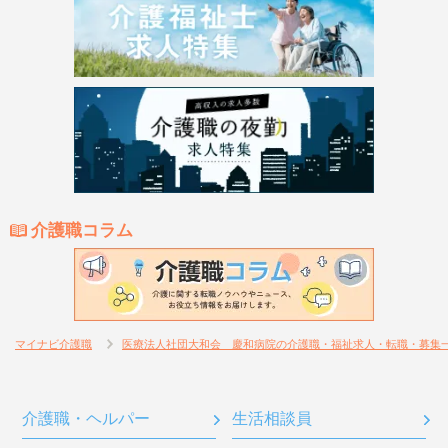
介護職コラム
マイナビ介護職
医療法人社団大和会 慶和病院の介護職・福祉求人・転職・募集
介護職・ヘルパー
生活相談員