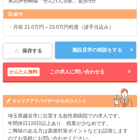
東武伊勢崎線「せんげん台駅」徒歩5分
給与
・月収 21.0万円～23.0万円程度（諸手当込み）
施設見学の相談をする
保存する
かんたん無料
この求人に問い合わせる
キャリアアドバイザーからのコメント
埼玉県越谷市に位置する急性期病院での求人です。
年間休日110日以上あり、残業が少なめです。
ご興味のある方は面接対策ポイントなどお話致します
のでお気軽にお問い合わせください。