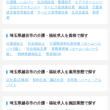
介護職・ヘルパー
生活相談員
看護助手
ケアマネージャー
主任ケアマネジャー
サービス提供責任者
施設長
児童発
達支援管理責任者
サービス管理責任者
生活支援員
管理
者
埼玉県越谷市の介護・福祉求人を資格で探す
介護福祉士
社会福祉士
介護職員初任者研修（ホームヘル
パー2級）
社会福祉主事
実務者研修（ホームヘルパー1
級）
精神保健福祉士
無資格OK
埼玉県越谷市の介護・福祉求人を雇用形態で探す
正社員(正職員)
契約社員・嘱託社員
非常勤・パート・アル
バイト
埼玉県越谷市の介護・福祉求人を施設業態で探す