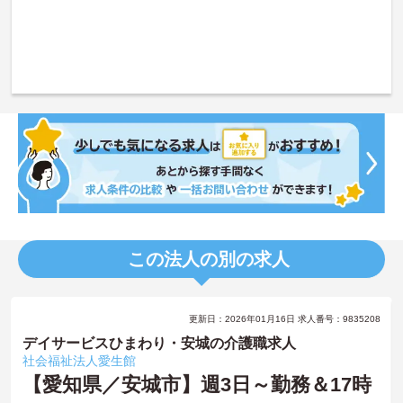
この法人の別の求人
更新日：2026年01月16日 求人番号：9835208
デイサービスひまわり・安城の介護職求人
社会福祉法人愛生館
【愛知県／安城市】週3日～勤務＆17時