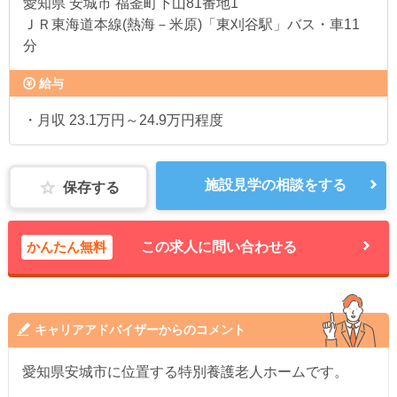
愛知県
安城市 福釜町下山81番地1
ＪＲ東海道本線(熱海－米原)「東刈谷駅」バス・車11
分
給与
・月収 23.1万円～24.9万円程度
施設見学の相談をする
保存する
かんたん無料
この求人に問い合わせる
キャリアアドバイザーからのコメント
愛知県安城市に位置する特別養護老人ホームです。