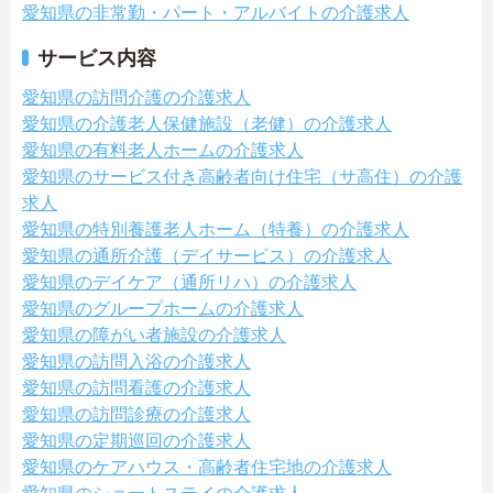
愛知県の非常勤・パート・アルバイトの介護求人
サービス内容
愛知県の訪問介護の介護求人
愛知県の介護老人保健施設（老健）の介護求人
愛知県の有料老人ホームの介護求人
愛知県のサービス付き高齢者向け住宅（サ高住）の介護
求人
愛知県の特別養護老人ホーム（特養）の介護求人
愛知県の通所介護（デイサービス）の介護求人
愛知県のデイケア（通所リハ）の介護求人
愛知県のグループホームの介護求人
愛知県の障がい者施設の介護求人
愛知県の訪問入浴の介護求人
愛知県の訪問看護の介護求人
愛知県の訪問診療の介護求人
愛知県の定期巡回の介護求人
愛知県のケアハウス・高齢者住宅地の介護求人