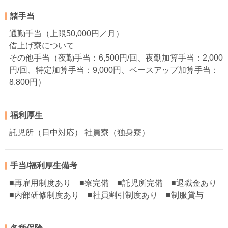
諸手当
通勤手当（上限50,000円／月）
借上げ寮について
その他手当（夜勤手当：6,500円/回、夜勤加算手当：2,000
円/回、特定加算手当：9,000円、ベースアップ加算手当：
8,800円）
福利厚生
託児所（日中対応） 社員寮（独身寮）
手当/福利厚生備考
■再雇用制度あり ■寮完備 ■託児所完備 ■退職金あり
■内部研修制度あり ■社員割引制度あり ■制服貸与