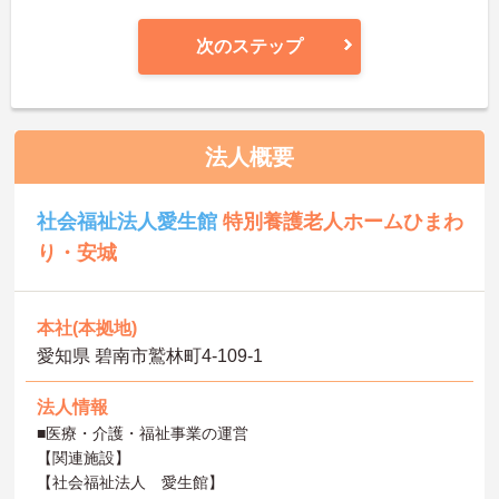
次のステップ
法人概要
社会福祉法人愛生館
特別養護老人ホームひまわ
り・安城
本社(本拠地)
愛知県 碧南市鷲林町4-109-1
法人情報
■医療・介護・福祉事業の運営
【関連施設】
【社会福祉法人 愛生館】