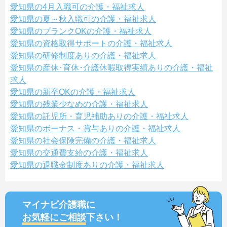
愛知県の4月入職可の介護・福祉求人
愛知県の夏～秋入職可の介護・福祉求人
愛知県のブランクOKの介護・福祉求人
愛知県の資格取得サポートの介護・福祉求人
愛知県の研修制度ありの介護・福祉求人
愛知県の産休･育休･介護休暇取得実績ありの介護・福祉
求人
愛知県の新卒OKの介護・福祉求人
愛知県の残業少なめの介護・福祉求人
愛知県の託児所・育児補助ありの介護・福祉求人
愛知県のボーナス・賞与ありの介護・福祉求人
愛知県の社会保険完備の介護・福祉求人
愛知県の交通費支給の介護・福祉求人
愛知県の退職金制度ありの介護・福祉求人
マイナビ介護職に
お気軽にご相談
下さい！