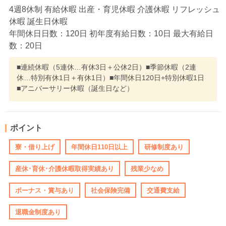
4週8休制 有給休暇 出産・育児休暇 介護休暇 リフレッシュ
休暇 誕生日休暇
年間休日日数：120日 初年度有給日数：10日 最大有給日
数：20日
■連続休暇（5連休…有休3日＋公休2日）■季節休暇（2連
休…特別有休1日＋有休1日）■年間休日120日+特別休暇1日
■アニバーサリー休暇（誕生日など）
ポイント
寮・借り上げ
年間休日110日以上
研修制度あり
産休･育休･介護休暇取得実績あり
残業少なめ
ボーナス・賞与あり
社会保険完備
交通費支給
退職金制度あり