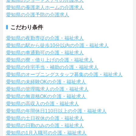
愛知県のショートステイの介護求人
愛知県の養護老人ホームの介護求人
愛知県の介護予防の介護求人
こだわり条件
愛知県の夜勤専従の介護・福祉求人
愛知県の駅から徒歩10分以内の介護・福祉求人
愛知県の車通勤可の介護・福祉求人
愛知県の寮・借り上げの介護・福祉求人
愛知県の住宅手当・補助の介護・福祉求人
愛知県のオープニングスタッフ募集の介護・福祉求人
愛知県の未経験OKの介護・福祉求人
愛知県の管理職求人の介護・福祉求人
愛知県の無資格OKの介護・福祉求人
愛知県の高収入の介護・福祉求人
愛知県の年間休日110日以上の介護・福祉求人
愛知県の土日祝休の介護・福祉求人
愛知県の日勤のみの介護・福祉求人
愛知県の1月入職可の介護・福祉求人