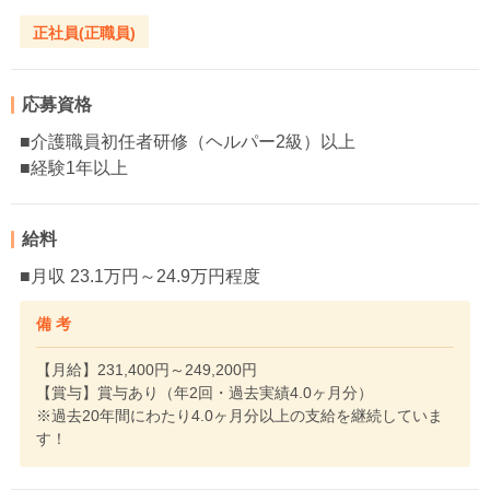
正社員(正職員)
応募資格
■介護職員初任者研修（ヘルパー2級）以上
■経験1年以上
給料
■月収 23.1万円～24.9万円程度
備 考
【月給】231,400円～249,200円
【賞与】賞与あり（年2回・過去実績4.0ヶ月分）
※過去20年間にわたり4.0ヶ月分以上の支給を継続していま
す！