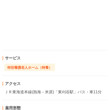
サービス
特別養護老人ホーム（特養）
アクセス
ＪＲ東海道本線(熱海－米原)「東刈谷駅」バス・車11分
雇用形態