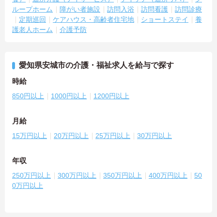
ループホーム
障がい者施設
訪問入浴
訪問看護
訪問診療
定期巡回
ケアハウス・高齢者住宅地
ショートステイ
養
護老人ホーム
介護予防
愛知県安城市の介護・福祉求人を給与で探す
時給
850円以上
1000円以上
1200円以上
月給
15万円以上
20万円以上
25万円以上
30万円以上
年収
250万円以上
300万円以上
350万円以上
400万円以上
50
0万円以上