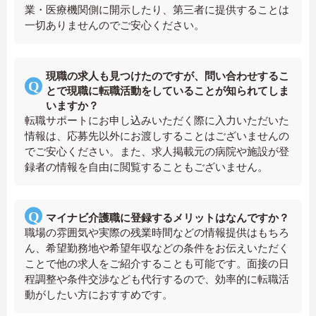
業・医療機関側に開示したり、第三者に提供することは
一切ありませんのでご安心ください。
現職の求人も見つけたのですが、問い合わせするこ
とで現職に転職活動をしていることが知られてしま
いますか？
転職サポートにお申し込みいただく際に入力いただいた
情報は、応募先以外にお渡しすることはございませんの
でご安心ください。また、求人掲載元の病院や施設が登
録者の情報を自由に閲覧することもございません。
マイナビ介護職に登録するメリットはなんですか？
職場の雰囲気や実際の残業時間などの情報提供はもちろ
ん、希望勤務地や希望年収などの条件をお伝えいただく
ことで他の求人をご紹介することも可能です。面接の日
程調整や条件交渉なども代行するので、効率的に転職活
動がしたい方におすすめです。