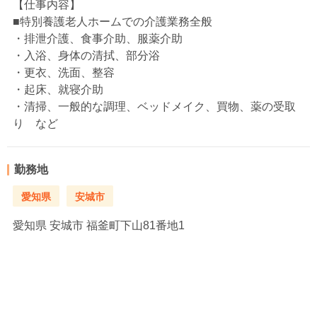
【仕事内容】
■特別養護老人ホームでの介護業務全般
・排泄介護、食事介助、服薬介助
・入浴、身体の清拭、部分浴
・更衣、洗面、整容
・起床、就寝介助
・清掃、一般的な調理、ベッドメイク、買物、薬の受取
り など
勤務地
愛知県
安城市
愛知県
安城市 福釜町下山81番地1