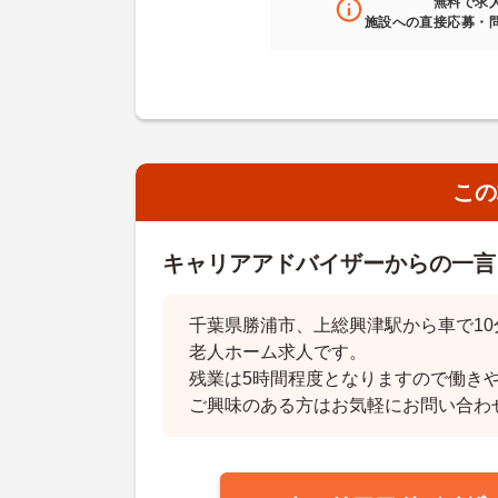
無料
で求
施設への直接応募・
この
キャリアアドバイザーからの一言
千葉県勝浦市、上総興津駅から車で1
老人ホーム求人です。
残業は5時間程度となりますので働き
ご興味のある方はお気軽にお問い合わ