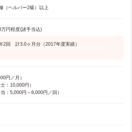
修（ヘルパー2級）以上
.0万円程度(諸手当込)
2回 計3.0ヶ月分（2017年度実績）
000円／月）
：10,000円）
：5,000円～8,000円／回）