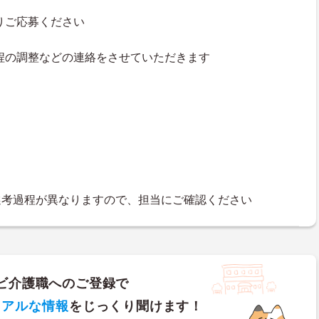
よりご応募ください
接日程の調整などの連絡をさせていただきます
選考過程が異なりますので、担当にご確認ください
ビ介護職へのご登録で
リアルな情報
をじっくり聞けます！