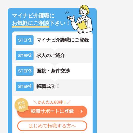
マイナビ介護職に
お気軽にご相談
下さい！
1
マイナビ介護職にご登録
STEP
2
求人のご紹介
STEP
3
面接・条件交渉
STEP
4
転職成功！
STEP
転職サポートに登録
はじめて転職する方へ