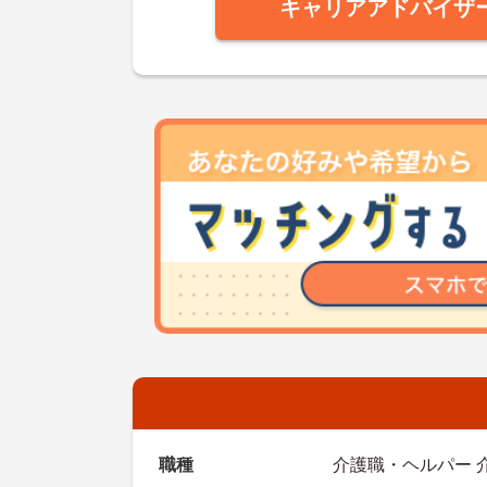
キャリアアドバイザ
職種
介護職・ヘルパー 