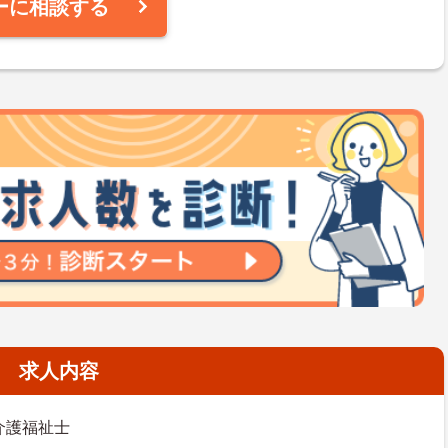
ーに相談する
求人内容
介護福祉士