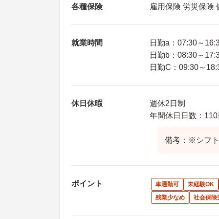
各種保険
雇用保険 労災保険
就業時間
日勤a：07:30～16:
日勤b：08:30～17:
日勤C：09:30～18:
休日休暇
週休2日制
年間休日日数：110
備考：※シフ
ポイント
車通勤可
未経験OK
残業少なめ
社会保険