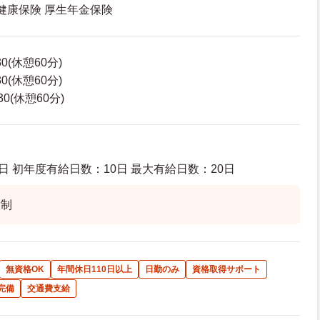
 健康保険 厚生年金保険
30(休憩60分)
30(休憩60分)
30(休憩60分)
日 初年度有給日数：10日 最大有給日数：20日
ト制
無資格OK
年間休日110日以上
日勤のみ
資格取得サポート
完備
交通費支給