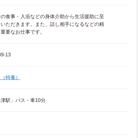
者の食事・入浴などの身体介助から生活援助に至
ていただきます。また、話し相手になるなどの精
も重要なお仕事です。
-13
ム（特養）
津駅」バス・車10分