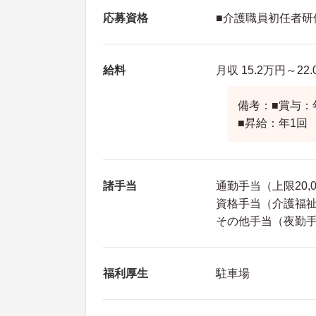
応募資格
■介護職員初任者研
給料
月収 15.2万円～22
備考：■賞与：年
■昇給：年1回
諸手当
通勤手当（上限20,
資格手当（介護福祉士
その他手当（夜勤手当
福利厚生
駐車場