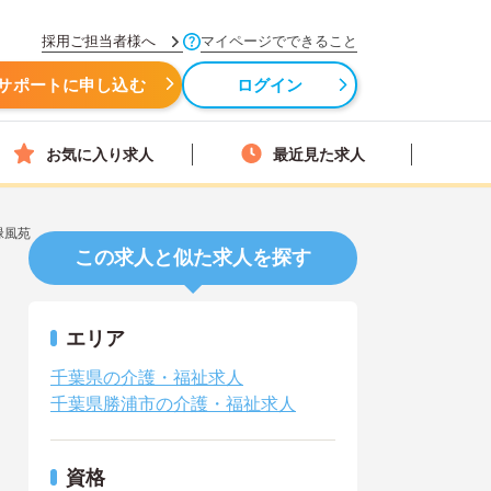
採用ご担当者様へ
マイページでできること
サポートに申し込む
ログイン
お気に入り求人
最近見た求人
緑風苑
この求人と似た求人を探す
エリア
千葉県の介護・福祉求人
千葉県勝浦市の介護・福祉求人
資格