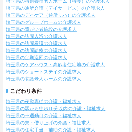
埼玉県の特別養護老人ホーム（特養）の介護求人
埼玉県の通所介護（デイサービス）の介護求人
埼玉県のデイケア（通所リハ）の介護求人
埼玉県のグループホームの介護求人
埼玉県の障がい者施設の介護求人
埼玉県の訪問入浴の介護求人
埼玉県の訪問看護の介護求人
埼玉県の訪問診療の介護求人
埼玉県の定期巡回の介護求人
埼玉県のケアハウス・高齢者住宅地の介護求人
埼玉県のショートステイの介護求人
埼玉県の養護老人ホームの介護求人
こだわり条件
埼玉県の夜勤専従の介護・福祉求人
埼玉県の駅から徒歩10分以内の介護・福祉求人
埼玉県の車通勤可の介護・福祉求人
埼玉県の寮・借り上げの介護・福祉求人
埼玉県の住宅手当・補助の介護・福祉求人