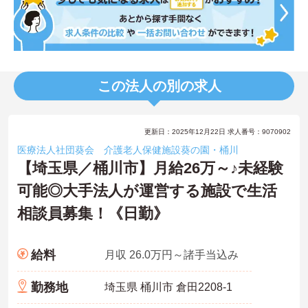
この法人の別の求人
更新日：2025年12月22日 求人番号：9070902
医療法人社団葵会 介護老人保健施設葵の園・桶川
【埼玉県／桶川市】月給26万～♪未経験
可能◎大手法人が運営する施設で生活
相談員募集！《日勤》
給料
月収 26.0万円～諸手当込み
勤務地
埼玉県 桶川市 倉田2208-1