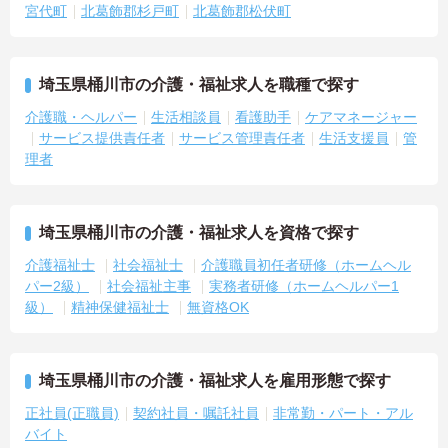
宮代町
北葛飾郡杉戸町
北葛飾郡松伏町
埼玉県桶川市の介護・福祉求人を職種で探す
介護職・ヘルパー
生活相談員
看護助手
ケアマネージャー
サービス提供責任者
サービス管理責任者
生活支援員
管
理者
埼玉県桶川市の介護・福祉求人を資格で探す
介護福祉士
社会福祉士
介護職員初任者研修（ホームヘル
パー2級）
社会福祉主事
実務者研修（ホームヘルパー1
級）
精神保健福祉士
無資格OK
埼玉県桶川市の介護・福祉求人を雇用形態で探す
正社員(正職員)
契約社員・嘱託社員
非常勤・パート・アル
バイト