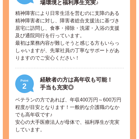
場環境と福利厚生充実♪
精神障害により日常生活を営むのに支障のある
精神障害者に対し、障害者総合支援法に基づき
居宅に訪問し、食事・掃除・洗濯・入浴の支援
及び通院同行を行っています。
最初は業務内容が難しそうと感じる方もいらっ
しゃいますが、先輩社員の丁寧なサポートがあ
りますのでご安心ください！
経験者の方は高年収も可能！
Point
2
手当も充実◎
ベテランの方であれば、年収400万円～600万円
程度が目安となります！一般的な介護職のなか
でも高年収です♪
安心の大手医療法人が母体で、福利厚生が充実
しています。