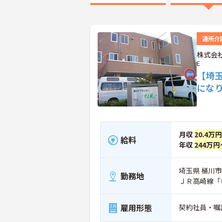
通所介
株式会社
E
【埼
にな
月収
20.4万
給料
年収
244万円
埼玉県 桶川市 
勤務地
ＪＲ高崎線「
雇用形態
契約社員・嘱