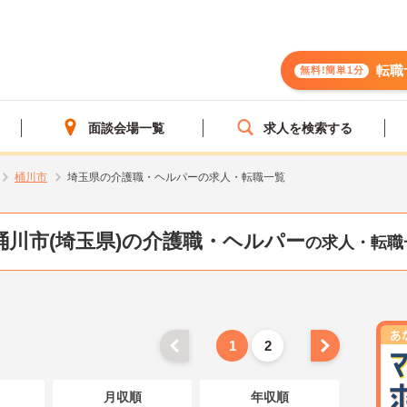
転職
無料!簡単1分
面談会場一覧
求人を検索する
桶川市
埼玉県の介護職・ヘルパーの求人・転職一覧
桶川市(埼玉県)の介護職・ヘルパー
の求人・転職
1
2
月収順
年収順