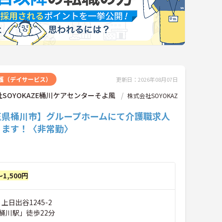
護（デイサービス）
更新日：2026年08月07日
SOYOKAZE桶川ケアセンターそよ風
株式会社SOYOKAZ
玉県桶川市】グループホームにて介護職求人
ります！〈非常勤〉
～1,500円
上日出谷1245-2
桶川駅」徒歩22分