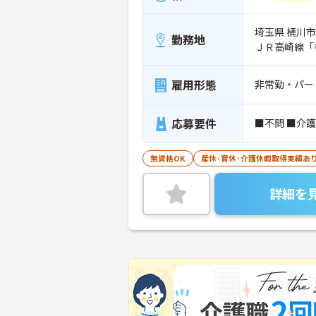
埼玉県 桶川市 
勤務地
ＪＲ高崎線「
雇用形態
非常勤・パー
応募要件
■不問 ■介
無資格OK
産休･育休･介護休暇取得実績あ
詳細を