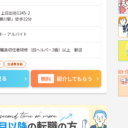
上日出谷1245-2
桶川駅」徒歩22分
ト・アルバイト
護職員初任者研修（旧ヘルパー2級）以上 歓迎
り
交通費支給
見る
無料
紹介してもらう