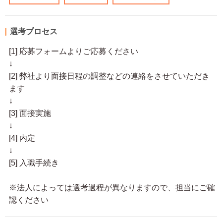
選考プロセス
[1] 応募フォームよりご応募ください
↓
[2] 弊社より面接日程の調整などの連絡をさせていただき
ます
↓
[3] 面接実施
↓
[4] 内定
↓
[5] 入職手続き
※法人によっては選考過程が異なりますので、担当にご確
認ください