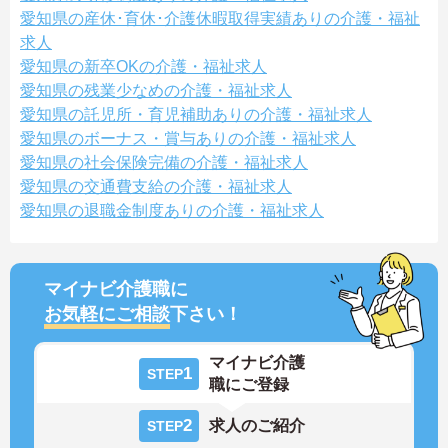
愛知県の産休･育休･介護休暇取得実績ありの介護・福祉
求人
愛知県の新卒OKの介護・福祉求人
愛知県の残業少なめの介護・福祉求人
愛知県の託児所・育児補助ありの介護・福祉求人
愛知県のボーナス・賞与ありの介護・福祉求人
愛知県の社会保険完備の介護・福祉求人
愛知県の交通費支給の介護・福祉求人
愛知県の退職金制度ありの介護・福祉求人
マイナビ介護職に
お気軽にご相談
下さい！
マイナビ介護
1
STEP
職にご登録
2
求人のご紹介
STEP