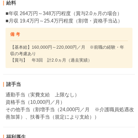
給料
■年収 264万円～348万円程度（賞与2.0ヵ月の場合）
■月収 19.4万円～25.4万円程度（割増・資格手当込）
備 考
【基本給】160,000円～220,000円／月 ※前職の経験・年
収の考慮あり
【賞与】 年3回 計2.0ヵ月（過去実績）
諸手当
通勤手当（実費支給 上限なし）
資格手当（10,000円／月）
その他手当（割増手当（24,000円／月 ※介護職員処遇改
善加算）、扶養手当（規定により支給））
福利厚生