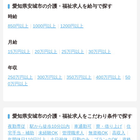
愛知県安城市の介護・福祉求人を給与で探す
時給
850円以上
1000円以上
1200円以上
月給
15万円以上
20万円以上
25万円以上
30万円以上
年収
250万円以上
300万円以上
350万円以上
400万円以上
50
0万円以上
愛知県安城市の介護・福祉求人をこだわり条件で探す
夜勤専従
駅から徒歩10分以内
車通勤可
寮・借り上げ
住
宅手当・補助
未経験OK
管理職求人
無資格OK
高収入
年間休日110日以上
土日祝休
日勤のみ
ブランクOK
資格