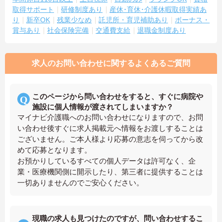
取得サポート
研修制度あり
産休･育休･介護休暇取得実績あ
り
新卒OK
残業少なめ
託児所・育児補助あり
ボーナス・
賞与あり
社会保険完備
交通費支給
退職金制度あり
求人のお問い合わせに関するよくあるご質問
このページから問い合わせをすると、すぐに病院や
施設に個人情報が渡されてしまいますか？
マイナビ介護職へのお問い合わせになりますので、お問
い合わせ後すぐに求人掲載元へ情報をお渡しすることは
ございません。ご本人様より応募の意志を伺ってから改
めて応募となります。
お預かりしているすべての個人データは許可なく、企
業・医療機関側に開示したり、第三者に提供することは
一切ありませんのでご安心ください。
現職の求人も見つけたのですが、問い合わせするこ