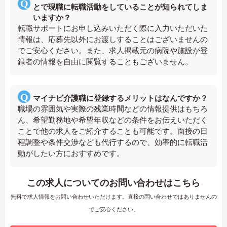
とで現職に転職活動をしていることが知られてしま
いますか？
転職サポートにお申し込みいただく際に入力いただいた
情報は、応募先以外にお渡しすることはございませんの
でご安心ください。また、求人掲載元の病院や施設が登
録者の情報を自由に閲覧することもございません。
マイナビ介護職に登録するメリットはなんですか？
職場の雰囲気や実際の残業時間などの情報提供はもちろ
ん、希望勤務地や希望年収などの条件をお伝えいただく
ことで他の求人をご紹介することも可能です。面接の日
程調整や条件交渉なども代行するので、効率的に転職活
動がしたい方におすすめです。
この求人についてのお問い合わせはこちら
無料で求人情報をお問い合わせいただけます。直接の問い合わせではありませんの
でご安心ください。