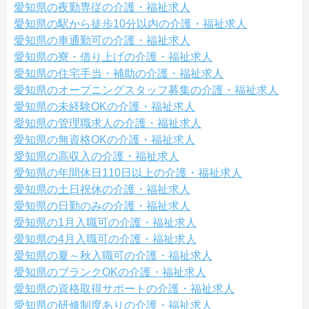
愛知県の夜勤専従の介護・福祉求人
愛知県の駅から徒歩10分以内の介護・福祉求人
愛知県の車通勤可の介護・福祉求人
愛知県の寮・借り上げの介護・福祉求人
愛知県の住宅手当・補助の介護・福祉求人
愛知県のオープニングスタッフ募集の介護・福祉求人
愛知県の未経験OKの介護・福祉求人
愛知県の管理職求人の介護・福祉求人
愛知県の無資格OKの介護・福祉求人
愛知県の高収入の介護・福祉求人
愛知県の年間休日110日以上の介護・福祉求人
愛知県の土日祝休の介護・福祉求人
愛知県の日勤のみの介護・福祉求人
愛知県の1月入職可の介護・福祉求人
愛知県の4月入職可の介護・福祉求人
愛知県の夏～秋入職可の介護・福祉求人
愛知県のブランクOKの介護・福祉求人
愛知県の資格取得サポートの介護・福祉求人
愛知県の研修制度ありの介護・福祉求人