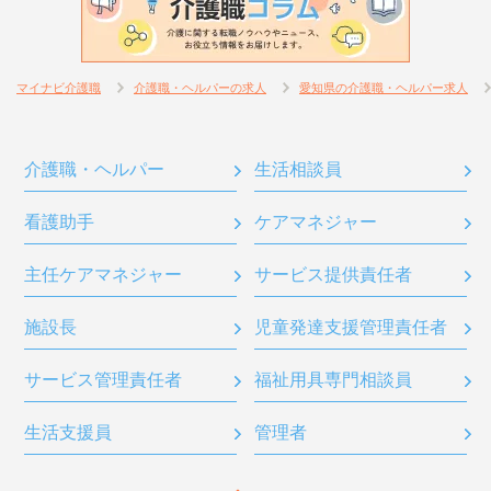
マイナビ介護職
介護職・ヘルパーの求人
愛知県の介護職・ヘルパー求人
介護職・ヘルパー
生活相談員
看護助手
ケアマネジャー
主任ケアマネジャー
サービス提供責任者
施設長
児童発達支援管理責任者
サービス管理責任者
福祉用具専門相談員
生活支援員
管理者