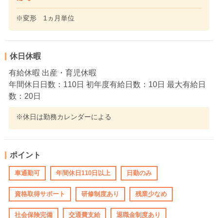
※変形 1ヵ月単位
休日休暇
有給休暇 出産・育児休暇
年間休日日数：110日 初年度有給日数：10日 最大有給日
数：20日
※休日は勤務カレンダーによる
ポイント
車通勤可
年間休日110日以上
日勤のみ
資格取得サポート
研修制度あり
残業少なめ
社会保険完備
交通費支給
退職金制度あり