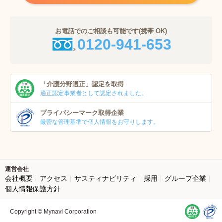
お電話でのご相談も可能です(携帯 OK)
0120-941-653
「介護分野適正」
認定を取得
適正認定事業者
として認定されました。
プライバシーマーク
取得企業
厳密な管理基準で個人
情報をお守りします。
運営会社
会社概要
アクセス
サスティナビリティ
採用
グループ企業
個人情報保護方針
Copyright © Mynavi Corporation