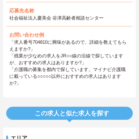
応募先名称
社会福祉法人慶美会 谷津高齢者相談センター
お問い合わせ例
「求人番号704810に興味があるので、詳細を教えてもら
えますか?」
「残業が少なめの求人をJR○○線の沿線で探しています
が、おすすめの求人はありますか?」
「介護職の募集を都内で探しています。マイナビ介護職
に載っている○○○○○以外におすすめの求人はあります
か?」
この求人と似た求人を探す
エリア