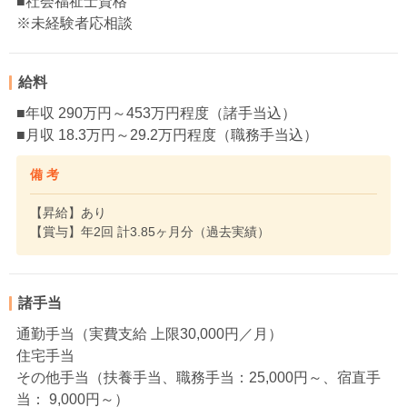
■社会福祉士資格
※未経験者応相談
給料
■年収 290万円～453万円程度（諸手当込）
■月収 18.3万円～29.2万円程度（職務手当込）
備 考
【昇給】あり
【賞与】年2回 計3.85ヶ月分（過去実績）
諸手当
通勤手当（実費支給 上限30,000円／月）
住宅手当
その他手当（扶養手当、職務手当：25,000円～、宿直手
当： 9,000円～）