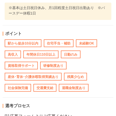
※基本は土日祝日休み、月1回程度土日祝日出勤あり ※バ
ースデー休暇1日
ポイント
駅から徒歩10分以内
住宅手当・補助
未経験OK
高収入
年間休日110日以上
日勤のみ
資格取得サポート
研修制度あり
産休･育休･介護休暇取得実績あり
残業少なめ
社会保険完備
交通費支給
退職金制度あり
選考プロセス