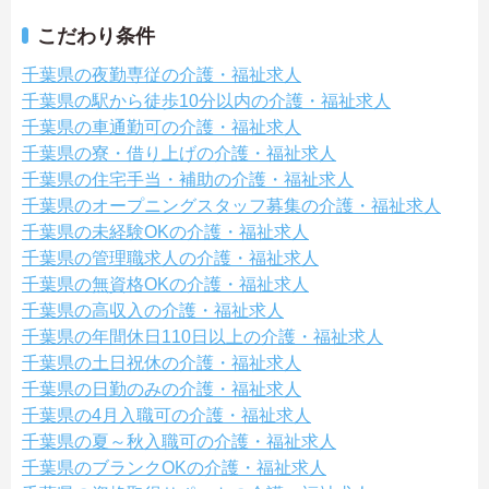
こだわり条件
千葉県の夜勤専従の介護・福祉求人
千葉県の駅から徒歩10分以内の介護・福祉求人
千葉県の車通勤可の介護・福祉求人
千葉県の寮・借り上げの介護・福祉求人
千葉県の住宅手当・補助の介護・福祉求人
千葉県のオープニングスタッフ募集の介護・福祉求人
千葉県の未経験OKの介護・福祉求人
千葉県の管理職求人の介護・福祉求人
千葉県の無資格OKの介護・福祉求人
千葉県の高収入の介護・福祉求人
千葉県の年間休日110日以上の介護・福祉求人
千葉県の土日祝休の介護・福祉求人
千葉県の日勤のみの介護・福祉求人
千葉県の4月入職可の介護・福祉求人
千葉県の夏～秋入職可の介護・福祉求人
千葉県のブランクOKの介護・福祉求人