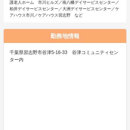
護老人ホーム 市川ヒルズ／南八幡デイサービスセンター／
柏井デイサービスセンター／大洲デイサービスセンター／ケ
アハウス市川／ケアハウス習志野 など
勤務地情報
千葉県習志野市谷津5-16-33 谷津コミュニティセン
ター内