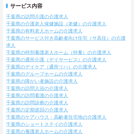
サービス内容
千葉県の訪問介護の介護求人
千葉県の介護老人保健施設（老健）の介護求人
千葉県の有料老人ホームの介護求人
千葉県のサービス付き高齢者向け住宅（サ高住）の介護
求人
千葉県の特別養護老人ホーム（特養）の介護求人
千葉県の通所介護（デイサービス）の介護求人
千葉県のデイケア（通所リハ）の介護求人
千葉県のグループホームの介護求人
千葉県の障がい者施設の介護求人
千葉県の訪問入浴の介護求人
千葉県の訪問看護の介護求人
千葉県の訪問診療の介護求人
千葉県の定期巡回の介護求人
千葉県のケアハウス・高齢者住宅地の介護求人
千葉県のショートステイの介護求人
千葉県の養護老人ホームの介護求人