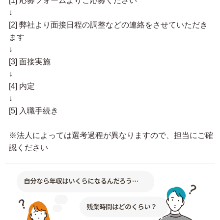
[1] 応募フォームよりご応募ください
↓
[2] 弊社より面接日程の調整などの連絡をさせていただき
ます
↓
[3] 面接実施
↓
[4] 内定
↓
[5] 入職手続き
※法人によっては選考過程が異なりますので、担当にご確
認ください