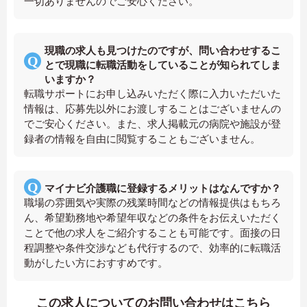
一切ありませんのでご安心ください。
現職の求人も見つけたのですが、問い合わせするこ
とで現職に転職活動をしていることが知られてしま
いますか？
転職サポートにお申し込みいただく際に入力いただいた
情報は、応募先以外にお渡しすることはございませんの
でご安心ください。また、求人掲載元の病院や施設が登
録者の情報を自由に閲覧することもございません。
マイナビ介護職に登録するメリットはなんですか？
職場の雰囲気や実際の残業時間などの情報提供はもちろ
ん、希望勤務地や希望年収などの条件をお伝えいただく
ことで他の求人をご紹介することも可能です。面接の日
程調整や条件交渉なども代行するので、効率的に転職活
動がしたい方におすすめです。
この求人についてのお問い合わせはこちら