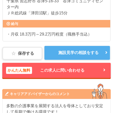
千葉県
習志野市 谷津5-16-33 谷津コミュニティセン
ター内
ＪＲ総武線「津田沼駅」徒歩15分
給与
・月収 18.3万円～29.2万円程度（職務手当込）
施設見学の相談をする
保存する
かんたん無料
この求人に問い合わせる
キャリアアドバイザーからのコメント
多数の介護事業を展開する法人を母体としており安定
して長期で働ける環境です！