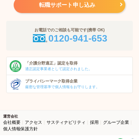
転職サポート申し込み
お電話でのご相談も可能です(携帯 OK)
0120-941-653
「介護分野適正」
認定を取得
適正認定事業者
として認定されました。
プライバシーマーク
取得企業
厳密な管理基準で個人
情報をお守りします。
運営会社
会社概要
アクセス
サスティナビリティ
採用
グループ企業
個人情報保護方針