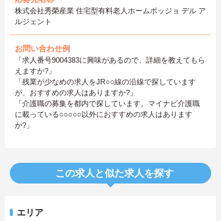
株式会社秀榮産業 住宅型有料老人ホームポッジョ デル ア
ルジェント
お問い合わせ例
「求人番号9004383に興味があるので、詳細を教えてもら
えますか?」
「残業が少なめの求人をJR○○線の沿線で探しています
が、おすすめの求人はありますか?」
「介護職の募集を都内で探しています。マイナビ介護職
に載っている○○○○○以外におすすめの求人はあります
か?」
この求人と似た求人を探す
エリア