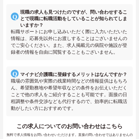
現職の求人も見つけたのですが、問い合わせするこ
とで現職に転職活動をしていることが知られてしま
いますか？
転職サポートにお申し込みいただく際に入力いただいた
情報は、応募先以外にお渡しすることはございませんの
でご安心ください。また、求人掲載元の病院や施設が登
録者の情報を自由に閲覧することもございません。
マイナビ介護職に登録するメリットはなんですか？
職場の雰囲気や実際の残業時間などの情報提供はもちろ
ん、希望勤務地や希望年収などの条件をお伝えいただく
ことで他の求人をご紹介することも可能です。面接の日
程調整や条件交渉なども代行するので、効率的に転職活
動がしたい方におすすめです。
この求人についてのお問い合わせはこちら
無料で求人情報をお問い合わせいただけます。直接の問い合わせではありませんの