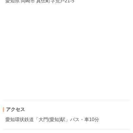
愛知県
岡崎市 真伝町字荒戸21-5
アクセス
愛知環状鉄道「大門(愛知)駅」バス・車10分