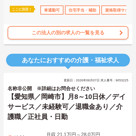
ここに注目！
車通勤可
住宅手当・補助
資格取得サポー
この法人の別の求人の一覧を見る
あなたにおすすめの介護・福祉求人
更新日：2026年08月07日 求人番号：9053225
名称非公開 ※詳細はお問合せください
【愛知県／岡崎市】月8～10日休／デイ
サービス／未経験可／退職金あり／介
護職／正社員・日勤
月収 21.1万円～28.0万円