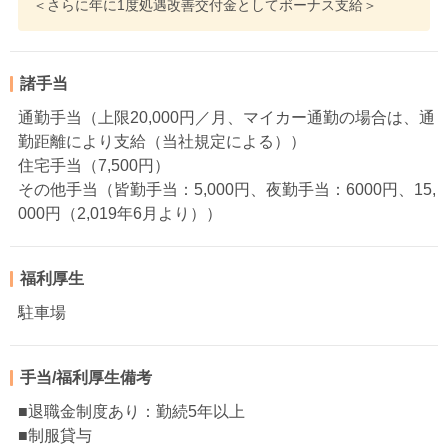
＜さらに年に1度処遇改善交付金としてボーナス支給＞
諸手当
通勤手当（上限20,000円／月、マイカー通勤の場合は、通
勤距離により支給（当社規定による））
住宅手当（7,500円）
その他手当（皆勤手当：5,000円、夜勤手当：6000円、15,
000円（2,019年6月より））
福利厚生
駐車場
手当/福利厚生備考
■退職金制度あり：勤続5年以上
■制服貸与