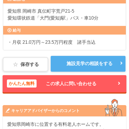
愛知県
岡崎市 真伝町字荒戸21-5
愛知環状鉄道「大門(愛知)駅」バス・車10分
給与
・月収 21.0万円～23.5万円程度 諸手当込
施設見学の相談をする
保存する
かんたん無料
この求人に問い合わせる
キャリアアドバイザーからのコメント
愛知県岡崎市に位置する有料老人ホームです。