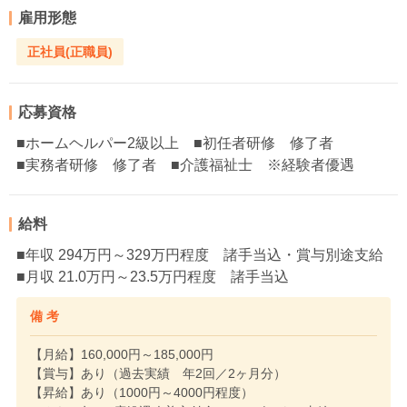
雇用形態
正社員(正職員)
応募資格
■ホームヘルパー2級以上 ■初任者研修 修了者
■実務者研修 修了者 ■介護福祉士 ※経験者優遇
給料
■年収 294万円～329万円程度 諸手当込・賞与別途支給
■月収 21.0万円～23.5万円程度 諸手当込
備 考
【月給】160,000円～185,000円
【賞与】あり（過去実績 年2回／2ヶ月分）
【昇給】あり（1000円～4000円程度）