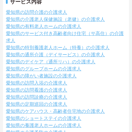
サービス内容
愛知県の訪問介護の介護求人
愛知県の介護老人保健施設（老健）の介護求人
愛知県の有料老人ホームの介護求人
愛知県のサービス付き高齢者向け住宅（サ高住）の介護
求人
愛知県の特別養護老人ホーム（特養）の介護求人
愛知県の通所介護（デイサービス）の介護求人
愛知県のデイケア（通所リハ）の介護求人
愛知県のグループホームの介護求人
愛知県の障がい者施設の介護求人
愛知県の訪問入浴の介護求人
愛知県の訪問看護の介護求人
愛知県の訪問診療の介護求人
愛知県の定期巡回の介護求人
愛知県のケアハウス・高齢者住宅地の介護求人
愛知県のショートステイの介護求人
愛知県の養護老人ホームの介護求人